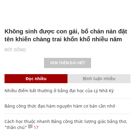
Không sinh được con gái, bố chán nản đặt
tên khiến chàng trai khốn khổ nhiều năm
ĐỜI SỐNG
XEM THÊM BÀI VIẾT
Đọc nhiều
Bình luận nhiều
Nhiều điểm bất thường ở bằng đại học của Lý Nhã Kỳ
Bảng công thức đạo hàm nguyên hàm cơ bản cần nhớ
Cách học thuộc nhanh Bảng công thức lượng giác bằng thơ,
"thần chú"
17