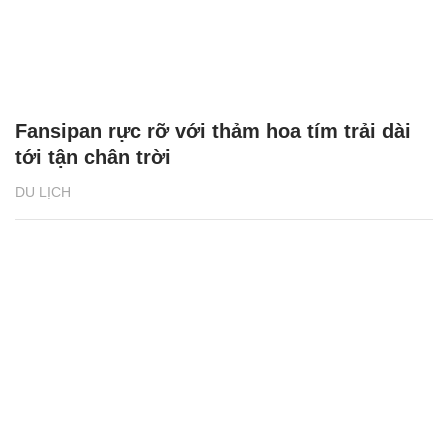
Fansipan rực rỡ với thảm hoa tím trải dài
tới tận chân trời
DU LỊCH