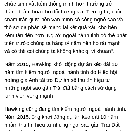
chức sinh vật kém thông minh hơn thường trở
thành thảm họa cho đối tượng kia. Tương tự, cuộc
chạm trán giữa nền văn minh có công nghệ cao và
thô sơ đa phần sẽ mang lại kết quả xấu cho bên
kém tân tiến hơn. Người ngoài hành tinh có thể phát
triển trước chúng ta hàng tỷ năm nên họ rất mạnh
và có thể coi chúng ta không khác gì vi khuẩn".
Năm 2015, Hawking khởi động dự án kéo dài 10
năm tìm kiếm người ngoài hành tinh do Hiệp hội
hoàng gia Anh tài trợ Dự án sẽ thu tín hiệu từ
những ngôi sao gần Trái đất bằng cách sử dụng
kính viễn vọng mạnh
Hawking cũng đang tìm kiếm người ngoài hành tinh.
Năm 2015, ông khởi động dự án kéo dài 10 năm
nhằm thu tín hiệu từ những ngôi sao gần Trái Đất