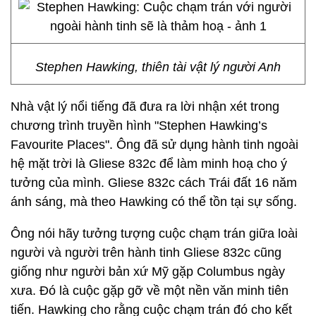
Stephen Hawking, thiên tài vật lý người Anh
Nhà vật lý nổi tiếng đã đưa ra lời nhận xét trong
chương trình truyền hình "Stephen Hawking’s
Favourite Places". Ông đã sử dụng hành tinh ngoài
hệ mặt trời là Gliese 832c để làm minh hoạ cho ý
tưởng của mình. Gliese 832c cách Trái đất 16 năm
ánh sáng, mà theo Hawking có thể tồn tại sự sống.
Ông nói hãy tưởng tượng cuộc chạm trán giữa loài
người và người trên hành tinh Gliese 832c cũng
giống như người bản xứ Mỹ gặp Columbus ngày
xưa. Đó là cuộc gặp gỡ về một nền văn minh tiên
tiến. Hawking cho rằng cuộc chạm trán đó cho kết