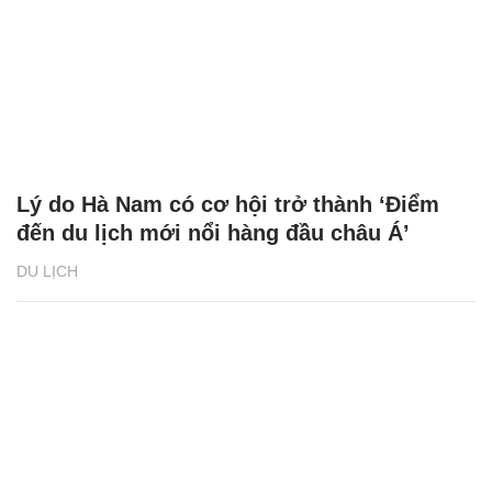
Lý do Hà Nam có cơ hội trở thành ‘Điểm
đến du lịch mới nổi hàng đầu châu Á’
DU LỊCH