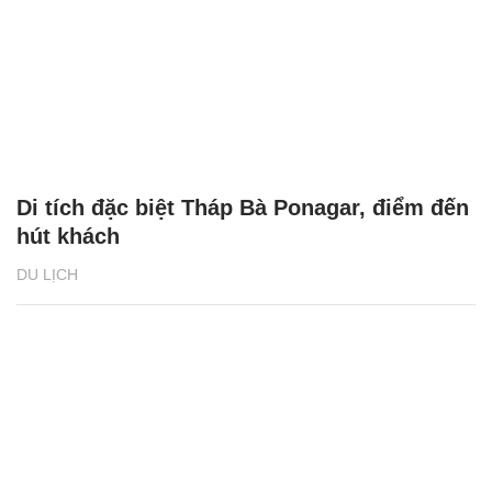
Di tích đặc biệt Tháp Bà Ponagar, điểm đến
hút khách
DU LỊCH