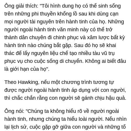
Ông giải thích: "Tôi hình dung họ có thể sinh sống
trên những phi thuyền khổng lồ sau khi dùng cạn
mọi người tài nguyên trên hành tinh của họ. Những
người ngoài hành tinh văn minh này có thể trở
thành dân chuyên đi chinh phục và xâm lược bất kỳ
hành tinh nào chúng bắt gặp. Sau đó họ sẽ khai
thác để lấy nguyên liệu chế tạo nhiều tàu vũ trụ
phục vụ cho cuộc sống di chuyển. Không ai biết đâu
là giới hạn của họ".
Theo Hawking, nếu một chương trình tương tự
được người ngoài hành tinh áp dụng với con người,
thì chắc chắn rằng con người sẽ gánh chịu hậu quả.
Ông nói: "Chúng ta không hiểu rõ về người ngoài
hành tinh, nhưng chúng ta hiểu loài người. Nếu nhìn
lại lịch sử, cuộc gặp gỡ giữa con người và những tổ