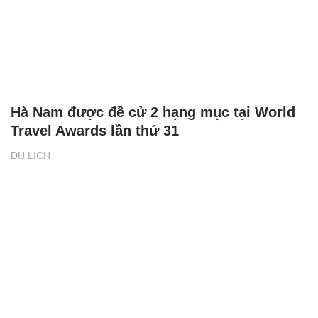
Hà Nam được đề cử 2 hạng mục tại World
Travel Awards lần thứ 31
DU LỊCH