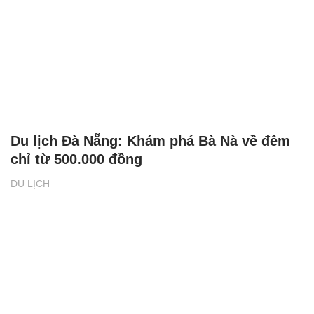
Du lịch Đà Nẵng: Khám phá Bà Nà về đêm
chỉ từ 500.000 đồng
DU LỊCH