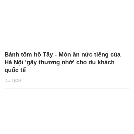
Bánh tôm hồ Tây - Món ăn nức tiếng của
Hà Nội 'gây thương nhớ' cho du khách
quốc tế
DU LỊCH