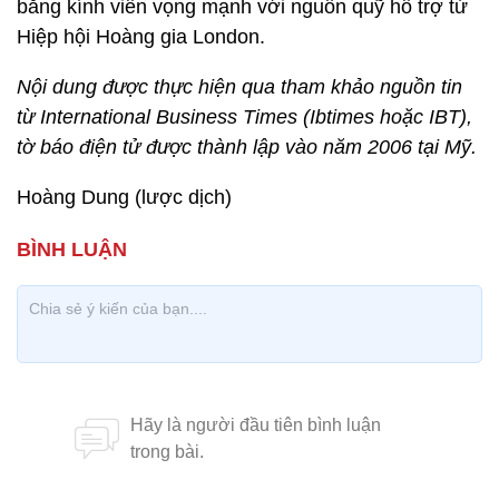
bằng kính viễn vọng mạnh với nguồn quỹ hỗ trợ từ
Hiệp hội Hoàng gia London.
Nội dung được thực hiện qua tham khảo nguồn tin
từ International Business Times (Ibtimes hoặc IBT),
tờ báo điện tử được thành lập vào năm 2006 tại Mỹ.
Hoàng Dung (lược dịch)