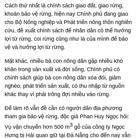
Cách thứ nhất là chính sách giao đất, giao rừng,
khoán bảo vệ rừng, hiện nay Chính phủ đang giao
cho Bộ Nông nghiệp và Phát triển nông thôn nghiên
cứu, đề xuất chính sách để nhân dân có thể hưởng
lợi từ rừng, coi rừng cũng như là của mình để bảo
vệ và hưởng lợi từ rừng.
Mặt khác, nhiều bà con nông dân gặp nhiều khó
khăn trong sản xuất và đời sống, Chính phủ có
chính sách giúp bà con nông dân xóa đói, giảm
nghèo, phát triển sản xuất, có thu nhập từ nguồn
khác thay vì phải trông đợi nhiều vào rừng.
Để làm rõ vẫn đề cần có người dân địa phương
tham gia bảo vệ rừng, độc giả Phan Huy Ngọc hỏi:
3
Vụ vận chuyển hơn 500 m
gỗ của công ty Ngọc
Hưng bị Hải quan giữ tại Đà Nẵng cho đến nay vẫn