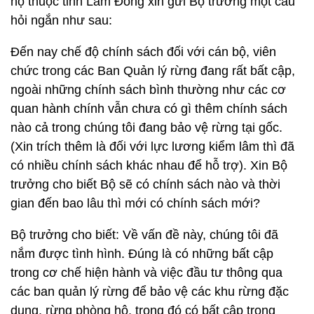
hộ thuộc tỉnh Lâm Đồng xin gửi Bộ trưởng một câu
hỏi ngắn như sau:
Đến nay chế độ chính sách đối với cán bộ, viên
chức trong các Ban Quản lý rừng đang rất bất cập,
ngoài những chính sách bình thường như các cơ
quan hành chính vẫn chưa có gì thêm chính sách
nào cả trong chúng tôi đang bảo vệ rừng tại gốc.
(Xin trích thêm là đối với lực lương kiểm lâm thì đã
có nhiều chính sách khác nhau để hỗ trợ). Xin Bộ
trưởng cho biết Bộ sẽ có chính sách nào và thời
gian đến bao lâu thì mới có chính sách mới?
Bộ trưởng cho biết: Về vấn đề này, chúng tôi đã
nắm được tình hình. Đúng là có những bất cập
trong cơ chế hiện hành và việc đầu tư thông qua
các ban quản lý rừng để bảo vệ các khu rừng đặc
dụng, rừng phòng hộ, trong đó có bất cập trong