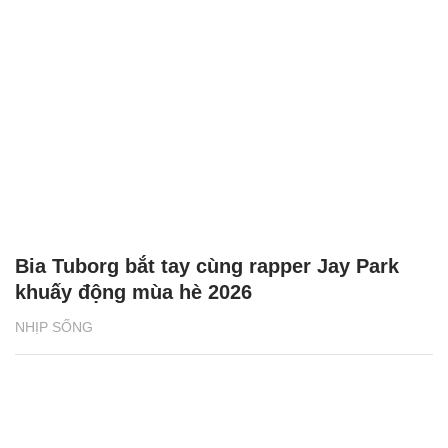
Bia Tuborg bắt tay cùng rapper Jay Park
khuấy động mùa hè 2026
NHỊP SỐNG