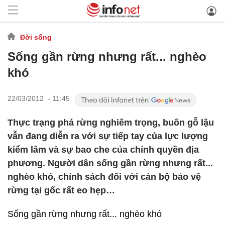
Đời sống
Sống gần rừng nhưng rất... nghèo
khó
22/03/2012 - 11:45
Thực trạng phá rừng nghiêm trọng, buôn gỗ lậu
vẫn đang diễn ra với sự tiếp tay của lực lượng
kiểm lâm và sự bao che của chính quyền địa
phương. Người dân sống gần rừng nhưng rất...
nghèo khó, chính sách đối với cán bộ bảo vệ
rừng tại gốc rất eo hẹp…
Sống gần rừng nhưng rất... nghèo khó