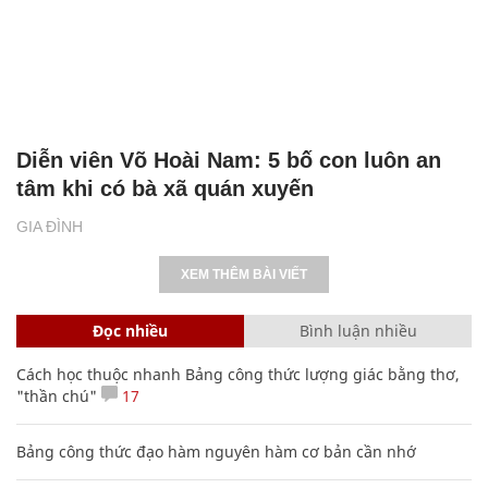
Diễn viên Võ Hoài Nam: 5 bố con luôn an
tâm khi có bà xã quán xuyến
GIA ĐÌNH
XEM THÊM BÀI VIẾT
Đọc nhiều
Bình luận nhiều
Cách học thuộc nhanh Bảng công thức lượng giác bằng thơ,
"thần chú"
17
Bảng công thức đạo hàm nguyên hàm cơ bản cần nhớ