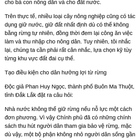
cho bà con nông dân và cho đất nước.
Trên thực tế, nhiều loại cây nông nghiệp cũng có tác
dụng giữ nước, giữ đất nhất định dù có thể không
bằng rừng tự nhiên, đồng thời đem lại công ăn việc
làm và thu nhập cho nông dân. Tuy nhiên, tôi nhắc
lại, chúng ta cần phải rất cân nhắc, lựa chọn kỹ tùy
từng khu vực đất đai cụ thể.
Tạo điều kiện cho dân hưởng lợi từ rừng
Độc giả Phan Huy Ngọc, thành phố Buôn Ma Thuột,
tỉnh Đắk Lắk đặt ra câu hỏi:
Nhà nước không thể giữ rừng nếu nỗ lực một cách
đơn phương. Vì vậy Chính phủ đã có những chính
sách thu hút người dân tham gia bảo vệ rừng, mặc
dù vậy, một bộ phận không nhỏ người dân sống gần