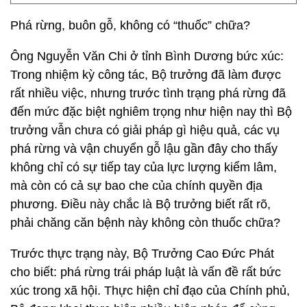
Phá rừng, buôn gỗ, không có “thuốc” chữa?
Ông Nguyễn Văn Chi ở tỉnh Bình Dương bức xúc:
Trong nhiệm kỳ công tác, Bộ trưởng đã làm được
rất nhiều việc, nhưng trước tình trạng phá rừng đã
đến mức đặc biệt nghiêm trọng như hiện nay thì Bộ
trưởng vẫn chưa có giải pháp gì hiệu quả, các vụ
phá rừng và vận chuyển gỗ lậu gần đây cho thấy
không chỉ có sự tiếp tay của lực lượng kiểm lâm,
mà còn có cả sự bao che của chính quyền địa
phương. Điều này chắc là Bộ trưởng biết rất rõ,
phải chăng căn bệnh này không còn thuốc chữa?
Trước thực trạng này, Bộ Trưởng Cao Đức Phát
cho biết: phá rừng trái pháp luật là vấn đề rất bức
xúc trong xã hội. Thực hiện chỉ đạo của Chính phủ,