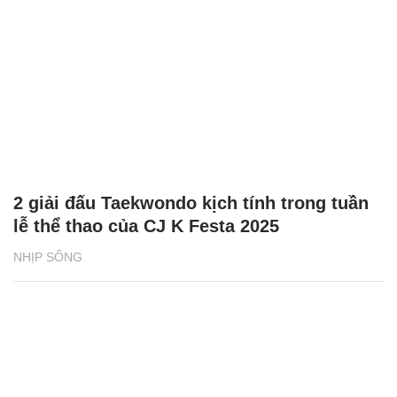
2 giải đấu Taekwondo kịch tính trong tuần
lễ thể thao của CJ K Festa 2025
NHỊP SỐNG