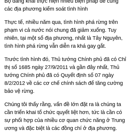
Bộ đang khai thực hiện nhiều biện pháp để cùng
các địa phương kiểm soát tình hình
Thực tế, nhiều năm qua, tình hình phá rừng trên
phạm vi cả nước nói chung đã giảm xuống. Tuy
nhiên, tại một số địa phương, nhất là Tây Nguyên,
tình hình phá rừng vẫn diễn ra khá gay gắt.
Trước tình hình đó, Thủ tướng Chính phủ đã có Chỉ
thị số 1685 ngày 27/9/2011 và gần đây nhất, Thủ
tướng Chính phủ đã có Quyết định số 07 ngày
8/2/2012 về các cơ chế chính sách để tăng cường
bảo vệ rừng.
Chúng tôi thấy rằng, vấn đề lớn đặt ra là chúng ta
cần triển khai tổ chức quyết liệt hơn, tức là cần có
sự phối hợp của nhiều cơ quan chức năng ở Trung
ương và đặc biệt là các đồng chí ở địa phương.