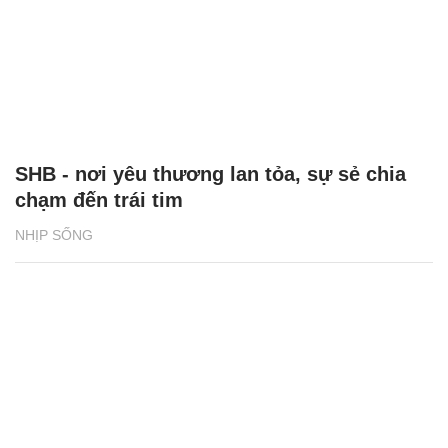
SHB - nơi yêu thương lan tỏa, sự sẻ chia
chạm đến trái tim
NHỊP SỐNG