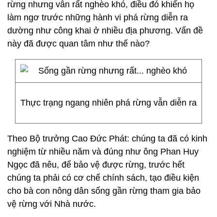
rừng nhưng vẫn rất nghèo khó, điều đó khiến họ
làm ngơ trước những hành vi phá rừng diễn ra
dường như công khai ở nhiều địa phương. Vấn đề
này đã được quan tâm như thế nào?
Thực trạng ngang nhiên phá rừng vẫn diễn ra
Theo Bộ trưởng Cao Đức Phát: chúng ta đã có kinh
nghiệm từ nhiều năm và đúng như ông Phan Huy
Ngọc đã nêu, để bảo vệ được rừng, trước hết
chúng ta phải có cơ chế chính sách, tạo điều kiện
cho bà con nông dân sống gần rừng tham gia bảo
vệ rừng với Nhà nước.