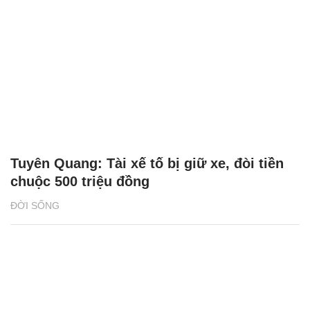
Tuyên Quang: Tài xế tố bị giữ xe, đòi tiền
chuộc 500 triệu đồng
ĐỜI SỐNG