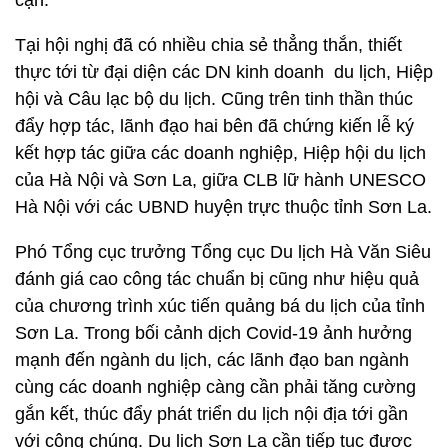
cận.
Tại hội nghị đã có nhiều chia sẻ thẳng thắn, thiết
thực tới từ đại diện các DN kinh doanh du lịch, Hiệp
hội và Câu lạc bộ du lịch. Cũng trên tinh thần thúc
đẩy hợp tác, lãnh đạo hai bên đã chứng kiến lễ ký
kết hợp tác giữa các doanh nghiệp, Hiệp hội du lịch
của Hà Nội và Sơn La, giữa CLB lữ hành UNESCO
Hà Nội với các UBND huyện trực thuộc tỉnh Sơn La.
Phó Tổng cục trưởng Tổng cục Du lịch Hà Văn Siêu
đánh giá cao công tác chuẩn bị cũng như hiệu quả
của chương trình xúc tiến quảng bá du lịch của tỉnh
Sơn La. Trong bối cảnh dịch Covid-19 ảnh hưởng
mạnh đến ngành du lịch, các lãnh đạo ban ngành
cùng các doanh nghiệp càng cần phải tăng cường
gắn kết, thúc đẩy phát triển du lịch nội địa tới gần
với công chúng. Du lịch Sơn La cần tiếp tục được