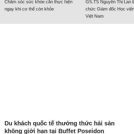
Chăm sóc sức khỏe cần thực hiện
GS.TS Nguyễn Thị Lan ti
ngay khi cơ thể còn khỏe
chức Giám đốc Học viện
Việt Nam
Du khách quốc tế thưởng thức hải sản
không giới hạn tại Buffet Poseidon