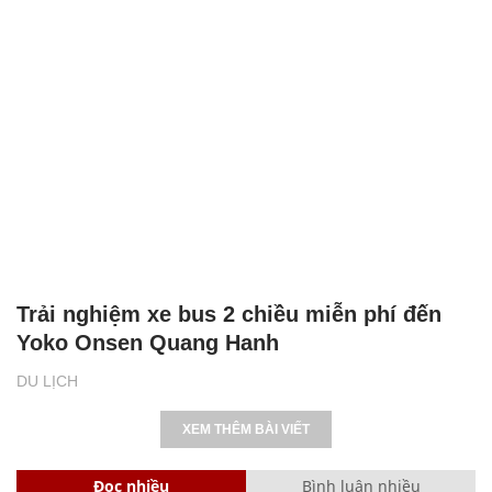
Trải nghiệm xe bus 2 chiều miễn phí đến
Yoko Onsen Quang Hanh
DU LỊCH
XEM THÊM BÀI VIẾT
Đọc nhiều
Bình luận nhiều