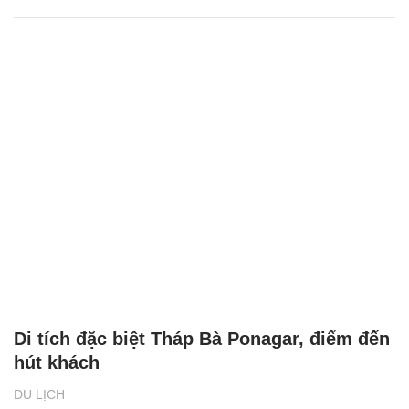
Di tích đặc biệt Tháp Bà Ponagar, điểm đến
hút khách
DU LỊCH