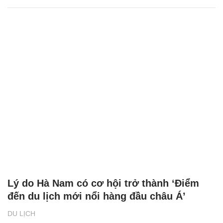
Lý do Hà Nam có cơ hội trở thành ‘Điểm
đến du lịch mới nổi hàng đầu châu Á’
DU LỊCH