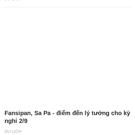
Fansipan, Sa Pa - điểm đến lý tưởng cho kỳ
nghỉ 2/9
DU LỊCH