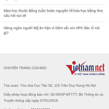
Mẹo học thuộc Bảng tuần hoàn nguyên tố hóa học bằng thơ,
câu nói vui vẻ
Hàng ngàn người Mỹ ân hận vì tiêm vắc xin HPV: Bác sĩ nói
gì?
CHUYÊN TRANG CỦA BÁO
Tòa soạn: Tòa nhà Cục Tần Số, 115 Trần Duy Hưng Hà Nội
Giấy phép hoạt động báo chí: Số 09/GP-BTTTT, Bộ Thông tin và
Truyền thông cấp ngày 07/01/2019.