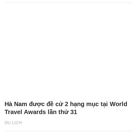
Hà Nam được đề cử 2 hạng mục tại World
Travel Awards lần thứ 31
DU LỊCH