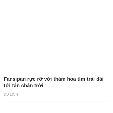
Fansipan rực rỡ với thảm hoa tím trải dài
tới tận chân trời
DU LỊCH