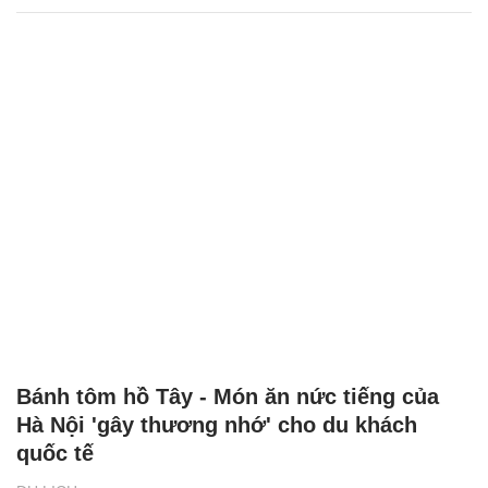
Bánh tôm hồ Tây - Món ăn nức tiếng của
Hà Nội 'gây thương nhớ' cho du khách
quốc tế