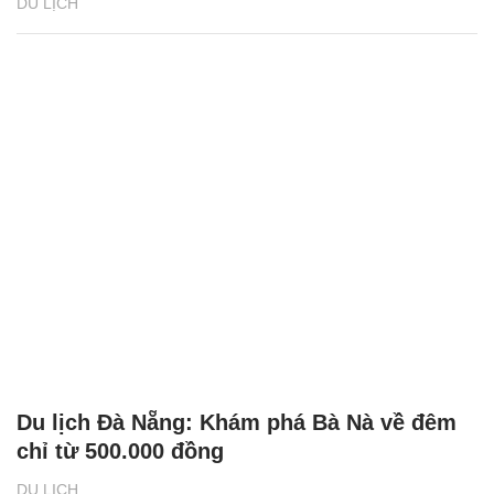
DU LỊCH
Du lịch Đà Nẵng: Khám phá Bà Nà về đêm
chỉ từ 500.000 đồng
DU LỊCH