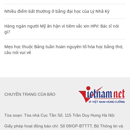
Nhiều điểm bất thường ở bằng đại học của Lý Nhã Kỳ
Hàng ngàn người Mỹ ân hận vì tiêm vắc xin HPV: Bác sĩ nói
gì?
Mẹo học thuộc Bảng tuần hoàn nguyên tố hóa học bằng thơ,
câu nói vui vẻ
CHUYÊN TRANG CỦA BÁO
Tòa soạn: Tòa nhà Cục Tần Số, 115 Trần Duy Hưng Hà Nội
Giấy phép hoạt động báo chí: Số 09/GP-BTTTT, Bộ Thông tin và