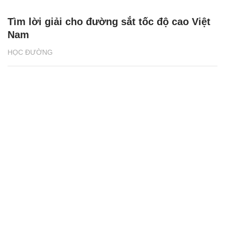
Tìm lời giải cho đường sắt tốc độ cao Việt
Nam
HỌC ĐƯỜNG