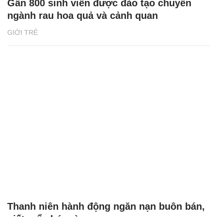
Gần 800 sinh viên được đào tạo chuyên
ngành rau hoa quả và cảnh quan
GIỚI TRẺ
Thanh niên hành động ngăn nạn buôn bán,