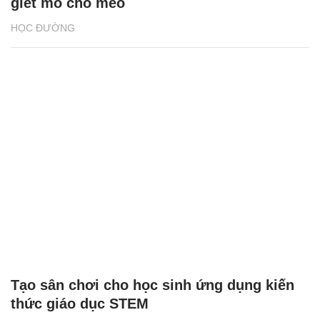
giết mổ chó mèo
HỌC ĐƯỜNG
Tạo sân chơi cho học sinh ứng dụng kiến
thức giáo dục STEM