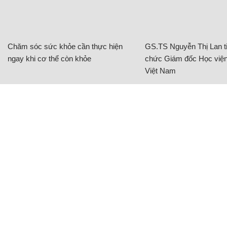
Chăm sóc sức khỏe cần thực hiện
GS.TS Nguyễn Thị Lan ti
ngay khi cơ thể còn khỏe
chức Giám đốc Học viện
Việt Nam