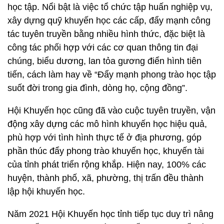
học tập. Nổi bật là việc tổ chức tập huấn nghiệp vụ,
xây dựng quỹ khuyến học các cấp, đẩy mạnh công
tác tuyên truyền bằng nhiều hình thức, đặc biệt là
công tác phối hợp với các cơ quan thông tin đại
chúng, biểu dương, lan tỏa gương điển hình tiên
tiến, cách làm hay về “Đẩy mạnh phong trào học tập
suốt đời trong gia đình, dòng họ, cộng đồng”.
Hội Khuyến học cũng đã vào cuộc tuyên truyền, vận
động xây dựng các mô hình khuyến học hiệu quả,
phù hợp với tình hình thực tế ở địa phương, góp
phần thúc đẩy phong trào khuyến học, khuyến tài
của tỉnh phát triển rộng khắp. Hiện nay, 100% các
huyện, thành phố, xã, phường, thị trấn đều thành
lập hội khuyến học.
Năm 2021 Hội Khuyến học tỉnh tiếp tục duy trì nâng