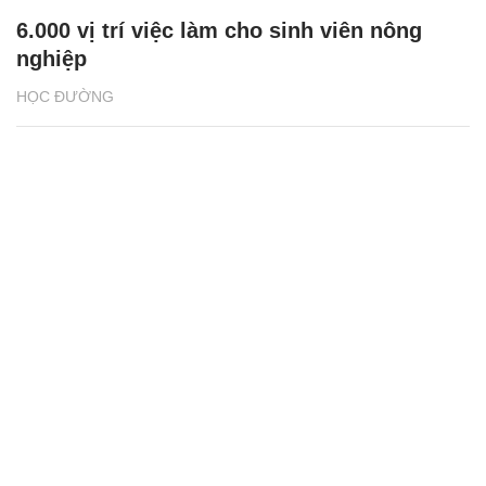
6.000 vị trí việc làm cho sinh viên nông
nghiệp
HỌC ĐƯỜNG