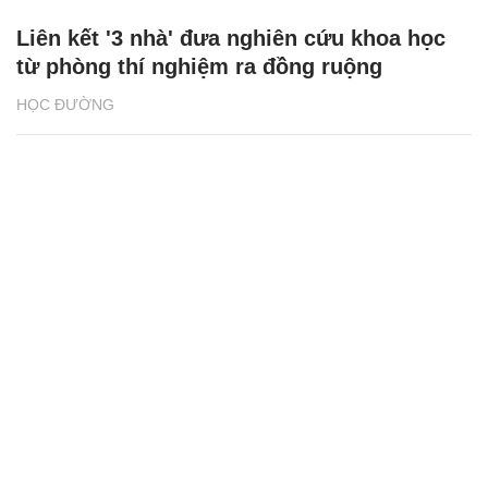
Liên kết '3 nhà' đưa nghiên cứu khoa học
từ phòng thí nghiệm ra đồng ruộng
HỌC ĐƯỜNG