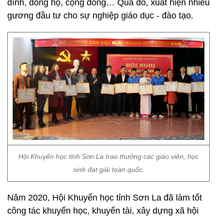
đình, dòng họ, cộng đồng… Qua đó, xuất hiện nhiều
gương đầu tư cho sự nghiệp giáo dục - đào tạo.
Hội Khuyến học tỉnh Sơn La trao thưởng các giáo viên, học
sinh đạt giải toàn quốc.
Năm 2020, Hội Khuyến học tỉnh Sơn La đã làm tốt
công tác khuyến học, khuyến tài, xây dựng xã hội