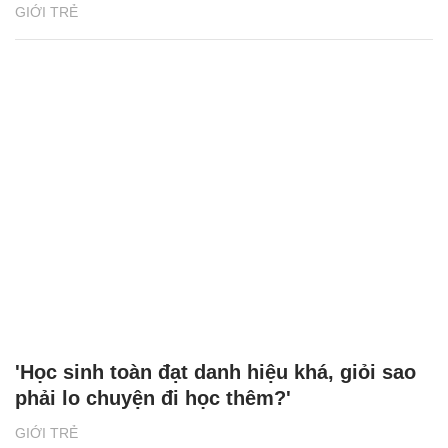
GIỚI TRẺ
'Học sinh toàn đạt danh hiệu khá, giỏi sao
phải lo chuyện đi học thêm?'
GIỚI TRẺ