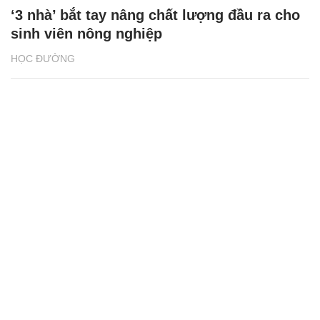
‘3 nhà’ bắt tay nâng chất lượng đầu ra cho
sinh viên nông nghiệp
HỌC ĐƯỜNG