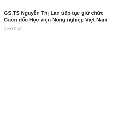
GS.TS Nguyễn Thị Lan tiếp tục giữ chức
Giám đốc Học viện Nông nghiệp Việt Nam
GIÁO DỤC