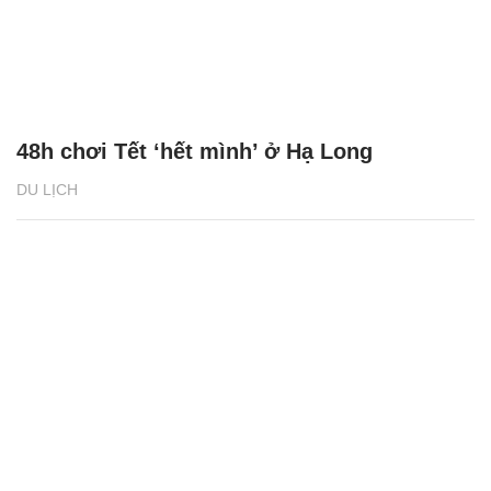
48h chơi Tết ‘hết mình’ ở Hạ Long
DU LỊCH