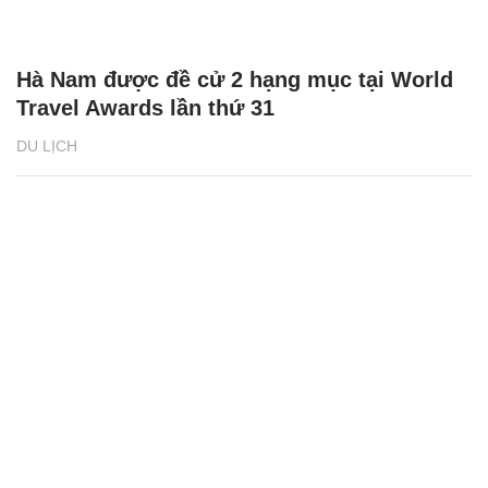
Hà Nam được đề cử 2 hạng mục tại World
Travel Awards lần thứ 31
DU LỊCH