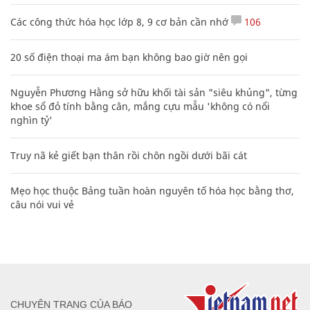
Các công thức hóa học lớp 8, 9 cơ bản cần nhớ
106
20 số điện thoại ma ám bạn không bao giờ nên gọi
Nguyễn Phương Hằng sở hữu khối tài sản "siêu khủng", từng
khoe sổ đỏ tính bằng cân, mắng cựu mẫu 'không có nổi
nghìn tỷ'
Truy nã kẻ giết bạn thân rồi chôn ngồi dưới bãi cát
Mẹo học thuộc Bảng tuần hoàn nguyên tố hóa học bằng thơ,
câu nói vui vẻ
CHUYÊN TRANG CỦA BÁO