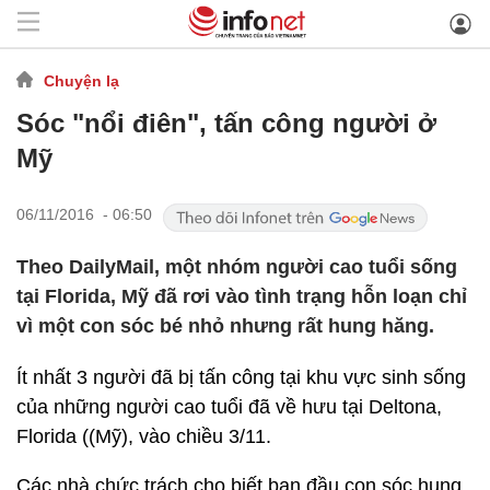
Chuyện lạ
Sóc "nổi điên", tấn công người ở
Mỹ
06/11/2016 - 06:50
Theo DailyMail, một nhóm người cao tuổi sống
tại Florida, Mỹ đã rơi vào tình trạng hỗn loạn chỉ
vì một con sóc bé nhỏ nhưng rất hung hăng.
Ít nhất 3 người đã bị tấn công tại khu vực sinh sống
của những người cao tuổi đã về hưu tại Deltona,
Florida ((Mỹ), vào chiều 3/11.
Các nhà chức trách cho biết ban đầu con sóc hung