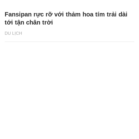
Fansipan rực rỡ với thảm hoa tím trải dài
tới tận chân trời
DU LỊCH