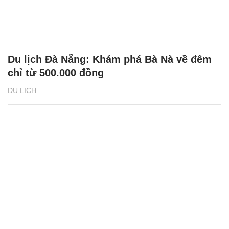
Du lịch Đà Nẵng: Khám phá Bà Nà về đêm
chỉ từ 500.000 đồng
DU LỊCH