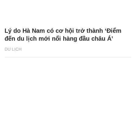
Lý do Hà Nam có cơ hội trở thành ‘Điểm
đến du lịch mới nổi hàng đầu châu Á’
DU LỊCH