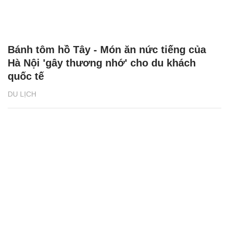
Bánh tôm hồ Tây - Món ăn nức tiếng của
Hà Nội 'gây thương nhớ' cho du khách
quốc tế
DU LỊCH