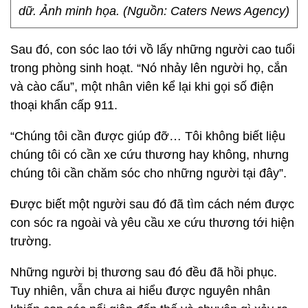
dữ. Ảnh minh họa. (Nguồn: Caters News Agency)
Sau đó, con sóc lao tới vồ lấy những người cao tuổi
trong phòng sinh hoạt. “Nó nhảy lên người họ, cắn
và cào cấu”, một nhân viên kể lại khi gọi số điện
thoại khẩn cấp 911.
“Chúng tôi cần được giúp đỡ… Tôi không biết liệu
chúng tôi có cần xe cứu thương hay không, nhưng
chúng tôi cần chăm sóc cho những người tại đây”.
Được biết một người sau đó đã tìm cách ném được
con sóc ra ngoài và yêu cầu xe cứu thương tới hiện
trường.
Những người bị thương sau đó đều đã hồi phục.
Tuy nhiên, vẫn chưa ai hiểu được nguyên nhân