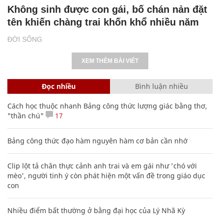
Không sinh được con gái, bố chán nản đặt
tên khiến chàng trai khốn khổ nhiều năm
ĐỜI SỐNG
XEM THÊM BÀI VIẾT
Đọc nhiều
Bình luận nhiều
Cách học thuộc nhanh Bảng công thức lượng giác bằng thơ,
"thần chú"
17
Bảng công thức đạo hàm nguyên hàm cơ bản cần nhớ
Clip lột tả chân thực cảnh anh trai và em gái như 'chó với
mèo', người tinh ý còn phát hiện một vấn đề trong giáo dục
con
Nhiều điểm bất thường ở bằng đại học của Lý Nhã Kỳ