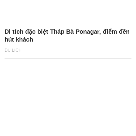
Di tích đặc biệt Tháp Bà Ponagar, điểm đến
hút khách
DU LỊCH