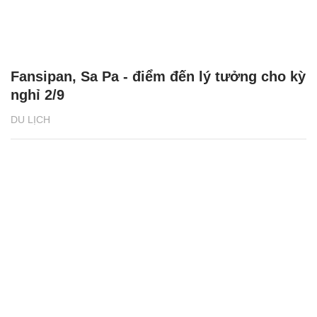
Fansipan, Sa Pa - điểm đến lý tưởng cho kỳ
nghỉ 2/9
DU LỊCH