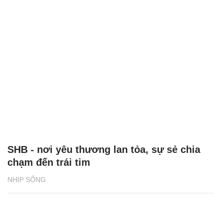
SHB - nơi yêu thương lan tỏa, sự sẻ chia
chạm đến trái tim
NHỊP SỐNG