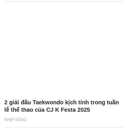
2 giải đấu Taekwondo kịch tính trong tuần
lễ thể thao của CJ K Festa 2025
NHỊP SỐNG