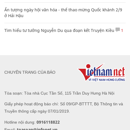
Ấn tượng ngày hội văn hóa - thể thao mừng Quốc khánh 2/9
ở Hải Hậu
Tìm hiểu tư tưởng Nguyễn Du qua đoạn kết Truyện Kiều
1
CHUYÊN TRANG CỦA BÁO
Tòa soạn: Tòa nhà Cục Tần Số, 115 Trần Duy Hưng Hà Nội
Giấy phép hoạt động báo chí: Số 09/GP-BTTTT, Bộ Thông tin và
Truyền thông cấp ngày 07/01/2019.
0916118822
Hotline nội dung:
toasoan@infonet.vn
Email: