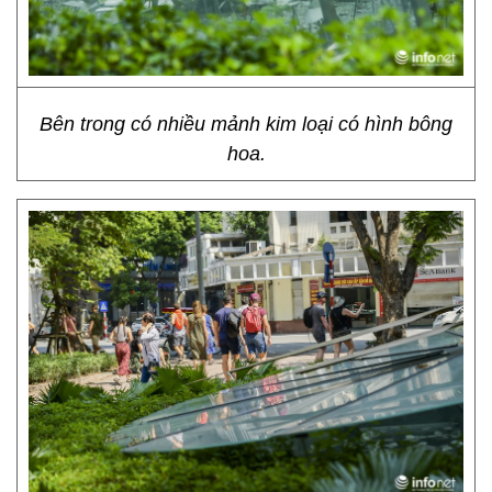
Bên trong có nhiều mảnh kim loại có hình bông
hoa.