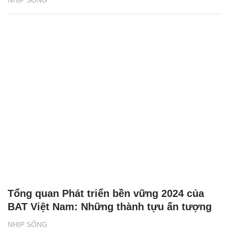
NHỊP SỐNG
Tổng quan Phát triển bền vững 2024 của
BAT Việt Nam: Những thành tựu ấn tượng
NHỊP SỐNG