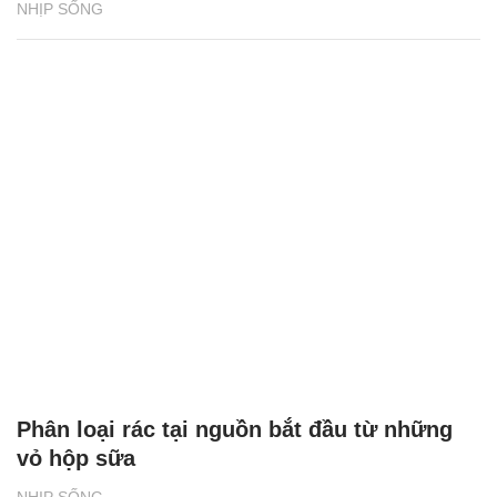
NHỊP SỐNG
Phân loại rác tại nguồn bắt đầu từ những
vỏ hộp sữa