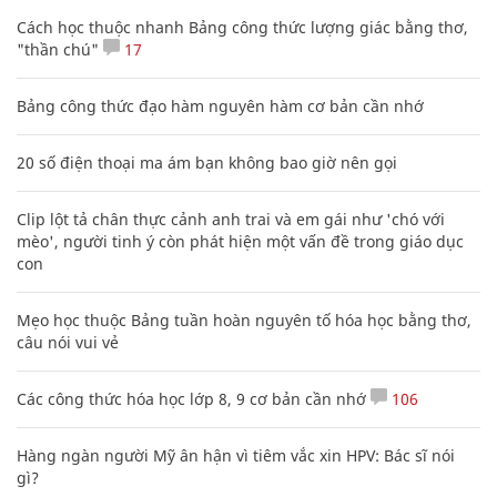
Cách học thuộc nhanh Bảng công thức lượng giác bằng thơ,
"thần chú"
17
Bảng công thức đạo hàm nguyên hàm cơ bản cần nhớ
20 số điện thoại ma ám bạn không bao giờ nên gọi
Clip lột tả chân thực cảnh anh trai và em gái như 'chó với
mèo', người tinh ý còn phát hiện một vấn đề trong giáo dục
con
Mẹo học thuộc Bảng tuần hoàn nguyên tố hóa học bằng thơ,
câu nói vui vẻ
Các công thức hóa học lớp 8, 9 cơ bản cần nhớ
106
Hàng ngàn người Mỹ ân hận vì tiêm vắc xin HPV: Bác sĩ nói
gì?