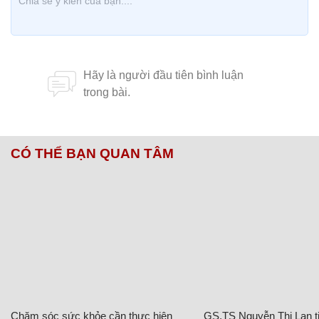
CÓ THỂ BẠN QUAN TÂM
Chăm sóc sức khỏe cần thực hiện
GS.TS Nguyễn Thị Lan ti