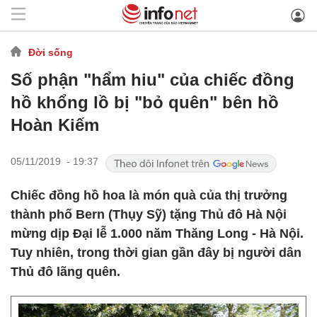
Đời sống
Số phận "hẩm hiu" của chiếc đồng
hồ khổng lồ bị "bỏ quên" bên hồ
Hoàn Kiếm
05/11/2019 - 19:37
Chiếc đồng hồ hoa là món quà của thị trưởng
thành phố Bern (Thụy Sỹ) tặng Thủ đô Hà Nội
mừng dịp Đại lễ 1.000 năm Thăng Long - Hà Nội.
Tuy nhiên, trong thời gian gần đây bị người dân
Thủ đô lãng quên.