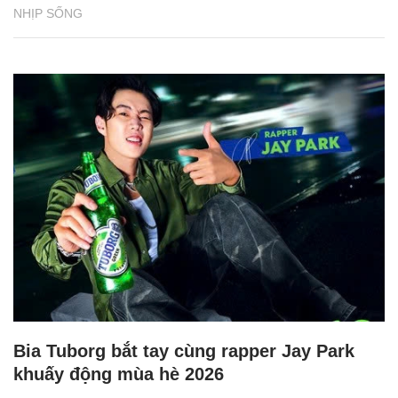
NHỊP SỐNG
Bia Tuborg bắt tay cùng rapper Jay Park
khuấy động mùa hè 2026