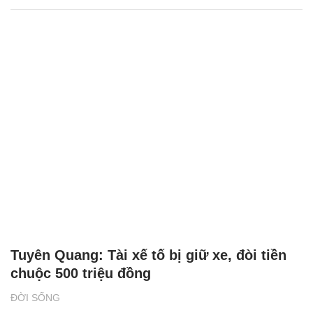
Tuyên Quang: Tài xế tố bị giữ xe, đòi tiền
chuộc 500 triệu đồng
ĐỜI SỐNG