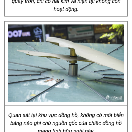
quây tròn, chỉ có hai kim và hiện tại không còn
hoạt động.
Quan sát tại khu vực đồng hồ, không có một biển
bảng nào ghi chú nguồn gốc của chiêc đồng hồ
mang tình hữu nghị này.