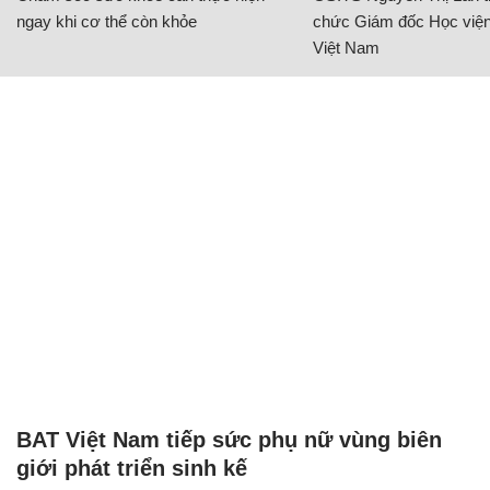
ngay khi cơ thể còn khỏe
chức Giám đốc Học viện
Việt Nam
BAT Việt Nam tiếp sức phụ nữ vùng biên
giới phát triển sinh kế