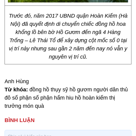
Trước đó, năm 2017 UBND quận Hoàn Kiếm (Hà
Nội) đã quyết định di chuyển chiếc đồng hồ hoa
khổng lồ bên bờ Hồ Gươm đến ngã 4 Hàng
Trống – Lê Thái Tổ để xây dựng cột mốc số 0 tại
vị trí này nhưng sau gần 2 năm đến nay nó vẫn y
nguyên vị trí cũ.
Anh Hùng
Từ khóa:
đồng hồ thụy sỹ hồ gươm người dân thủ
đô số phận số phận hẩm hiu hồ hoàn kiếm thị
trưởng món quà