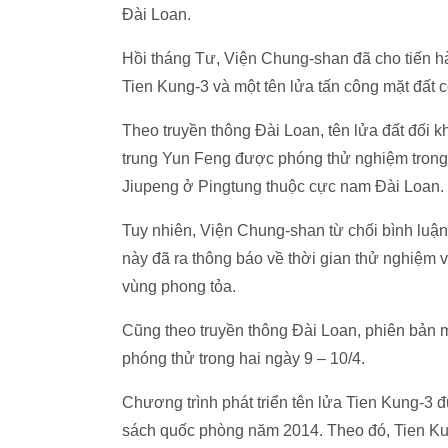
Đài Loan.
Hồi tháng Tư, Viện Chung-shan đã cho tiến hà
Tien Kung-3 và một tên lửa tấn công mặt đất 
Theo truyền thông Đài Loan, tên lửa đất đối k
trung Yun Feng được phóng thử nghiệm trong 
Jiupeng ở Pingtung thuộc cực nam Đài Loan.
Tuy nhiên, Viện Chung-shan từ chối bình luận
này đã ra thông báo về thời gian thử nghiệm 
vùng phong tỏa.
Cũng theo truyền thông Đài Loan, phiên bản m
phóng thử trong hai ngày 9 – 10/4.
Chương trình phát triển tên lửa Tien Kung-3 
sách quốc phòng năm 2014. Theo đó, Tien Ku