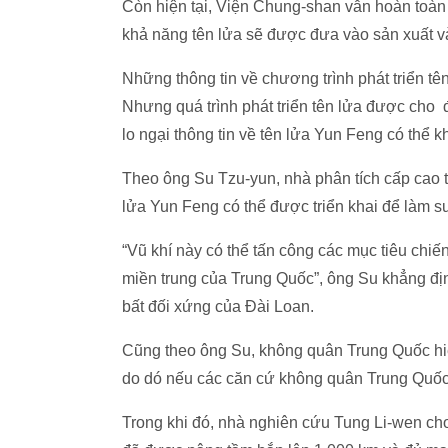
Còn hiện tại, Viện Chung-shan vẫn hoàn toàn k
khả năng tên lửa sẽ được đưa vào sản xuất v
Những thông tin về chương trình phát triển tê
Nhưng quá trình phát triển tên lửa được cho 
lo ngại thông tin về tên lửa Yun Feng có thể
Theo ông Su Tzu-yun, nhà phân tích cấp cao 
lửa Yun Feng có thể được triển khai để làm s
“Vũ khí này có thể tấn công các mục tiêu chi
miền trung của Trung Quốc”, ông Su khẳng địn
bất đối xứng của Đài Loan.
Cũng theo ông Su, không quân Trung Quốc hi
do dó nếu các căn cứ không quân Trung Quốc 
Trong khi đó, nhà nghiên cứu Tung Li-wen ch