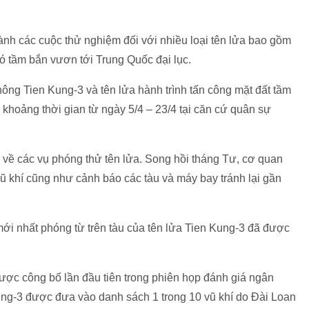
nh các cuộc thử nghiệm đối với nhiều loại tên lửa bao gồm
có tầm bắn vươn tới Trung Quốc đại lục.
hông Tien Kung-3 và tên lửa hành trình tấn công mặt đất tầm
khoảng thời gian từ ngày 5/4 – 23/4 tại căn cứ quân sự
 về các vụ phóng thử tên lửa. Song hồi tháng Tư, cơ quan
vũ khí cũng như cảnh báo các tàu và máy bay tránh lại gần
ới nhất phóng từ trên tàu của tên lửa Tien Kung-3 đã được
được công bố lần đầu tiên trong phiên họp đánh giá ngân
ng-3 được đưa vào danh sách 1 trong 10 vũ khí do Đài Loan