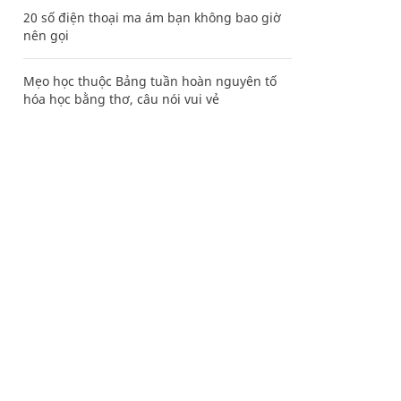
20 số điện thoại ma ám bạn không bao giờ
nên gọi
Mẹo học thuộc Bảng tuần hoàn nguyên tố
hóa học bằng thơ, câu nói vui vẻ