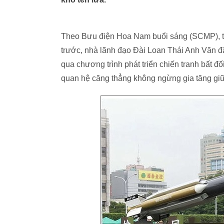
Theo Bưu điện Hoa Nam buổi sáng (SCMP), tr
trước, nhà lãnh đạo Đài Loan Thái Anh Văn đ
qua chương trình phát triển chiến tranh bất đ
quan hệ căng thẳng không ngừng gia tăng giữ