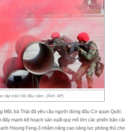
n tập trận hồi đầu năm. (Ảnh: AP)
ng Một, bà Thái đã yêu cầu người đứng đầu Cơ quan Quốc
 đẩy mạnh kế hoạch sản xuất quy mô lớn các phiên bản cải
u thanh Hsiung Feng-3 nhằm nâng cao năng lực phòng thủ cho