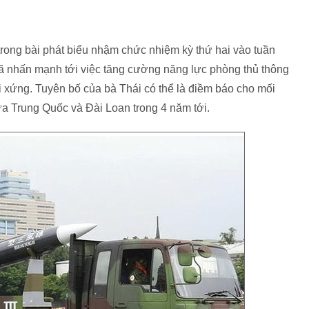
ong bài phát biểu nhậm chức nhiệm kỳ thứ hai vào tuần
ã nhấn mạnh tới việc tăng cường năng lực phòng thủ thông
ối xứng. Tuyên bố của bà Thái có thể là điềm báo cho mối
a Trung Quốc và Đài Loan trong 4 năm tới.