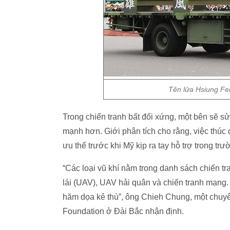
Tên lửa Hsiung Fe
Trong chiến tranh bất đối xứng, một bên sẽ sử 
mạnh hơn. Giới phân tích cho rằng, việc thúc 
ưu thế trước khi Mỹ kịp ra tay hỗ trợ trong t
“Các loại vũ khí nằm trong danh sách chiến t
lái (UAV), UAV hải quân và chiến tranh mạng.
hăm dọa kẻ thù”, ông Chieh Chung, một chuyên
Foundation ở Đài Bắc nhận định.