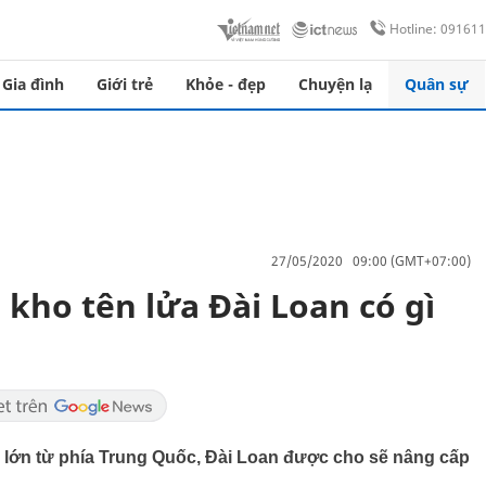
Hotline: 09161
Gia đình
Giới trẻ
Khỏe - đẹp
Chuyện lạ
Quân sự
27/05/2020 09:00 (GMT+07:00)
 kho tên lửa Đài Loan có gì
 lớn từ phía Trung Quốc, Đài Loan được cho sẽ nâng cấp