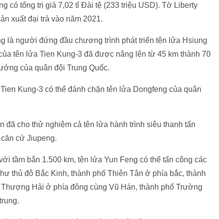
 có tổng trị giá 7,02 tỉ Đài tệ (233 triệu USD). Tờ Liberty
ản xuất đại trà vào năm 2021.
 là người đứng đầu chương trình phát triển tên lửa Hsiung
ủa tên lửa Tien Kung-3 đã được nâng lên từ 45 km thành 70
hướng của quân đội Trung Quốc.
, Tien Kung-3 có thể đánh chặn tên lửa Dongfeng của quân
đã cho thử nghiệm cả tên lửa hành trình siêu thanh tấn
 căn cứ Jiupeng.
với tầm bắn 1.500 km, tên lửa Yun Feng có thể tấn công các
hư thủ đô Bắc Kinh, thành phố Thiên Tân ở phía bắc, thành
ố Thượng Hải ở phía đông cùng Vũ Hán, thành phố Trường
trung.