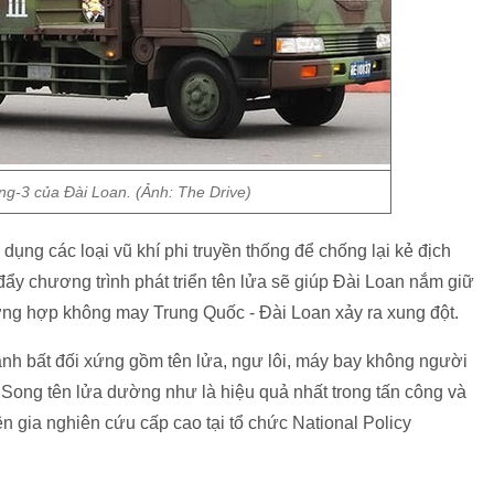
ng-3 của Đài Loan. (Ảnh: The Drive)
dụng các loại vũ khí phi truyền thống để chống lại kẻ địch
đẩy chương trình phát triển tên lửa sẽ giúp Đài Loan nắm giữ
rường hợp không may Trung Quốc - Đài Loan xảy ra xung đột.
ranh bất đối xứng gồm tên lửa, ngư lôi, máy bay không người
 Song tên lửa dường như là hiệu quả nhất trong tấn công và
 gia nghiên cứu cấp cao tại tổ chức National Policy