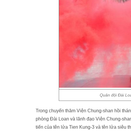
Quân đội Đài Loa
Trong chuyến thăm Viện Chung-shan hồi thá
phòng Đài Loan và lãnh đạo Viện Chung-shan
tiến của tên lửa Tien Kung-3 và tên lửa siê