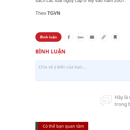
sách các loài nguy cấp ở Mỹ vào năm 2007.
Theo
TGVN
Bình luận
Có thể bạn quan tâm