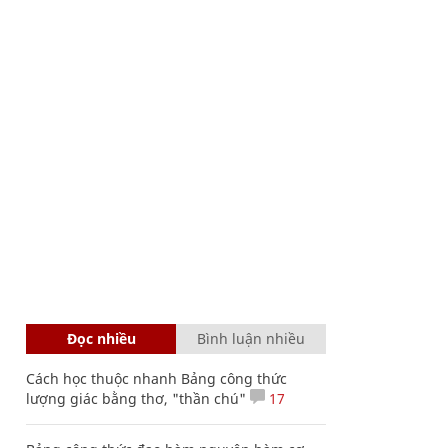
Đọc nhiều
Bình luận nhiều
Cách học thuộc nhanh Bảng công thức
lượng giác bằng thơ, "thần chú"
17