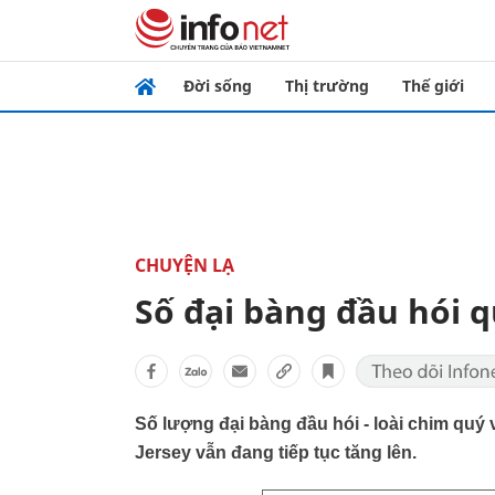
Đời sống
Thị trường
Thế giới
CHUYỆN LẠ
Số đại bàng đầu hói 
Số lượng đại bàng đầu hói - loài chim quý
Jersey vẫn đang tiếp tục tăng lên.