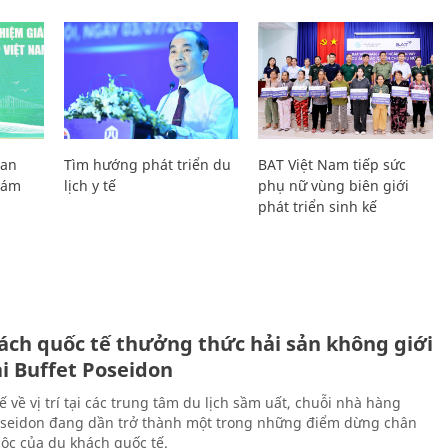
Lan
Tìm hướng phát triển du
BAT Việt Nam tiếp sức
Giám
lịch y tế
phụ nữ vùng biên giới
phát triển sinh kế
ách quốc tế thưởng thức hải sản không giới
ại Buffet Poseidon
hế về vị trí tại các trung tâm du lịch sầm uất, chuỗi nhà hàng
oseidon đang dần trở thành một trong những điểm dừng chân
ộc của du khách quốc tế.