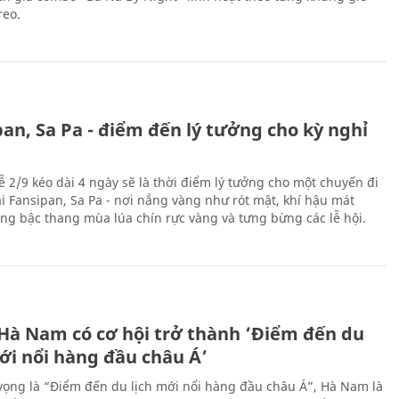
reo.
an, Sa Pa - điểm đến lý tưởng cho kỳ nghỉ
ễ 2/9 kéo dài 4 ngày sẽ là thời điểm lý tưởng cho một chuyến đi
ại Fansipan, Sa Pa - nơi nắng vàng như rót mật, khí hậu mát
ộng bậc thang mùa lúa chín rực vàng và tưng bừng các lễ hội.
 Hà Nam có cơ hội trở thành ‘Điểm đến du
ới nổi hàng đầu châu Á’
vọng là “Điểm đến du lịch mới nổi hàng đầu châu Á”, Hà Nam là