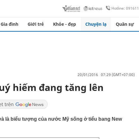
Hotline: 09161
Gia đình
Giới trẻ
Khỏe - đẹp
Chuyện lạ
Quân sự
20/01/2016 07:29 (GMT+07:00)
quý hiếm đang tăng lên
 và là biểu tượng của nước Mỹ sống ở tiểu bang New