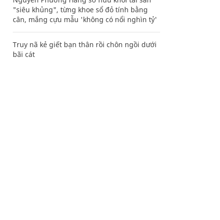
"siêu khủng", từng khoe sổ đỏ tính bằng
cân, mắng cựu mẫu 'không có nổi nghìn tỷ'
Truy nã kẻ giết bạn thân rồi chôn ngồi dưới
bãi cát