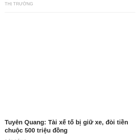
THỊ TRƯỜNG
Tuyên Quang: Tài xế tố bị giữ xe, đòi tiền
chuộc 500 triệu đồng