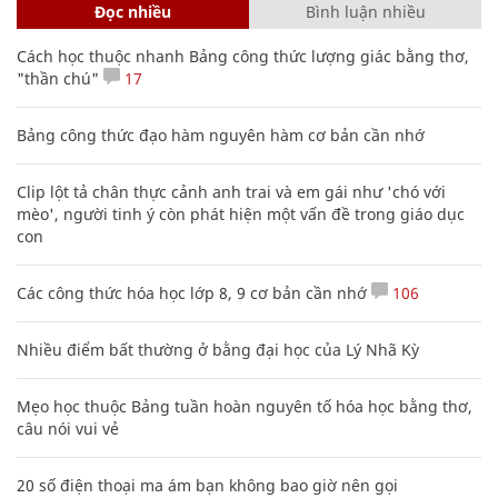
Đọc nhiều
Bình luận nhiều
Cách học thuộc nhanh Bảng công thức lượng giác bằng thơ,
"thần chú"
17
Bảng công thức đạo hàm nguyên hàm cơ bản cần nhớ
Clip lột tả chân thực cảnh anh trai và em gái như 'chó với
mèo', người tinh ý còn phát hiện một vấn đề trong giáo dục
con
Các công thức hóa học lớp 8, 9 cơ bản cần nhớ
106
Nhiều điểm bất thường ở bằng đại học của Lý Nhã Kỳ
Mẹo học thuộc Bảng tuần hoàn nguyên tố hóa học bằng thơ,
câu nói vui vẻ
20 số điện thoại ma ám bạn không bao giờ nên gọi