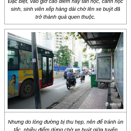
Đặc biệt, vào giờ cao điểm hay tan học, cảnh học
sinh, sinh viên xếp hàng dài chờ lên xe buýt đã
trở thành quá quen thuộc.
Nhưng do lòng đường bị thu hẹp, nên để tránh ùn
tắc, nhiều điểm dừng chờ xe buýt giữa tuyến