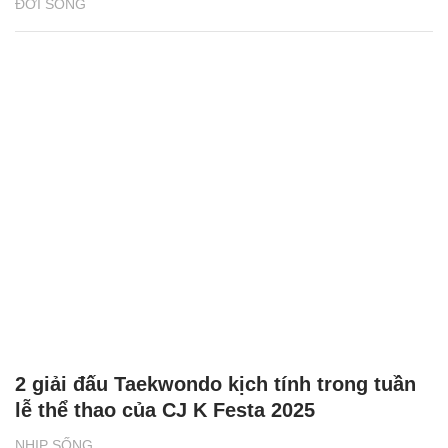
ĐỜI SỐNG
2 giải đấu Taekwondo kịch tính trong tuần
lễ thể thao của CJ K Festa 2025
NHỊP SỐNG