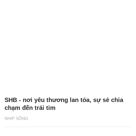
SHB - nơi yêu thương lan tỏa, sự sẻ chia
chạm đến trái tim
NHỊP SỐNG