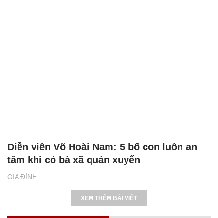
Diễn viên Võ Hoài Nam: 5 bố con luôn an
tâm khi có bà xã quán xuyến
GIA ĐÌNH
XEM THÊM BÀI VIẾT