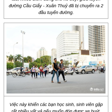
đường Cầu Giấy - Xuân Thuỷ đã bị chuyển ra 2
đầu tuyến đường.
Việc này khiến các bạn học sinh, sinh viên gặp
rất nhiều vất vả nếu muốn đón được xe buýt.