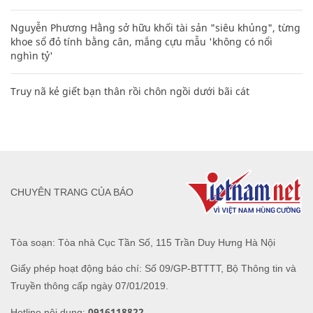
Nguyễn Phương Hằng sở hữu khối tài sản "siêu khủng", từng
khoe sổ đỏ tính bằng cân, mắng cựu mẫu 'không có nổi
nghìn tỷ'
Truy nã kẻ giết bạn thân rồi chôn ngồi dưới bãi cát
CHUYÊN TRANG CỦA BÁO
Tòa soạn: Tòa nhà Cục Tần Số, 115 Trần Duy Hưng Hà Nội
Giấy phép hoạt động báo chí: Số 09/GP-BTTTT, Bộ Thông tin và
Truyền thông cấp ngày 07/01/2019.
0916118822
Hotline nội dung: