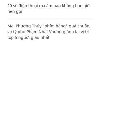
20 số điện thoại ma ám bạn không bao giờ
nên gọi
Mai Phương Thúy "phím hàng" quá chuẩn,
vợ tỷ phú Phạm Nhật Vượng giành lại vị trí
top 5 người giàu nhất