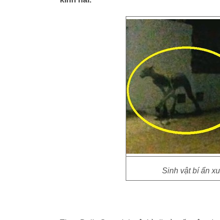
Sinh vật bí ẩn xu