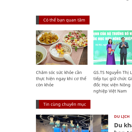
Có thể bạn quan tâm
Chăm sóc sức khỏe cần
GS.TS Nguyễn Thị 
thực hiện ngay khi cơ thể
tiếp tục giữ chức 
còn khỏe
đốc Học viện Nông
nghiệp Việt Nam
Tin cùng chuyên mục
DU LỊCH
Du kh