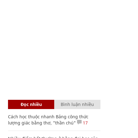
Đọc nhiều
Bình luận nhiều
Cách học thuộc nhanh Bảng công thức
lượng giác bằng thơ, "thần chú"
17