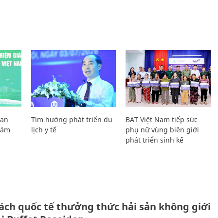
Lan
Tìm hướng phát triển du
BAT Việt Nam tiếp sức
Giám
lịch y tế
phụ nữ vùng biên giới
phát triển sinh kế
ách quốc tế thưởng thức hải sản không giới