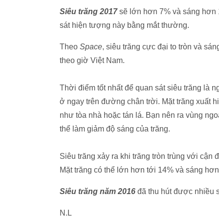
Siêu trăng 2017
sẽ lớn hơn 7% và sáng hơn 
sát hiện tượng này bằng mắt thường.
Theo
Space
, siêu trăng cực đại to tròn và sá
theo giờ Việt Nam.
Thời điểm tốt nhất để quan sát siêu trăng là n
ở ngay trên đường chân trời. Mặt trăng xuất h
như tòa nhà hoặc tán lá. Bạn nên ra vùng ngoạ
thể làm giảm độ sáng của trăng.
Siêu trăng xảy ra khi trăng tròn trùng với cận
Mặt trăng có thể lớn hơn tới 14% và sáng hơn
Siêu trăng năm 2016
đã thu hút được nhiều s
N.L