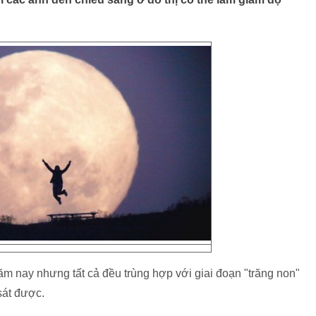
năm nay nhưng tất cả đều trùng hợp với giai đoạn "trăng non"
sát được.