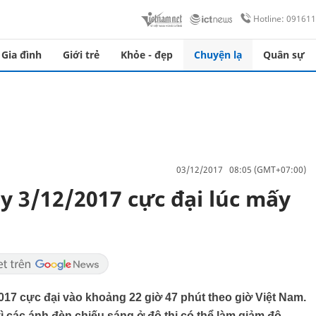
Hotline: 09161
Gia đình
Giới trẻ
Khỏe - đẹp
Chuyện lạ
Quân sự
03/12/2017 08:05 (GMT+07:00)
y 3/12/2017 cực đại lúc mấy
017 cực đại vào khoảng 22 giờ 47 phút theo giờ Việt Nam.
ì các ánh đèn chiếu sáng ở đô thị có thể làm giảm độ