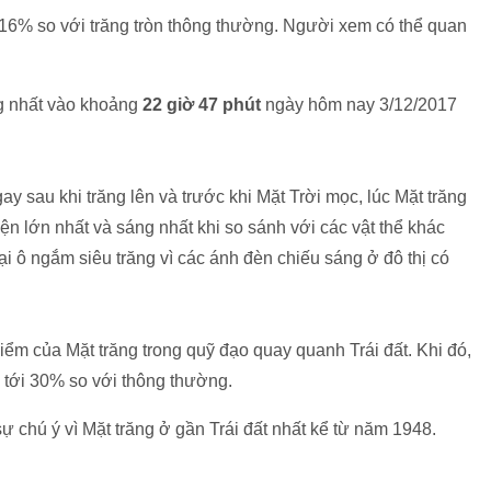
16% so với trăng tròn thông thường. Người xem có thể quan
ng nhất vào khoảng
22 giờ 47 phút
ngày hôm nay 3/12/2017
gay sau khi trăng lên và trước khi Mặt Trời mọc, lúc Mặt trăng
iện lớn nhất và sáng nhất khi so sánh với các vật thể khác
i ô ngắm siêu trăng vì các ánh đèn chiếu sáng ở đô thị có
 điểm của Mặt trăng trong quỹ đạo quay quanh Trái đất. Khi đó,
 tới 30% so với thông thường.
ự chú ý vì Mặt trăng ở gần Trái đất nhất kể từ năm 1948.