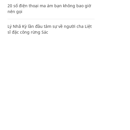
20 số điện thoại ma ám bạn không bao giờ
nên gọi
Lý Nhã Kỳ lần đầu tâm sự về người cha Liệt
sĩ đặc công rừng Sác