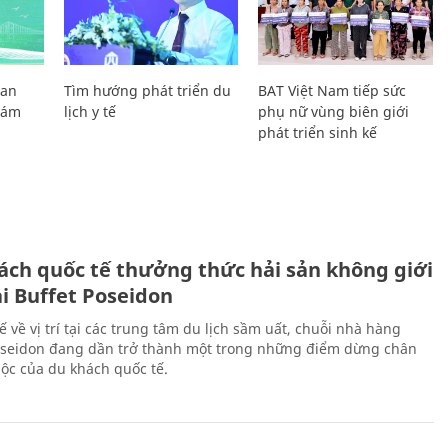
Lan
Tìm hướng phát triển du
BAT Việt Nam tiếp sức
Giám
lịch y tế
phụ nữ vùng biên giới
phát triển sinh kế
ách quốc tế thưởng thức hải sản không giới
ại Buffet Poseidon
hế về vị trí tại các trung tâm du lịch sầm uất, chuỗi nhà hàng
oseidon đang dần trở thành một trong những điểm dừng chân
ộc của du khách quốc tế.