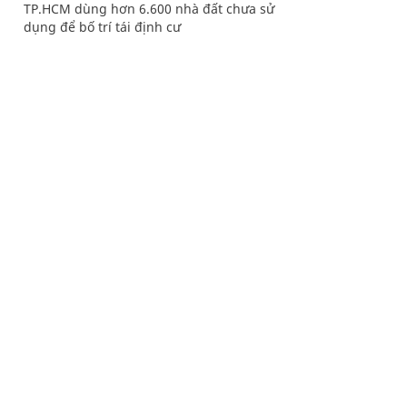
TP.HCM dùng hơn 6.600 nhà đất chưa sử
dụng để bố trí tái định cư