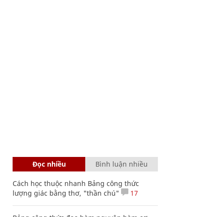
Đọc nhiều
Bình luận nhiều
Cách học thuộc nhanh Bảng công thức
lượng giác bằng thơ, "thần chú"
17