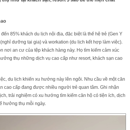
sao
ến 85% khách du lịch nội địa, đặc biệt là thế hệ trẻ (Gen Y
(nghỉ dưỡng tại gia) và workation (du lịch kết hợp làm việc).
n nơi an cư của tệp khách hàng này. Họ tìm kiếm cảm xúc
ưởng thụ những dịch vụ cao cấp như resort, khách sạn cao
iệc, du lịch khiến xu hướng này lên ngôi. Nhu cầu về một căn
ạn cao cấp đang được nhiều người trẻ quan tâm. Ghi nhận
ch, trải nghiệm có xu hướng tìm kiếm căn hộ có tiện ích, dịch
ể hưởng thụ mỗi ngày.