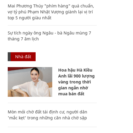
Mai Phương Thúy "phím hàng" quá chuẩn,
vợ tỷ phú Phạm Nhật Vượng giành lại vị trí
top 5 người giàu nhất
Sự tích ngày ông Ngâu - bà Ngâu mùng 7
tháng 7 âm lịch
Nhà đất
Hoa hậu Hà Kiều
Anh lãi 900 lượng
vàng trong thời
gian ngắn nhờ
mua bán đất
Mòn mỏi chờ đất tái định cư, người dân
'mắc kẹt' trong những căn nhà chờ sập