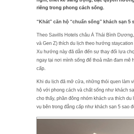
riêng trong phong cách sống.
“Khát” căn hộ “chuẩn sống” khách sạn 5 
Theo Savills Hotels châu Á Thái Bình Dương, đ
và Gen Z) thích du lịch theo hướng staycation 
Xu hướng này đã dẫn đến sự thay đổi lựa chọ
ngay tại nơi mình sống để thoả mãn đam mê h
cấp.
Khi du lịch đã mở cửa, những thói quen làm v
hộ với phong cách và chất sống như khách s
cho thấy, phần đông nhóm khách ưa thích du lị
vụ bên trong đẳng cấp như khách sạn 5 sao đ