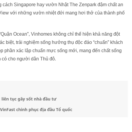
 cách Singapore hay vườn Nhật The Zenpark đậm chất an
iew với những vườn nhiệt đới mang hơi thở của thành phố
a “Quận Ocean”, Vinhomes không chỉ thể hiện khả năng đột
ác biệt, trải nghiệm sống hưởng thụ độc đáo “chuẩn” khách
óp phần xác lập chuẩn mực sống mới, mang đến chất sống
m có cho người dân Thủ đô.
iên tục gây sốt nhà đầu tư
VinFast chinh phục địa đầu Tổ quốc