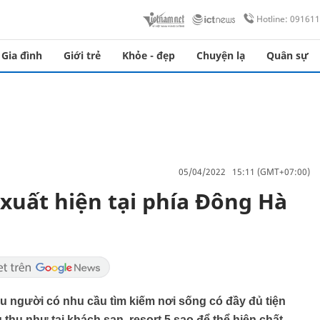
Hotline: 09161
Gia đình
Giới trẻ
Khỏe - đẹp
Chuyện lạ
Quân sự
05/04/2022 15:11 (GMT+07:00)
xuất hiện tại phía Đông Hà
u người có nhu cầu tìm kiếm nơi sống có đầy đủ tiện
 thụ như tại khách sạn, resort 5 sao để thể hiện chất