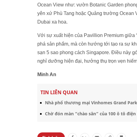
Ocean View như: vườn Botanic Garden phong
yên xứ Phù Tang hoặc Quảng trường Ocean V
Dubai xa hoa.
­­Với sự xuất hiện của Pavillion Premium giữ
phá sản phẩm, mà còn hướng tới tạo ra sự kh
sạn 5 sao phong cách Singapore. Điều này g
nghỉ dưỡng hiện đại, hưởng thụ trọn vẹn hiế
Minh An
TIN LIÊN QUAN
Nhà phố thương mại Vinhomes Grand Park l
Chờ đón màn “chào sân” của 100 ô tô điện 