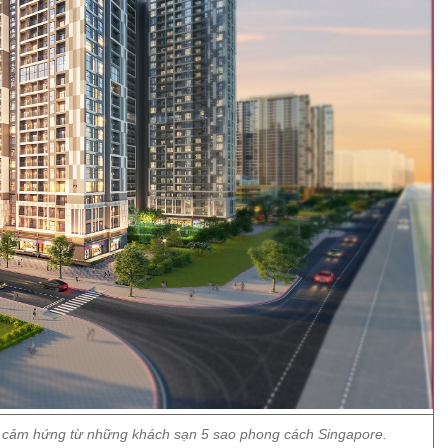
n cảm hứng từ những khách sạn 5 sao phong cách Singapore.