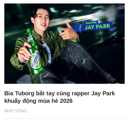
Bia Tuborg bắt tay cùng rapper Jay Park
khuấy động mùa hè 2026
NHỊP SỐNG