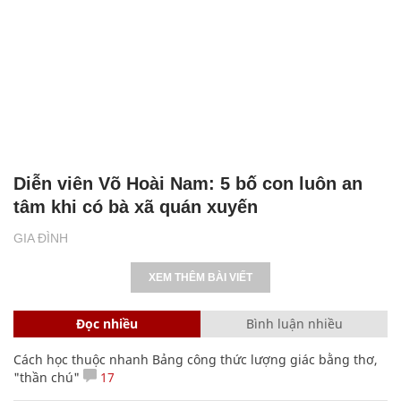
Diễn viên Võ Hoài Nam: 5 bố con luôn an
tâm khi có bà xã quán xuyến
GIA ĐÌNH
XEM THÊM BÀI VIẾT
Đọc nhiều
Bình luận nhiều
Cách học thuộc nhanh Bảng công thức lượng giác bằng thơ,
"thần chú"
17