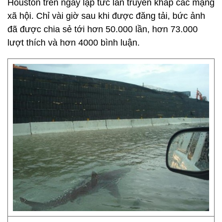
Houston trên ngay lập tức lan truyền khắp các mạng
xã hội. Chỉ vài giờ sau khi được đăng tải, bức ảnh
đã được chia sẻ tới hơn 50.000 lần, hơn 73.000
lượt thích và hơn 4000 bình luận.