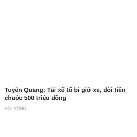
Tuyên Quang: Tài xế tố bị giữ xe, đòi tiền
chuộc 500 triệu đồng
ĐỜI SỐNG