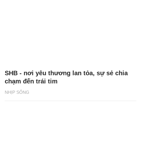
SHB - nơi yêu thương lan tỏa, sự sẻ chia
chạm đến trái tim
NHỊP SỐNG