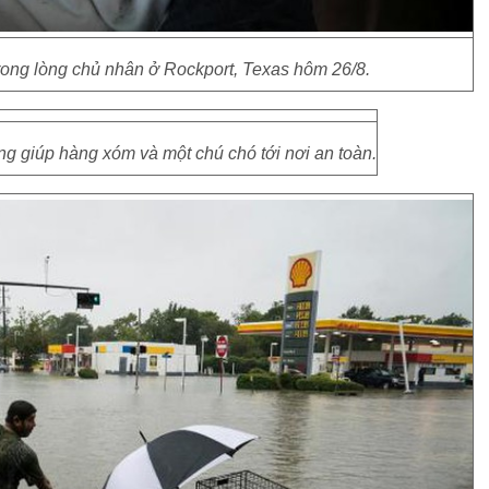
rong lòng chủ nhân ở Rockport, Texas hôm 26/8.
g giúp hàng xóm và một chú chó tới nơi an toàn.