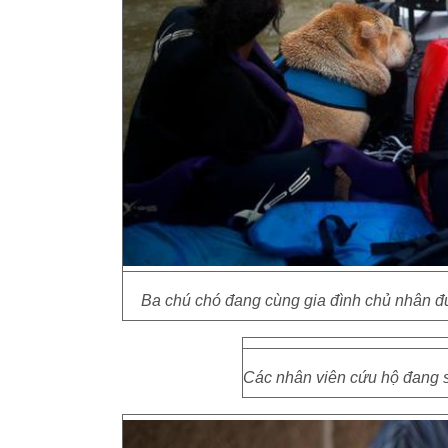
Ba chú chó đang cùng gia đình chủ nhân đư
Các nhân viên cứu hộ đang s