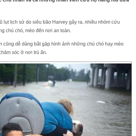
ũ lụt lịch sử do siêu bão Harvey gây ra, nhiều nhóm cứu
g chú chó, mèo đến nơi an toàn.
bạn cũng dễ dàng bắt gặp hình ảnh những chú chó hay mèo
hăm sóc ở nơi trú ẩn.