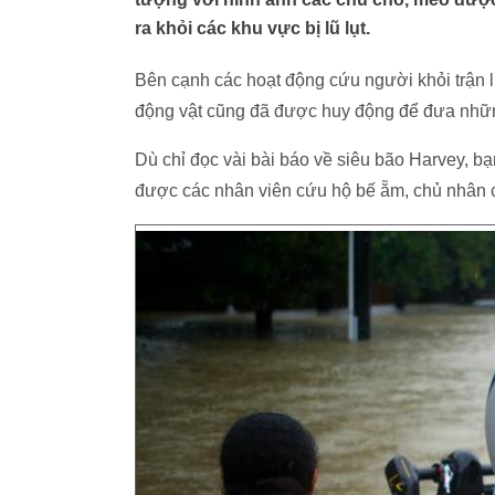
ra khỏi các khu vực bị lũ lụt.
Bên cạnh các hoạt động cứu người khỏi trận l
động vật cũng đã được huy động để đưa nhữn
Dù chỉ đọc vài bài báo về siêu bão Harvey, 
được các nhân viên cứu hộ bế ẵm, chủ nhân c