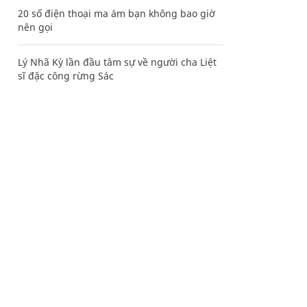
20 số điện thoại ma ám bạn không bao giờ
nên gọi
Lý Nhã Kỳ lần đầu tâm sự về người cha Liệt
sĩ đặc công rừng Sác