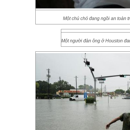
Một chú chó đang ngồi an toàn t
Một người đàn ông ở Houston đan