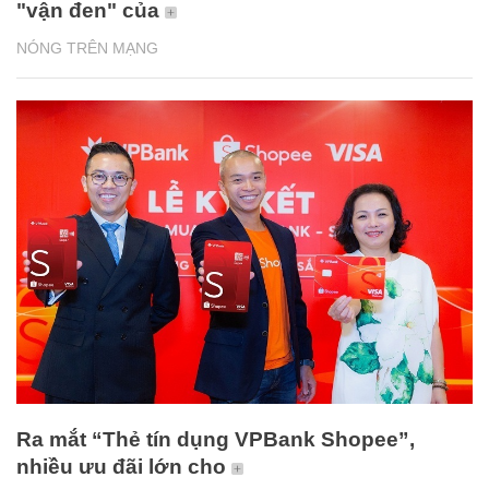
"vận đen" của
NÓNG TRÊN MẠNG
Ra mắt “Thẻ tín dụng VPBank Shopee”,
nhiều ưu đãi lớn cho