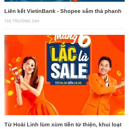
Liên kết VietinBank - Shopee sắm thả phanh
THỊ TRƯỜNG 24H
Từ Hoài Linh lùm xùm tiền từ thiện, khui loạt