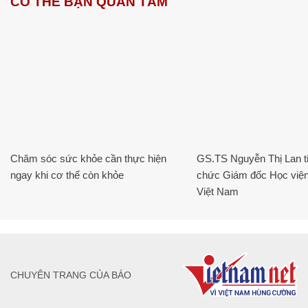
CÓ THỂ BẠN QUAN TÂM
Chăm sóc sức khỏe cần thực hiện
GS.TS Nguyễn Thị Lan ti
ngay khi cơ thể còn khỏe
chức Giám đốc Học viện
Việt Nam
CHUYÊN TRANG CỦA BÁO