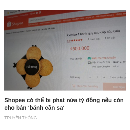
Shopee có thể bị phạt nửa tỷ đồng nếu còn
cho bán 'bánh cần sa'
TRUYỀN THÔNG