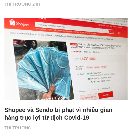
THỊ TRƯỜNG 24H
Shopee và Sendo bị phạt vì nhiều gian
hàng trục lợi từ dịch Covid-19
THỊ TRƯỜNG