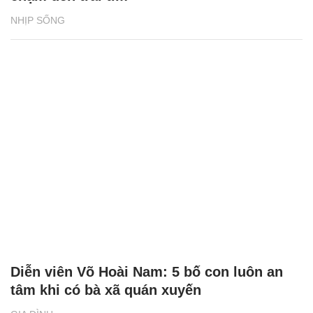
NHỊP SỐNG
Diễn viên Võ Hoài Nam: 5 bố con luôn an
tâm khi có bà xã quán xuyến