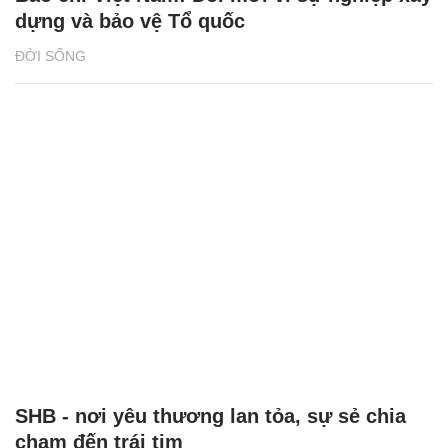
dựng và bảo vệ Tổ quốc
ĐỜI SỐNG
SHB - nơi yêu thương lan tỏa, sự sẻ chia
chạm đến trái tim