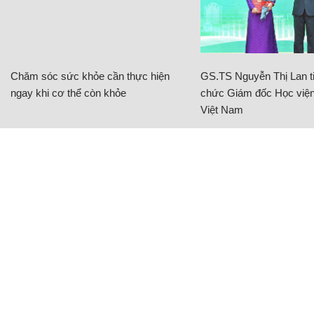
Chăm sóc sức khỏe cần thực hiện
GS.TS Nguyễn Thị Lan ti
ngay khi cơ thể còn khỏe
chức Giám đốc Học viện
Việt Nam