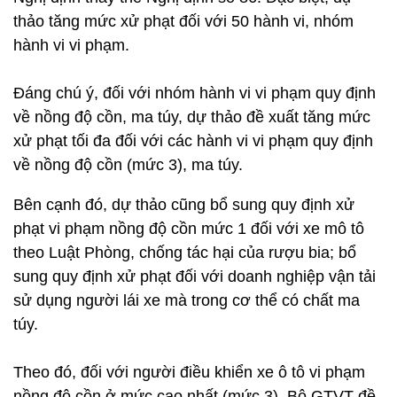
thảo tăng mức xử phạt đối với 50 hành vi, nhóm
hành vi vi phạm.
Đáng chú ý, đối với nhóm hành vi vi phạm quy định
về nồng độ cồn, ma túy, dự thảo đề xuất tăng mức
xử phạt tối đa đối với các hành vi vi phạm quy định
về nồng độ cồn (mức 3), ma túy.
Bên cạnh đó, dự thảo cũng bổ sung quy định xử
phạt vi phạm nồng độ cồn mức 1 đối với xe mô tô
theo Luật Phòng, chống tác hại của rượu bia; bổ
sung quy định xử phạt đối với doanh nghiệp vận tải
sử dụng người lái xe mà trong cơ thể có chất ma
túy.
Theo đó, đối với người điều khiển xe ô tô vi phạm
nồng độ cồn ở mức cao nhất (mức 3), Bộ GTVT đề