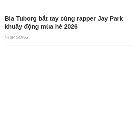
Bia Tuborg bắt tay cùng rapper Jay Park
khuấy động mùa hè 2026
NHỊP SỐNG