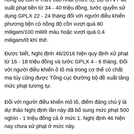
xuất phạt tiền từ 34 - 40 triệu đồng, tước quyền sử
dụng GPLX 22 - 24 tháng đối với người điều khiển
phương tiện có nồng độ cồn vượt quá 80
miligam/100 mililít máu hoặc vượt quá 0,4
miligam/lít khí thở.
Được biết, Nghị định 46/2016 hiện quy định xử phạt
từ 16 - 18 triệu đồng và tước GPLX 4 - 6 tháng. Đối
với người điều khiển ô tô mà trong cơ thể có chất
ma túy cũng được Tổng cục Đường bộ đề xuất tăng
mức phạt tương tự.
Đối với người điều khiển mô tô, điểm đáng chú ý là
dự thảo Nghị định lần này đã bổ sung mức phạt 500
nghìn - 1 triệu đồng cả ở mức 1. Nghị định 46 hiện
nay chưa xử phạt ở mức này.