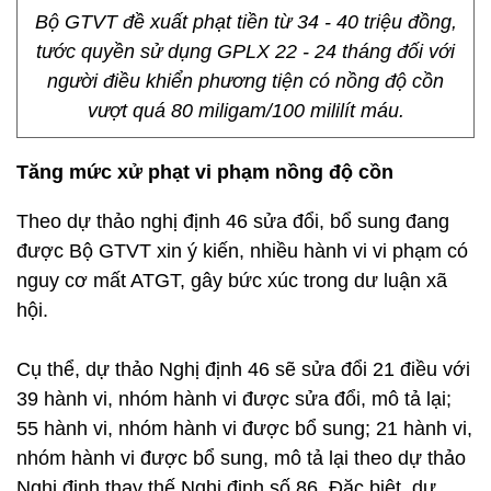
Bộ GTVT đề xuất phạt tiền từ 34 - 40 triệu đồng,
tước quyền sử dụng GPLX 22 - 24 tháng đối với
người điều khiển phương tiện có nồng độ cồn
vượt quá 80 miligam/100 mililít máu.
Tăng mức xử phạt vi phạm nồng độ cồn
Theo dự thảo nghị định 46 sửa đổi, bổ sung đang
được Bộ GTVT xin ý kiến, nhiều hành vi vi phạm có
nguy cơ mất ATGT, gây bức xúc trong dư luận xã
hội.
Cụ thể, dự thảo Nghị định 46 sẽ sửa đổi 21 điều với
39 hành vi, nhóm hành vi được sửa đổi, mô tả lại;
55 hành vi, nhóm hành vi được bổ sung; 21 hành vi,
nhóm hành vi được bổ sung, mô tả lại theo dự thảo
Nghị định thay thế Nghị định số 86. Đặc biệt, dự