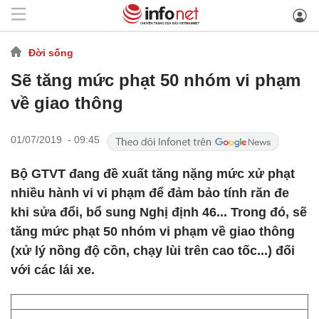
Đời sống
Sẽ tăng mức phạt 50 nhóm vi phạm
về giao thông
01/07/2019 - 09:45
Bộ GTVT đang đề xuất tăng nặng mức xử phạt
nhiều hành vi vi phạm để đảm bảo tính răn đe
khi sửa đổi, bổ sung Nghị định 46... Trong đó, sẽ
tăng mức phạt 50 nhóm vi phạm về giao thông
(xử lý nồng độ cồn, chạy lùi trên cao tốc...) đối
với các lái xe.