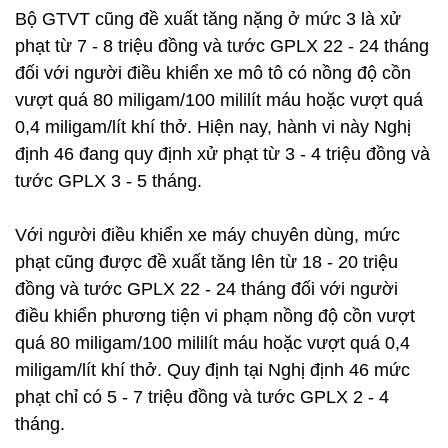
Bộ GTVT cũng đề xuất tăng nặng ở mức 3 là xử
phạt từ 7 - 8 triệu đồng và tước GPLX 22 - 24 tháng
đối với người điều khiển xe mô tô có nồng độ cồn
vượt quá 80 miligam/100 mililít máu hoặc vượt quá
0,4 miligam/lít khí thở. Hiện nay, hành vi này Nghị
định 46 đang quy định xử phạt từ 3 - 4 triệu đồng và
tước GPLX 3 - 5 tháng.
Với người điều khiển xe máy chuyên dùng, mức
phạt cũng được đề xuất tăng lên từ 18 - 20 triệu
đồng và tước GPLX 22 - 24 tháng đối với người
điều khiển phương tiện vi phạm nồng độ cồn vượt
quá 80 miligam/100 mililít máu hoặc vượt quá 0,4
miligam/lít khí thở. Quy định tại Nghị định 46 mức
phạt chỉ có 5 - 7 triệu đồng và tước GPLX 2 - 4
tháng.