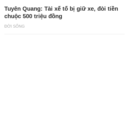
Tuyên Quang: Tài xế tố bị giữ xe, đòi tiền
chuộc 500 triệu đồng
ĐỜI SỐNG