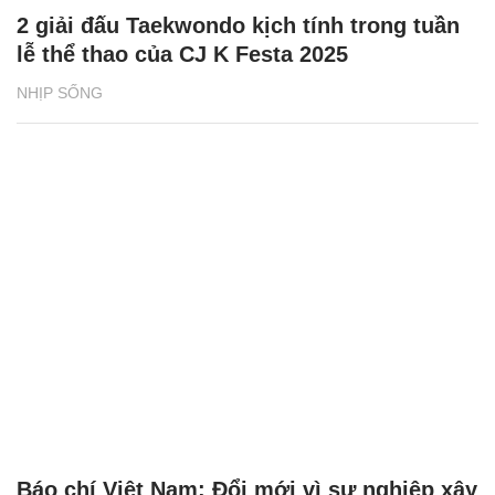
2 giải đấu Taekwondo kịch tính trong tuần
lễ thể thao của CJ K Festa 2025
NHỊP SỐNG
Báo chí Việt Nam: Đổi mới vì sự nghiệp xây