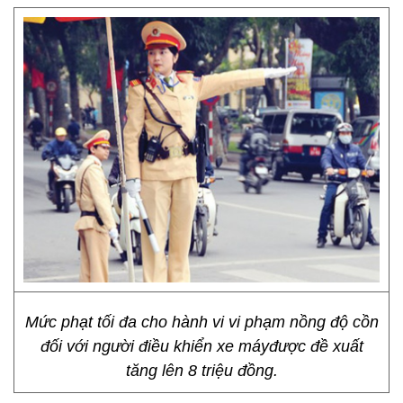
Mức phạt tối đa cho hành vi vi phạm nồng độ cồn
đối với người điều khiển xe máyđược đề xuất
tăng lên 8 triệu đồng.