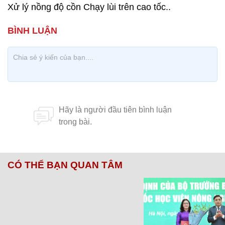
Xử lý nồng độ cồn Chạy lùi trên cao tốc..
CÓ THỂ BẠN QUAN TÂM