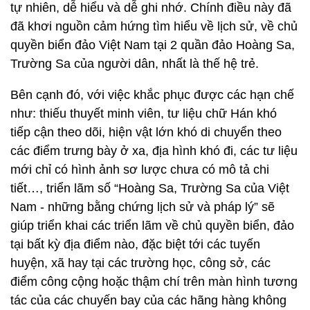
tự nhiên, dễ hiểu và dễ ghi nhớ. Chính điều này đã
đã khơi nguồn cảm hứng tìm hiểu về lịch sử, về chủ
quyền biển đảo Việt Nam tại 2 quần đảo Hoàng Sa,
Trường Sa của người dân, nhất là thế hệ trẻ.
Bên cạnh đó, với việc khắc phục được các hạn chế
như: thiếu thuyết minh viên, tư liệu chữ Hán khó
tiếp cận theo dõi, hiện vật lớn khó di chuyển theo
các điểm trưng bày ở xa, địa hình khó đi, các tư liệu
mới chỉ có hình ảnh sơ lược chưa có mô tả chi
tiết…, triển lãm số “Hoàng Sa, Trường Sa của Việt
Nam - những bằng chứng lịch sử và pháp lý” sẽ
giúp triển khai các triển lãm về chủ quyền biển, đảo
tại bất kỳ địa điểm nào, đặc biệt tới các tuyến
huyện, xã hay tại các trường học, công sở, các
điểm công cộng hoặc thậm chí trên màn hình tương
tác của các chuyến bay của các hãng hàng không