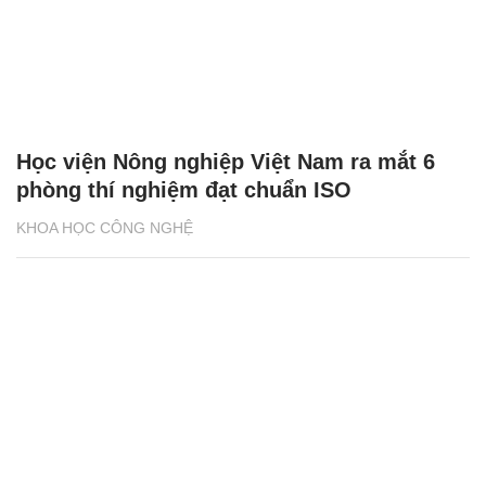
Học viện Nông nghiệp Việt Nam ra mắt 6
phòng thí nghiệm đạt chuẩn ISO
KHOA HỌC CÔNG NGHỆ