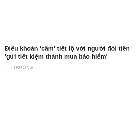
Điều khoản 'cấm' tiết lộ với người đòi tiền
'gửi tiết kiệm thành mua bảo hiểm'
THỊ TRƯỜNG