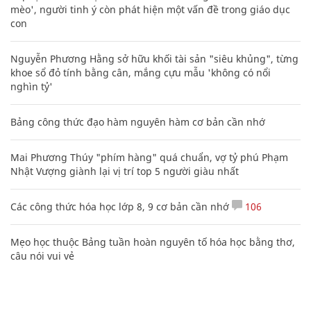
mèo', người tinh ý còn phát hiện một vấn đề trong giáo dục
con
Nguyễn Phương Hằng sở hữu khối tài sản "siêu khủng", từng
khoe sổ đỏ tính bằng cân, mắng cựu mẫu 'không có nổi
nghìn tỷ'
Bảng công thức đạo hàm nguyên hàm cơ bản cần nhớ
Mai Phương Thúy "phím hàng" quá chuẩn, vợ tỷ phú Phạm
Nhật Vượng giành lại vị trí top 5 người giàu nhất
Các công thức hóa học lớp 8, 9 cơ bản cần nhớ
106
Mẹo học thuộc Bảng tuần hoàn nguyên tố hóa học bằng thơ,
câu nói vui vẻ