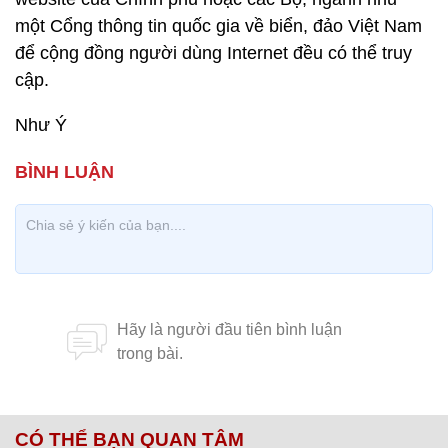
một Cổng thông tin quốc gia về biển, đảo Việt Nam
để cộng đồng người dùng Internet đều có thể truy
cập.
Như Ý
CÓ THỂ BẠN QUAN TÂM