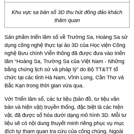
Khu vực sa bàn số 3D thu hút đông đảo khách
thăm quan
Sản phẩm triển lãm số về Trường Sa, Hoàng Sa sử
dụng công nghệ thực tại ảo 3D của Học viện Công
nghệ Bưu chính Viễn thông đã được đưa vào triển
lãm “Hoàng Sa, Trường Sa của Việt Nam - Những
bằng chứng lịch sử và pháp lý” do Bộ TT&TT tổ
chức tại các tỉnh Hà Nam, Vĩnh Long, Cần Thơ và
Bắc Kạn trong thời gian vừa qua.
Với Triển lãm số, các tư liệu (bản đồ, tư liệu văn
bản và hiện vật) truyền thống, đặc biệt là các hiện
vật, đã được số hóa dưới dạng mô hình 3D. Mỗi tư
liệu sẽ có nội dung thuyết minh riêng phục vụ mục
đích tự tham quan tra cứu của công chúng. Ngoài