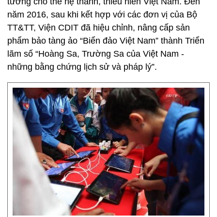
tưởng cho thế hệ thanh, thiếu niên Việt Nam. Đến
năm 2016, sau khi kết hợp với các đơn vị của Bộ
TT&TT, Viện CDIT đã hiệu chỉnh, nâng cấp sản
phẩm bảo tàng ảo “Biển đảo Việt Nam” thành Triển
lãm số “Hoàng Sa, Trường Sa của Việt Nam -
những bằng chứng lịch sử và pháp lý”.