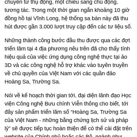
chuyển từ thụ động, một chiều sang chủ động,
tương tác. Trong một thời gian ngắn khoảng 10 giờ
đồng hồ tại Vĩnh Long, hệ thống sa bàn này đã thu
hút được gần 3.000 lượt truy cập đến các tư liệu số.
Những thành công bước đầu thu được qua các đợt
triển lãm tại 4 địa phương nêu trên đã cho thấy tính
hiệu quả của việc ứng dụng công nghệ thực tại ảo
3D và các công nghệ hỗ trợ khác vào tuyên truyền
về chủ quyền của Việt Nam với các quần đảo
Hoàng Sa, Trường Sa.
Nói về kế hoạch thời gian tới, đại diện lãnh đạo Học
viện Công nghệ Bưu chính Viễn thông cho biết, tới
đây sản phẩm triển lãm số “Hoàng Sa, Trường Sa
của Việt Nam - những bằng chứng lịch sử và pháp
lý” sẽ được tiếp tục hoàn thiện để có thể cài đặt trên
website của Chính phủ hoặc các Bộ, ngành như