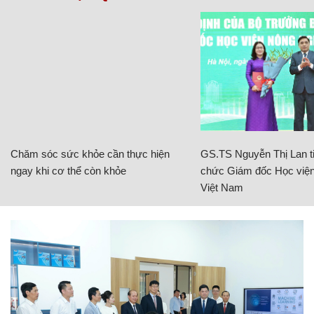
Chăm sóc sức khỏe cần thực hiện
GS.TS Nguyễn Thị Lan ti
ngay khi cơ thể còn khỏe
chức Giám đốc Học viện
Việt Nam