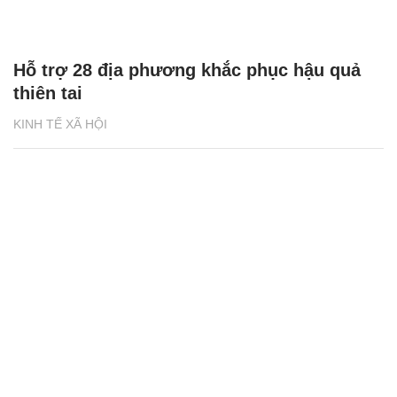
Hỗ trợ 28 địa phương khắc phục hậu quả
thiên tai
KINH TẾ XÃ HỘI