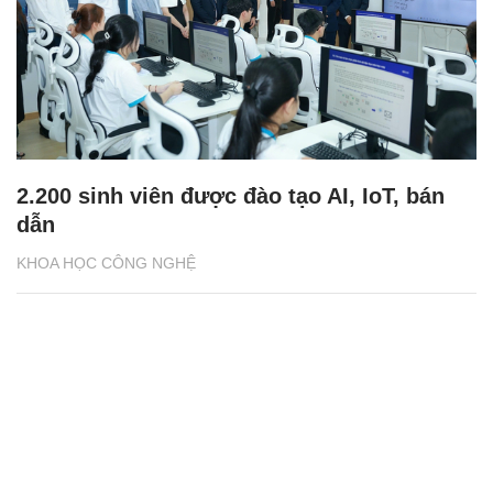
2.200 sinh viên được đào tạo AI, IoT, bán
dẫn
KHOA HỌC CÔNG NGHỆ