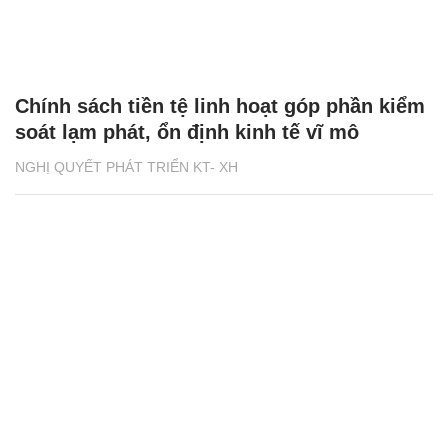
Chính sách tiền tệ linh hoạt góp phần kiểm
soát lạm phát, ổn định kinh tế vĩ mô
NGHỊ QUYẾT PHÁT TRIỂN KT- XH