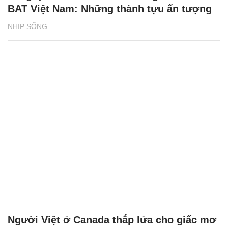
BAT Việt Nam: Những thành tựu ấn tượng
NHỊP SỐNG
Người Việt ở Canada thắp lửa cho giấc mơ