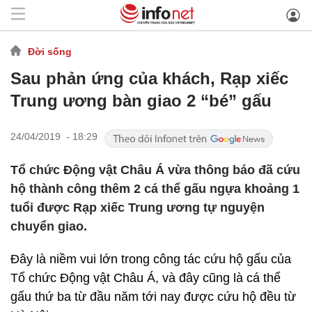
Đời sống
Sau phản ứng của khách, Rạp xiếc
Trung ương bàn giao 2 “bé” gấu
24/04/2019 - 18:29
Tổ chức Động vật Châu Á vừa thông báo đã cứu
hộ thành công thêm 2 cá thể gấu ngựa khoảng 1
tuổi được Rạp xiếc Trung ương tự nguyện
chuyển giao.
Đây là niềm vui lớn trong công tác cứu hộ gấu của
Tổ chức Động vật Châu Á, và đây cũng là cá thể
gấu thứ ba từ đầu năm tới nay được cứu hộ đều từ