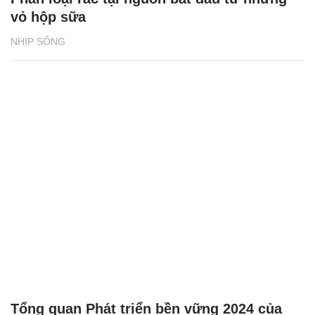
vỏ hộp sữa
NHỊP SỐNG
Tổng quan Phát triển bền vững 2024 của