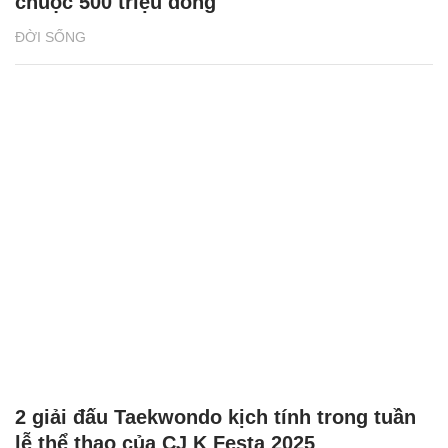
chuộc 500 triệu đồng
ĐỜI SỐNG
2 giải đấu Taekwondo kịch tính trong tuần
lễ thể thao của CJ K Festa 2025