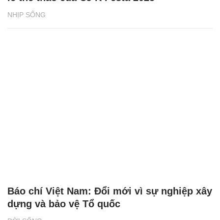
NHỊP SỐNG
Báo chí Việt Nam: Đổi mới vì sự nghiệp xây
dựng và bảo vệ Tổ quốc