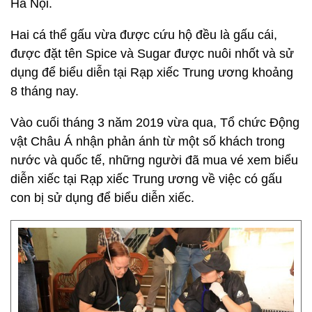
Hà Nội.
Hai cá thể gấu vừa được cứu hộ đều là gấu cái,
được đặt tên Spice và Sugar được nuôi nhốt và sử
dụng để biểu diễn tại Rạp xiếc Trung ương khoảng
8 tháng nay.
Vào cuối tháng 3 năm 2019 vừa qua, Tổ chức Động
vật Châu Á nhận phản ánh từ một số khách trong
nước và quốc tế, những người đã mua vé xem biểu
diễn xiếc tại Rạp xiếc Trung ương về việc có gấu
con bị sử dụng để biểu diễn xiếc.