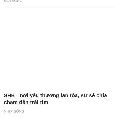
ĐỜI SỐNG
SHB - nơi yêu thương lan tỏa, sự sẻ chia
chạm đến trái tim
NHỊP SỐNG