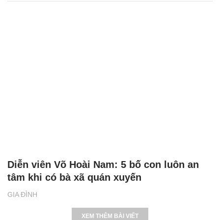
Diễn viên Võ Hoài Nam: 5 bố con luôn an
tâm khi có bà xã quán xuyến
GIA ĐÌNH
XEM THÊM BÀI VIẾT