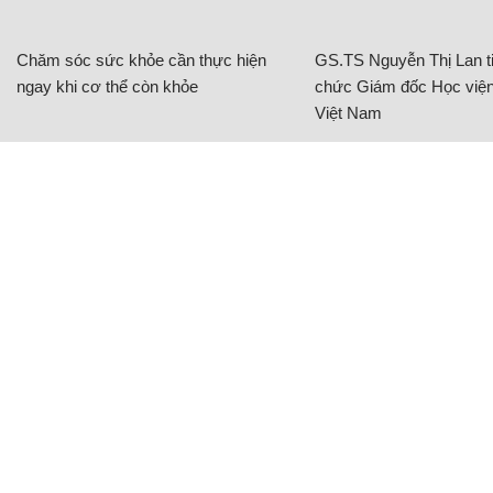
Chăm sóc sức khỏe cần thực hiện
GS.TS Nguyễn Thị Lan ti
ngay khi cơ thể còn khỏe
chức Giám đốc Học viện
Việt Nam