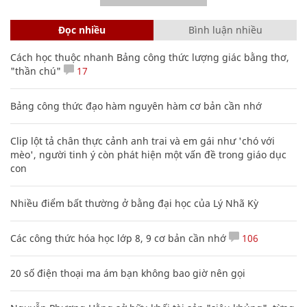
Đọc nhiều
Bình luận nhiều
Cách học thuộc nhanh Bảng công thức lượng giác bằng thơ,
"thần chú"
17
Bảng công thức đạo hàm nguyên hàm cơ bản cần nhớ
Clip lột tả chân thực cảnh anh trai và em gái như 'chó với
mèo', người tinh ý còn phát hiện một vấn đề trong giáo dục
con
Nhiều điểm bất thường ở bằng đại học của Lý Nhã Kỳ
Các công thức hóa học lớp 8, 9 cơ bản cần nhớ
106
20 số điện thoại ma ám bạn không bao giờ nên gọi