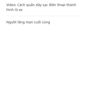
Video: Cách quấn dây sạc điện thoại thành
hình lò xo
Người lãng mạn cuối cùng