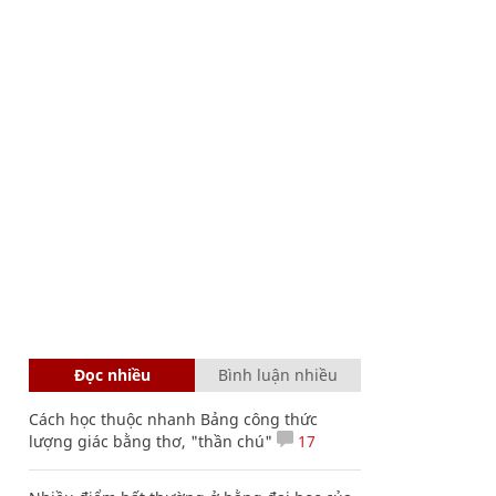
Đọc nhiều
Bình luận nhiều
Cách học thuộc nhanh Bảng công thức
lượng giác bằng thơ, "thần chú"
17