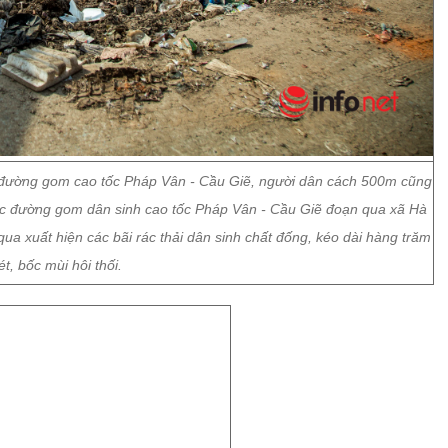
ây đường gom cao tốc Pháp Vân - Cầu Giẽ, người dân cách 500m cũng
vực đường gom dân sinh cao tốc Pháp Vân - Cầu Giẽ đoạn qua xã Hà
a xuất hiện các bãi rác thải dân sinh chất đống, kéo dài hàng trăm
t, bốc mùi hôi thối.