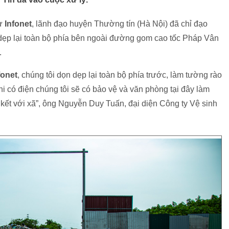
từ
Infonet
, lãnh đạo huyện Thường tín (Hà Nội) đã chỉ đạo
dẹp lại toàn bộ phía bên ngoài đường gom cao tốc Pháp Vân
.
fonet
, chúng tôi dọn dẹp lại toàn bộ phía trước, làm tường rào
hi có điện chúng tôi sẽ có bảo vệ và văn phòng tại đây làm
 kết với xã”, ông Nguyễn Duy Tuấn, đại diện Công ty Vệ sinh