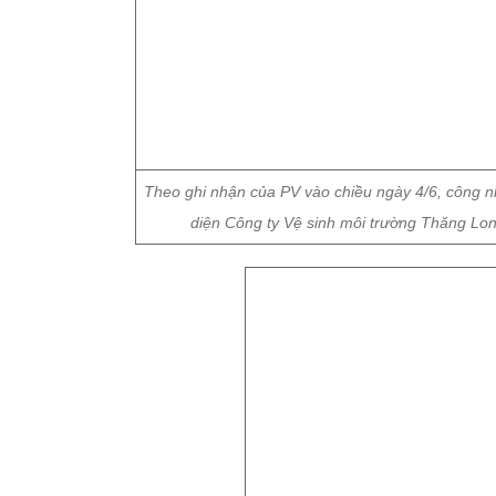
Theo ghi nhận của PV vào chiều ngày 4/6, công n
diện Công ty Vệ sinh môi trường Thăng Long