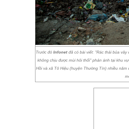
Trước đó
Infonet
đã có bài viết: "Rác thải bủa v
không chịu được mùi hôi thối" phản ánh tại khu 
Hồi và xã Tô Hiệu (huyện Thường Tín) nhiều năm qu
mé