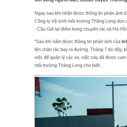
Ngay sau khi nhận được thông tin phản ánh 
Công ty Vệ sinh môi trường Thăng Long dọn 
- Cầu Giẽ tại điểm trung chuyển rác xã Hà Hồi
“Sau khi nắm được thông tin phản ánh của
In
tôn chặn rác bay ra đường. Tháng 7 tới đây, k
việc để quản lý các xe, việc này đã được cam
môi trường Thăng Long cho biết.