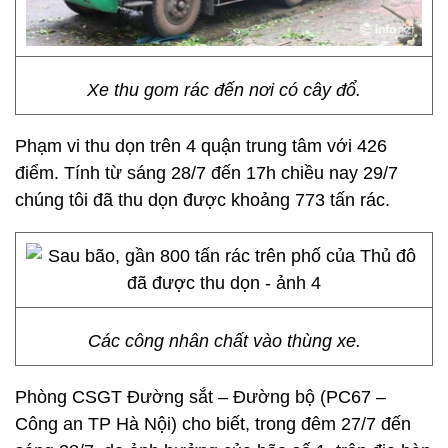
Xe thu gom rác đến nơi có cây đổ.
Phạm vi thu dọn trên 4 quận trung tâm với 426
điểm. Tính từ sáng 28/7 đến 17h chiều nay 29/7
chúng tôi đã thu dọn được khoảng 773 tấn rác.
Các công nhân chất vào thùng xe.
Phòng CSGT Đường sắt – Đường bộ (PC67 –
Công an TP Hà Nội) cho biết, trong đêm 27/7 đến