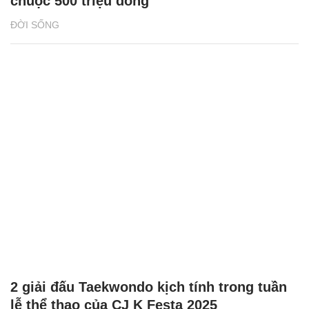
chuộc 500 triệu đồng
ĐỜI SỐNG
2 giải đấu Taekwondo kịch tính trong tuần
lễ thể thao của CJ K Festa 2025