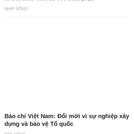
NHỊP SỐNG
Báo chí Việt Nam: Đổi mới vì sự nghiệp xây
dựng và bảo vệ Tổ quốc