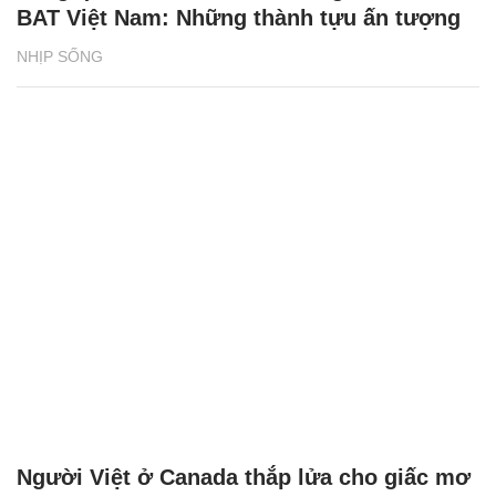
BAT Việt Nam: Những thành tựu ấn tượng
NHỊP SỐNG
Người Việt ở Canada thắp lửa cho giấc mơ