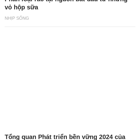
vỏ hộp sữa
NHỊP SỐNG
Tổng quan Phát triển bền vững 2024 của