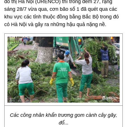
đô thị Hà Nội (URENCO) thì trong đêm 27, rạng
sáng 28/7 vừa qua, cơn bão số 1 đã quét qua các
khu vực các tỉnh thuộc đồng bằng Bắc Bộ trong đó
có Hà Nội và gây ra những hậu quả nặng nề.
Các công nhân khẩn trương gom cành cây gãy,
đổ...