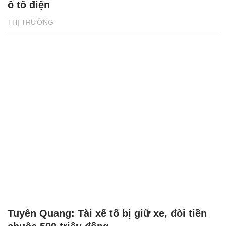
ô tô điện
THỊ TRƯỜNG
Tuyên Quang: Tài xế tố bị giữ xe, đòi tiền