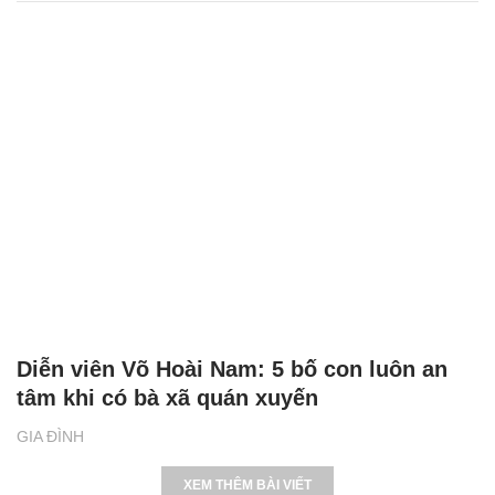
Diễn viên Võ Hoài Nam: 5 bố con luôn an
tâm khi có bà xã quán xuyến
GIA ĐÌNH
XEM THÊM BÀI VIẾT