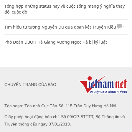
Tổng hợp những status hay về cuộc sống mang ý nghĩa thay
đổi cuộc đời
Tìm hiểu tư tưởng Nguyễn Du qua đoạn kết Truyện Kiều
1
Phó Đoàn ĐBQH Hà Giang Vương Ngọc Hà bị kỷ luật
CHUYÊN TRANG CỦA BÁO
Tòa soạn: Tòa nhà Cục Tần Số, 115 Trần Duy Hưng Hà Nội
Giấy phép hoạt động báo chí: Số 09/GP-BTTTT, Bộ Thông tin và
Truyền thông cấp ngày 07/01/2019.