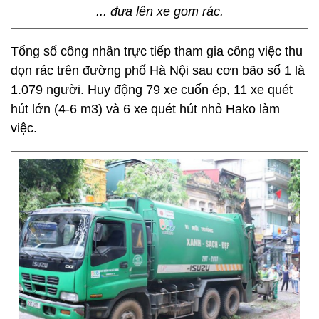
... đưa lên xe gom rác.
Tổng số công nhân trực tiếp tham gia công việc thu
dọn rác trên đường phố Hà Nội sau cơn bão số 1 là
1.079 người. Huy động 79 xe cuốn ép, 11 xe quét
hút lớn (4-6 m3) và 6 xe quét hút nhỏ Hako làm
việc.