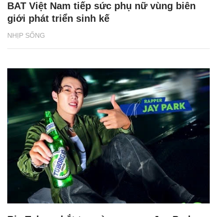
BAT Việt Nam tiếp sức phụ nữ vùng biên
giới phát triển sinh kế
NHỊP SỐNG