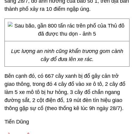
sáng 28/7, do ảnh hưởng của bão số 1, trên địa bàn
thành phố xảy ra 10 điểm ngập úng.
Lực lượng an ninh cũng khẩn trương gom cành
cây đổ đưa lên xe rác.
Bên cạnh đó, có 667 cây xanh bị đổ gây cản trở
giao thông, trong đó 4 cây đổ vào xe ô tô, 2 cây đổ
làm 5 xe mô tô bị hư hỏng, 3 cây đổ chắn ngang
đường sắt, 2 cột điện đổ, 19 nút đèn tín hiệu giao
thông gặp sự cố (theo thống kê lúc 9h ngày 28/7).
Tiến Dũng