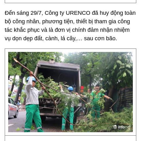
Đến sáng 29/7, Công ty URENCO đã huy động toàn
bộ công nhân, phương tiện, thiết bị tham gia công
tác khắc phục và là đơn vị chính đảm nhận nhiệm
vụ dọn dẹp đất, cành, lá cây,… sau cơn bão.