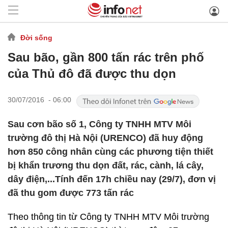
Đời sống
Sau bão, gần 800 tấn rác trên phố
của Thủ đô đã được thu dọn
30/07/2016 - 06:00
Sau cơn bão số 1, Công ty TNHH MTV Môi
trường đô thị Hà Nội (URENCO) đã huy động
hơn 850 công nhân cùng các phương tiện thiết
bị khẩn trương thu dọn đất, rác, cành, lá cây,
dây điện,...Tính đến 17h chiều nay (29/7), đơn vị
đã thu gom được 773 tấn rác
Theo thông tin từ Công ty TNHH MTV Môi trường