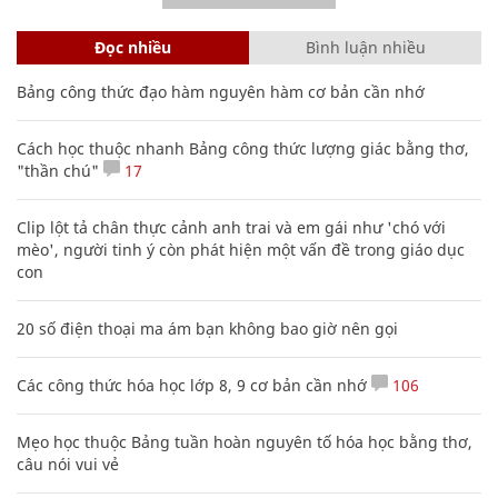
Đọc nhiều
Bình luận nhiều
Bảng công thức đạo hàm nguyên hàm cơ bản cần nhớ
Cách học thuộc nhanh Bảng công thức lượng giác bằng thơ,
"thần chú"
17
Clip lột tả chân thực cảnh anh trai và em gái như 'chó với
mèo', người tinh ý còn phát hiện một vấn đề trong giáo dục
con
20 số điện thoại ma ám bạn không bao giờ nên gọi
Các công thức hóa học lớp 8, 9 cơ bản cần nhớ
106
Mẹo học thuộc Bảng tuần hoàn nguyên tố hóa học bằng thơ,
câu nói vui vẻ