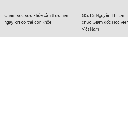
Chăm sóc sức khỏe cần thực hiện
GS.TS Nguyễn Thị Lan ti
ngay khi cơ thể còn khỏe
chức Giám đốc Học viện
Việt Nam