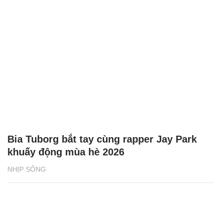
Bia Tuborg bắt tay cùng rapper Jay Park
khuấy động mùa hè 2026
NHỊP SỐNG