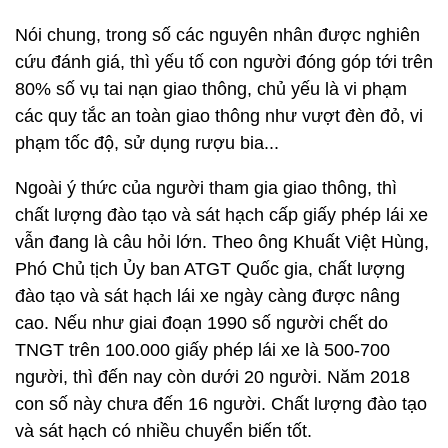
Nói chung, trong số các nguyên nhân được nghiên
cứu đánh giá, thì yếu tố con người đóng góp tới trên
80% số vụ tai nạn giao thông, chủ yếu là vi phạm
các quy tắc an toàn giao thông như vượt đèn đỏ, vi
phạm tốc độ, sử dụng rượu bia...
Ngoài ý thức của người tham gia giao thông, thì
chất lượng đào tạo và sát hạch cấp giấy phép lái xe
vẫn đang là câu hỏi lớn. Theo ông Khuất Việt Hùng,
Phó Chủ tịch Ủy ban ATGT Quốc gia, chất lượng
đào tạo và sát hạch lái xe ngày càng được nâng
cao. Nếu như giai đoạn 1990 số người chết do
TNGT trên 100.000 giấy phép lái xe là 500-700
người, thì đến nay còn dưới 20 người. Năm 2018
con số này chưa đến 16 người. Chất lượng đào tạo
và sát hạch có nhiều chuyển biến tốt.