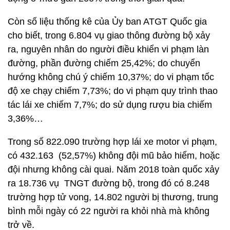
Còn số liệu thống kê của Ủy ban ATGT Quốc gia
cho biết, trong 6.804 vụ giao thông đường bộ xảy
ra, nguyên nhân do người điều khiển vi phạm làn
đường, phần đường chiếm 25,42%; do chuyển
hướng không chú ý chiếm 10,37%; do vi phạm tốc
độ xe chạy chiếm 7,73%; do vi phạm quy trình thao
tác lái xe chiếm 7,7%; do sử dụng rượu bia chiếm
3,36%…
Trong số 822.090 trường hợp lái xe motor vi phạm,
có 432.163 (52,57%) không đội mũ bảo hiểm, hoặc
đội nhưng không cài quai. Năm 2018 toàn quốc xảy
ra 18.736 vụ TNGT đường bộ, trong đó có 8.248
trường hợp tử vong, 14.802 người bị thương, trung
bình mỗi ngày có 22 người ra khỏi nhà mà không
trở về.