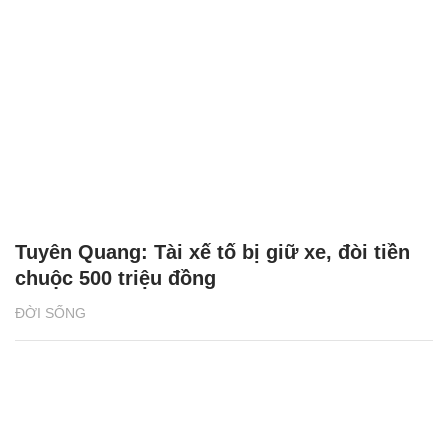
Tuyên Quang: Tài xế tố bị giữ xe, đòi tiền
chuộc 500 triệu đồng
ĐỜI SỐNG