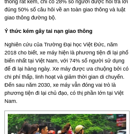
thông rất kém, chỉ có 28% số người được hỏi trả lời
đúng 50% số câu hỏi về an toàn giao thông và luật
giao thông đường bộ.
Ý thức kém gây tai nạn giao thông
Nghiên cứu của Trường Đại học Việt Đức, năm
2018 cho biết, xe máy hiện là phương tiện đi lại phổ
biến nhất tại Việt Nam, với 74% số người sử dụng
để đi lại hàng ngày. Xe máy được ưa chuộng bởi có
chi phí thấp, linh hoạt và giảm thời gian di chuyển.
Đến sau năm 2030, xe máy vẫn đóng vai trò là
phương tiện đi lại chủ đạo, có thị phần lớn tại Việt
Nam.