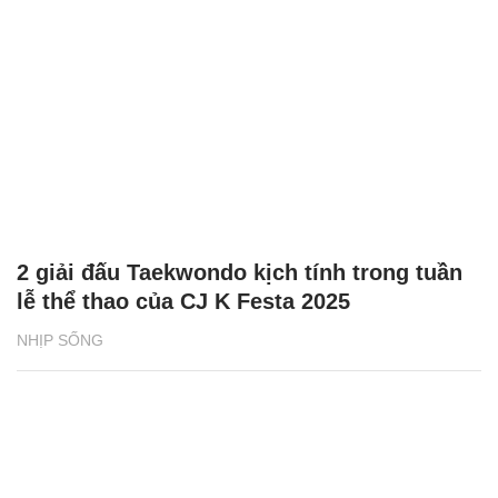
2 giải đấu Taekwondo kịch tính trong tuần
lễ thể thao của CJ K Festa 2025
NHỊP SỐNG