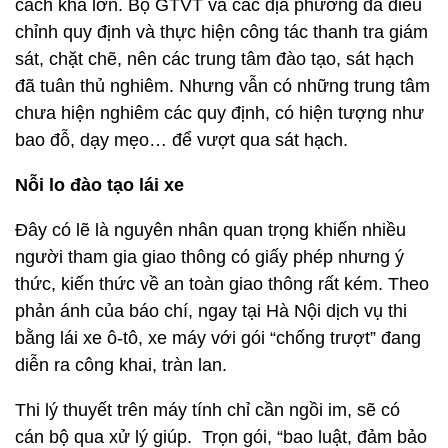
cách khá lớn. Bộ GTVT và các địa phương đã điều
chỉnh quy định và thực hiện công tác thanh tra giám
sát, chặt chẽ, nên các trung tâm đào tạo, sát hạch
đã tuân thủ nghiêm. Nhưng vẫn có những trung tâm
chưa hiện nghiêm các quy định, có hiện tượng như
bao đỗ, dạy mẹo… để vượt qua sát hạch.
Nỗi lo đào tạo lái xe
Đây có lẽ là nguyên nhân quan trọng khiến nhiều
người tham gia giao thông có giấy phép nhưng ý
thức, kiến thức về an toàn giao thông rất kém. Theo
phản ánh của báo chí, ngay tại Hà Nội dịch vụ thi
bằng lái xe ô-tô, xe máy với gói “chống trượt” đang
diễn ra công khai, tràn lan.
Thi lý thuyết trên máy tính chỉ cần ngồi im, sẽ có
cán bộ qua xử lý giúp. Trọn gói, “bao luật, đảm bảo