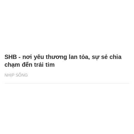
SHB - nơi yêu thương lan tỏa, sự sẻ chia
chạm đến trái tim
NHỊP SỐNG