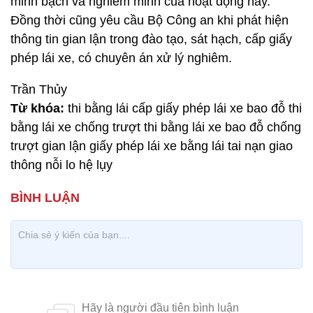
minh bạch và nghiêm minh của hoạt động này.
Đồng thời cũng yêu cầu Bộ Công an khi phát hiện
thông tin gian lận trong đào tạo, sát hạch, cấp giấy
phép lái xe, có chuyên án xử lý nghiêm.
Trần Thủy
Từ khóa:
thi bằng lái cấp giấy phép lái xe bao đỗ thi
bằng lái xe chống trượt thi bằng lái xe bao đỗ chống
trượt gian lận giấy phép lái xe bằng lái tai nạn giao
thông nỗi lo hệ lụy