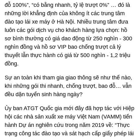
đỗ 100%”, “có bằng nhanh, tỷ lệ trượt 0%” … đó là
những lời khẳng định của không ít các trung tâm
đào tạo lái xe máy ở Hà Nội. Nhiều trung tâm đưa
luôn các gói dịch vụ cho khách hàng lựa chọn: hồ
sơ bình thường có giá dao động từ 250 nghìn - 300
nghìn đồng và hồ sơ VIP bao chống trượt cả lý
thuyết lẫn thực hành có giá từ 500 nghìn - 1,2 triệu
đồng.
Sự an toàn khi tham gia giao thông sẽ như thế nào,
khi những gói thi nhanh, chống trượt, bao đỗ… vẫn
đều dặn tuyển sinh hàng ngày?
Ủy ban ATGT Quốc gia mới đây đã hợp tác với Hiệp
hội các nhà sản xuất xe máy Việt Nam (VAMM) tiến
hành Dự án nghiên cứu trong năm 2019 về: “Thực
trạng công tác đào tạo và sát hạch cấp giấy phép lái