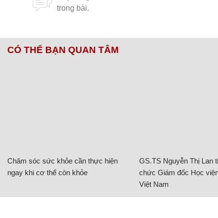
CÓ THỂ BẠN QUAN TÂM
Chăm sóc sức khỏe cần thực hiện
GS.TS Nguyễn Thị Lan ti
ngay khi cơ thể còn khỏe
chức Giám đốc Học viện
Việt Nam