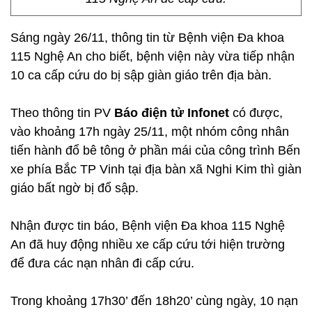
Sáng ngày 26/11, thông tin từ Bệnh viện Đa khoa
115 Nghệ An cho biết, bệnh viện này vừa tiếp nhận
10 ca cấp cứu do bị sập giàn giáo trên địa bàn.
Theo thông tin PV
Báo điện tử Infonet
có được,
vào khoảng 17h ngày 25/11, một nhóm công nhân
tiến hành đổ bê tông ở phần mái của công trình Bến
xe phía Bắc TP Vinh tại địa bàn xã Nghi Kim thì giàn
giáo bất ngờ bị đổ sập.
Nhận được tin báo, Bệnh viện Đa khoa 115 Nghệ
An đã huy động nhiều xe cấp cứu tới hiện trường
để đưa các nạn nhân đi cấp cứu.
Trong khoảng 17h30’ đến 18h20’ cùng ngày, 10 nạn