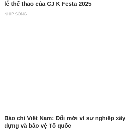
lễ thể thao của CJ K Festa 2025
NHỊP SỐNG
Báo chí Việt Nam: Đổi mới vì sự nghiệp xây
dựng và bảo vệ Tổ quốc