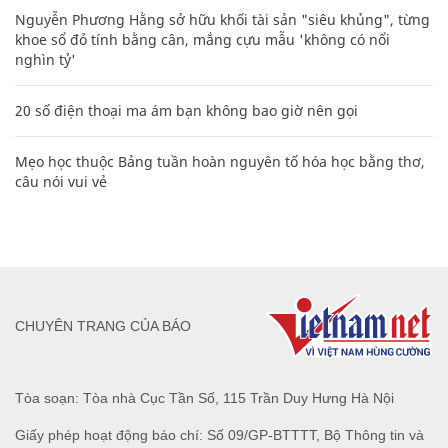
Nguyễn Phương Hằng sở hữu khối tài sản "siêu khủng", từng
khoe sổ đỏ tính bằng cân, mắng cựu mẫu 'không có nổi
nghìn tỷ'
20 số điện thoại ma ám bạn không bao giờ nên gọi
Mẹo học thuộc Bảng tuần hoàn nguyên tố hóa học bằng thơ,
câu nói vui vẻ
CHUYÊN TRANG CỦA BÁO
Tòa soạn: Tòa nhà Cục Tần Số, 115 Trần Duy Hưng Hà Nội
Giấy phép hoạt động báo chí: Số 09/GP-BTTTT, Bộ Thông tin và