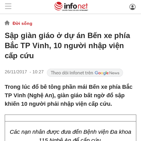
Đời sống
Sập giàn giáo ở dự án Bến xe phía
Bắc TP Vinh, 10 người nhập viện
cấp cứu
26/11/2017 - 10:27
Trong lúc đổ bê tông phần mái Bến xe phía Bắc
TP Vinh (Nghệ An), giàn giáo bất ngờ đổ sập
khiến 10 người phải nhập viện cấp cứu.
Các nạn nhân được đưa đến Bệnh viện Đa khoa
115 Nghệ An để cấp cứu.