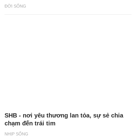
ĐỜI SỐNG
SHB - nơi yêu thương lan tỏa, sự sẻ chia
chạm đến trái tim
NHỊP SỐNG