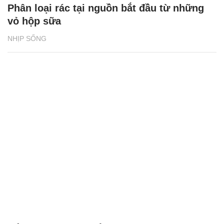
Phân loại rác tại nguồn bắt đầu từ những
vỏ hộp sữa
NHỊP SỐNG