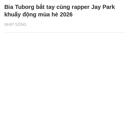
Bia Tuborg bắt tay cùng rapper Jay Park
khuấy động mùa hè 2026
NHỊP SỐNG