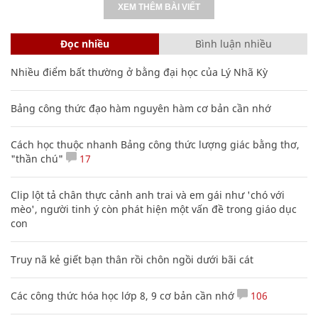
XEM THÊM BÀI VIẾT
Đọc nhiều
Bình luận nhiều
Nhiều điểm bất thường ở bằng đại học của Lý Nhã Kỳ
Bảng công thức đạo hàm nguyên hàm cơ bản cần nhớ
Cách học thuộc nhanh Bảng công thức lượng giác bằng thơ,
"thần chú"
17
Clip lột tả chân thực cảnh anh trai và em gái như 'chó với
mèo', người tinh ý còn phát hiện một vấn đề trong giáo dục
con
Truy nã kẻ giết bạn thân rồi chôn ngồi dưới bãi cát
Các công thức hóa học lớp 8, 9 cơ bản cần nhớ
106