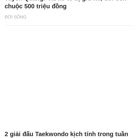
chuộc 500 triệu đồng
ĐỜI SỐNG
2 giải đấu Taekwondo kịch tính trong tuần