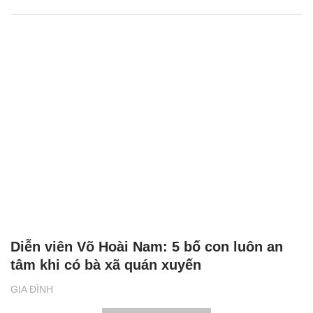
Diễn viên Võ Hoài Nam: 5 bố con luôn an
tâm khi có bà xã quán xuyến
GIA ĐÌNH