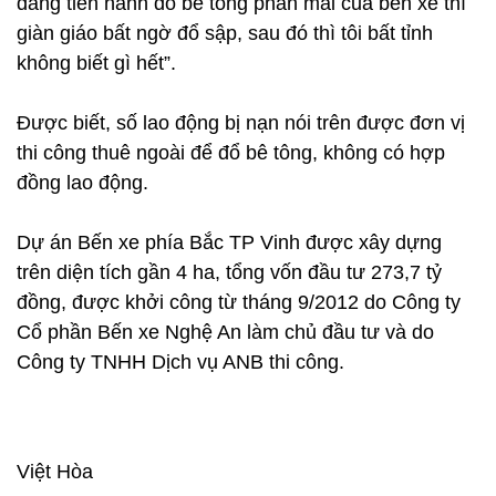
đang tiến hành đổ bê tông phần mái của bến xe thì
giàn giáo bất ngờ đổ sập, sau đó thì tôi bất tỉnh
không biết gì hết”.
Được biết, số lao động bị nạn nói trên được đơn vị
thi công thuê ngoài để đổ bê tông, không có hợp
đồng lao động.
Dự án Bến xe phía Bắc TP Vinh được xây dựng
trên diện tích gần 4 ha, tổng vốn đầu tư 273,7 tỷ
đồng, được khởi công từ tháng 9/2012 do Công ty
Cổ phần Bến xe Nghệ An làm chủ đầu tư và do
Công ty TNHH Dịch vụ ANB thi công.
Việt Hòa