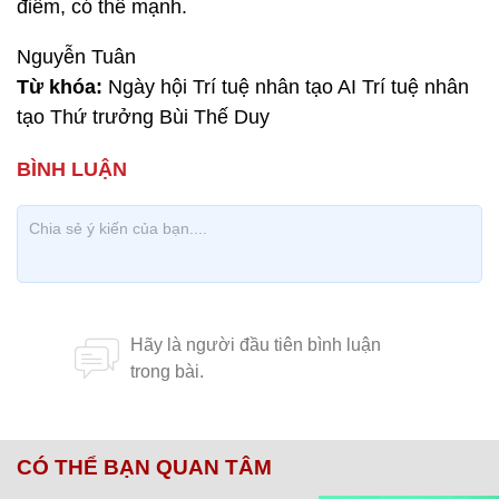
điểm, có thế mạnh.
Nguyễn Tuân
Từ khóa:
Ngày hội Trí tuệ nhân tạo AI Trí tuệ nhân
tạo Thứ trưởng Bùi Thế Duy
CÓ THỂ BẠN QUAN TÂM