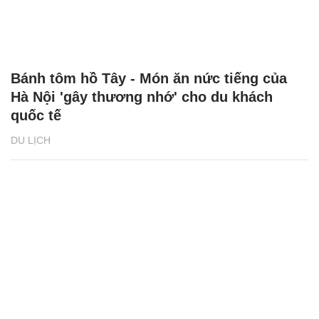
Bánh tôm hồ Tây - Món ăn nức tiếng của
Hà Nội 'gây thương nhớ' cho du khách
quốc tế
DU LỊCH