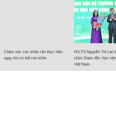
Chăm sóc sức khỏe cần thực hiện
GS.TS Nguyễn Thị Lan ti
ngay khi cơ thể còn khỏe
chức Giám đốc Học viện
Việt Nam