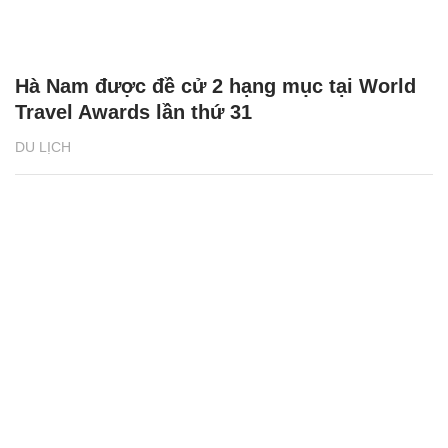
Hà Nam được đề cử 2 hạng mục tại World
Travel Awards lần thứ 31
DU LỊCH