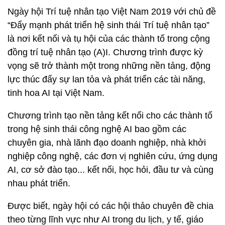
Ngày hội Trí tuệ nhân tạo Việt Nam 2019 với chủ đề
“Đẩy mạnh phát triển hệ sinh thái Trí tuệ nhân tạo”
là nơi kết nối và tụ hội của các thành tố trong cộng
đồng trí tuệ nhân tạo (A)I. Chương trình được kỳ
vọng sẽ trở thành một trong những nền tảng, động
lực thúc đẩy sự lan tỏa và phát triển các tài năng,
tinh hoa AI tại Việt Nam.
Chương trình tạo nền tảng kết nối cho các thành tố
trong hệ sinh thái công nghệ AI bao gồm các
chuyên gia, nhà lãnh đạo doanh nghiệp, nhà khởi
nghiệp công nghệ, các đơn vị nghiên cứu, ứng dụng
AI, cơ sở đào tạo... kết nối, học hỏi, đầu tư và cùng
nhau phát triển.
Được biết, ngày hội có các hội thảo chuyên đề chia
theo từng lĩnh vực như AI trong du lịch, y tế, giáo