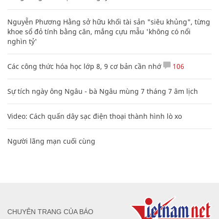
Nguyễn Phương Hằng sở hữu khối tài sản "siêu khủng", từng
khoe sổ đỏ tính bằng cân, mắng cựu mẫu 'không có nổi
nghìn tỷ'
Các công thức hóa học lớp 8, 9 cơ bản cần nhớ
106
Sự tích ngày ông Ngâu - bà Ngâu mùng 7 tháng 7 âm lịch
Video: Cách quấn dây sạc điện thoại thành hình lò xo
Người lãng mạn cuối cùng
CHUYÊN TRANG CỦA BÁO