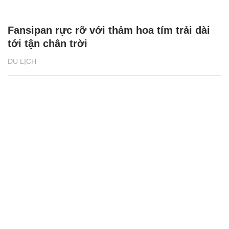
Fansipan rực rỡ với thảm hoa tím trải dài
tới tận chân trời
DU LỊCH