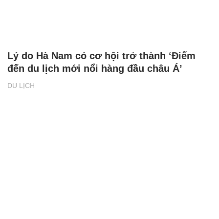
Lý do Hà Nam có cơ hội trở thành ‘Điểm
đến du lịch mới nổi hàng đầu châu Á’
DU LỊCH