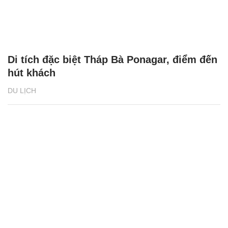
Di tích đặc biệt Tháp Bà Ponagar, điểm đến
hút khách
DU LỊCH