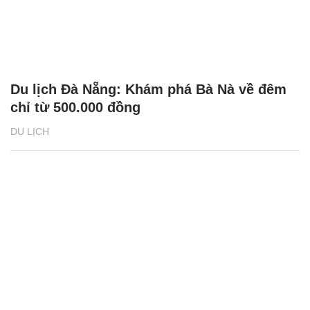
Du lịch Đà Nẵng: Khám phá Bà Nà về đêm
chỉ từ 500.000 đồng
DU LỊCH