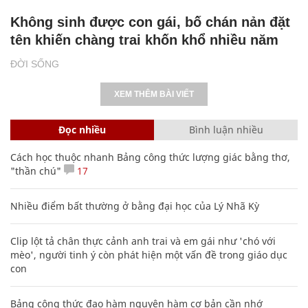
Không sinh được con gái, bố chán nản đặt
tên khiến chàng trai khốn khổ nhiều năm
ĐỜI SỐNG
XEM THÊM BÀI VIẾT
Đọc nhiều
Bình luận nhiều
Cách học thuộc nhanh Bảng công thức lượng giác bằng thơ,
"thần chú"
17
Nhiều điểm bất thường ở bằng đại học của Lý Nhã Kỳ
Clip lột tả chân thực cảnh anh trai và em gái như 'chó với
mèo', người tinh ý còn phát hiện một vấn đề trong giáo dục
con
Bảng công thức đạo hàm nguyên hàm cơ bản cần nhớ