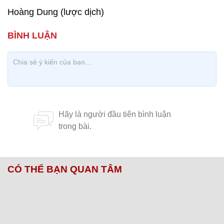
Hoàng Dung (lược dịch)
CÓ THỂ BẠN QUAN TÂM