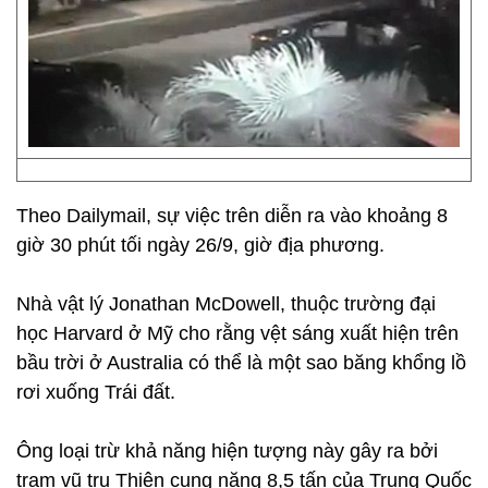
Theo Dailymail, sự việc trên diễn ra vào khoảng 8
giờ 30 phút tối ngày 26/9, giờ địa phương.
Nhà vật lý Jonathan McDowell, thuộc trường đại
học Harvard ở Mỹ cho rằng vệt sáng xuất hiện trên
bầu trời ở Australia có thể là một sao băng khổng lồ
rơi xuống Trái đất.
Ông loại trừ khả năng hiện tượng này gây ra bởi
trạm vũ trụ Thiên cung nặng 8,5 tấn của Trung Quốc