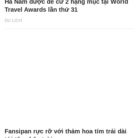
Hà Nam được đề cử 2 hạng mục tại World
Travel Awards lần thứ 31
DU LỊCH
Fansipan rực rỡ với thảm hoa tím trải dài