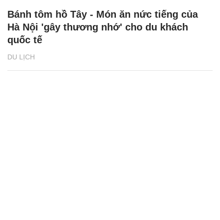
Bánh tôm hồ Tây - Món ăn nức tiếng của
Hà Nội 'gây thương nhớ' cho du khách
quốc tế
DU LỊCH