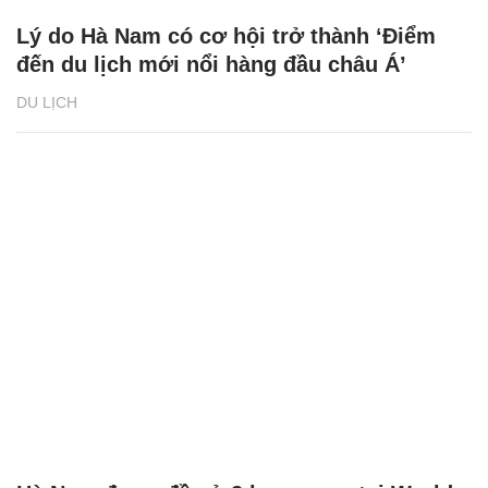
Lý do Hà Nam có cơ hội trở thành ‘Điểm
đến du lịch mới nổi hàng đầu châu Á’
DU LỊCH