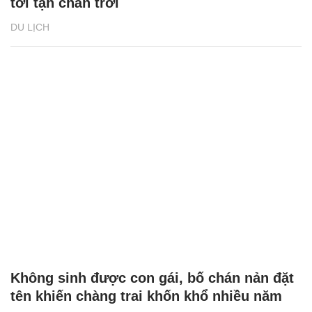
tới tận chân trời
DU LỊCH
Không sinh được con gái, bố chán nản đặt
tên khiến chàng trai khốn khổ nhiều năm