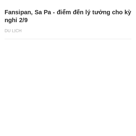
Fansipan, Sa Pa - điểm đến lý tưởng cho kỳ
nghỉ 2/9
DU LỊCH