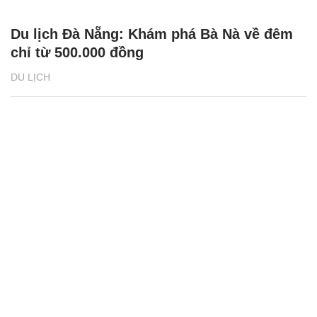
Du lịch Đà Nẵng: Khám phá Bà Nà về đêm
chỉ từ 500.000 đồng
DU LỊCH