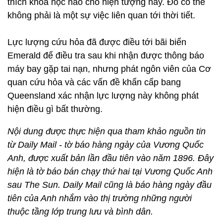
thích khoa học nào cho hiện tượng này. Đó có thể
không phải là một sự việc liên quan tới thời tiết.
Lực lượng cứu hỏa đã được điều tới bãi biển
Emerald để điều tra sau khi nhận được thông báo
máy bay gặp tai nạn, nhưng phát ngôn viên của Cơ
quan cứu hỏa và các vấn đề khẩn cấp bang
Queensland xác nhận lực lượng này không phát
hiện điều gì bất thường.
Nội dung được thực hiện qua tham khảo nguồn tin
từ Daily Mail - tờ báo hàng ngày của Vương Quốc
Anh, được xuất bản lần đầu tiên vào năm 1896. Đây
hiện là tờ báo bán chạy thứ hai tại Vương Quốc Anh
sau The Sun. Daily Mail cũng là báo hàng ngày đầu
tiên của Anh nhắm vào thị trường những người
thuộc tầng lớp trung lưu và bình dân.