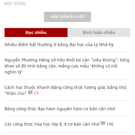
ĐỜI SỐNG
XEM THÊM BÀI VIẾT
Đọc nhiều
Bình luận nhiều
Nhiều điểm bất thường ở bằng đại học của Lý Nhã Kỳ
Nguyễn Phương Hằng sở hữu khối tài sản "siêu khủng", từng
khoe sổ đỏ tính bằng cân, mắng cựu mẫu 'không có nổi
nghìn tỷ'
Cách học thuộc nhanh Bảng công thức lượng giác bằng thơ,
"thần chú"
17
Bảng công thức đạo hàm nguyên hàm cơ bản cần nhớ
Các công thức hóa học lớp 8, 9 cơ bản cần nhớ
106