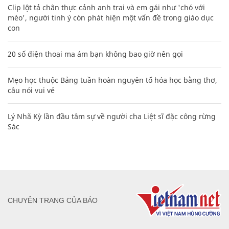
Clip lột tả chân thực cảnh anh trai và em gái như 'chó với
mèo', người tinh ý còn phát hiện một vấn đề trong giáo dục
con
20 số điện thoại ma ám bạn không bao giờ nên gọi
Mẹo học thuộc Bảng tuần hoàn nguyên tố hóa học bằng thơ,
câu nói vui vẻ
Lý Nhã Kỳ lần đầu tâm sự về người cha Liệt sĩ đặc công rừng
Sác
CHUYÊN TRANG CỦA BÁO