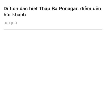
Di tích đặc biệt Tháp Bà Ponagar, điểm đến
hút khách
DU LỊCH