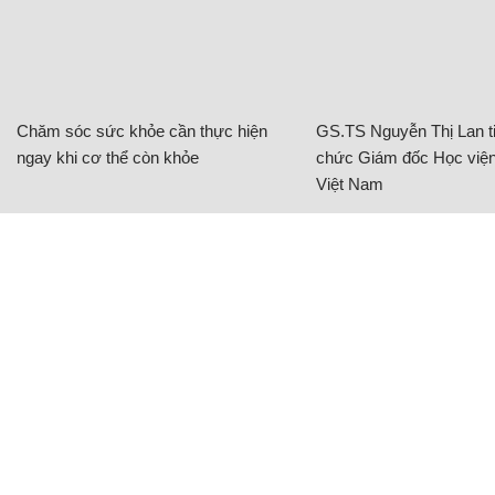
Chăm sóc sức khỏe cần thực hiện
GS.TS Nguyễn Thị Lan ti
ngay khi cơ thể còn khỏe
chức Giám đốc Học viện
Việt Nam