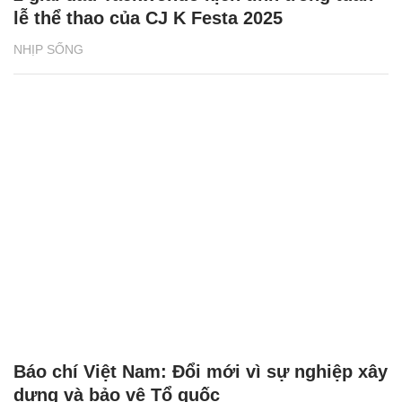
lễ thể thao của CJ K Festa 2025
NHỊP SỐNG
Báo chí Việt Nam: Đổi mới vì sự nghiệp xây
dựng và bảo vệ Tổ quốc