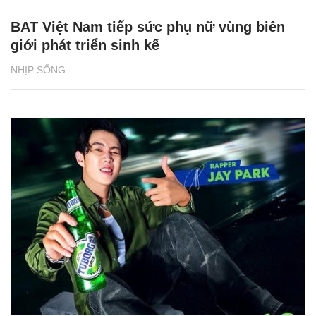
BAT Việt Nam tiếp sức phụ nữ vùng biên
giới phát triển sinh kế
NHỊP SỐNG