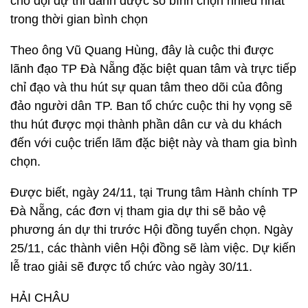
cho đội dự thi dành được số bình chọn nhiều nhất
trong thời gian bình chọn
Theo ông Vũ Quang Hùng, đây là cuộc thi được
lãnh đạo TP Đà Nẵng đặc biệt quan tâm và trực tiếp
chỉ đạo và thu hút sự quan tâm theo dõi của đông
đảo người dân TP. Ban tổ chức cuộc thi hy vọng sẽ
thu hút được mọi thành phần dân cư và du khách
đến với cuộc triển lãm đặc biệt này và tham gia bình
chọn.
Được biết, ngày 24/11, tại Trung tâm Hành chính TP
Đà Nẵng, các đơn vị tham gia dự thi sẽ bảo vệ
phương án dự thi trước Hội đồng tuyển chọn. Ngày
25/11, các thành viên Hội đồng sẽ làm việc. Dự kiến
lễ trao giải sẽ được tổ chức vào ngày 30/11.
HẢI CHÂU