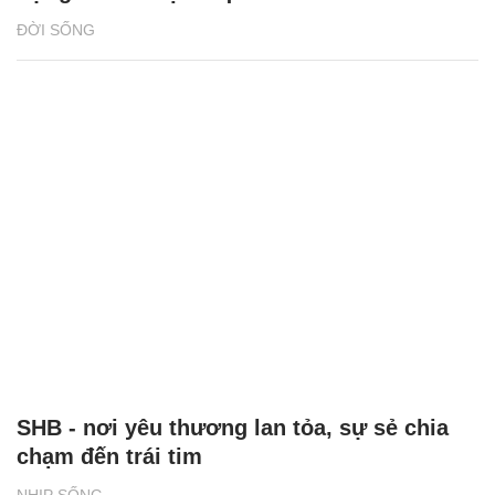
ĐỜI SỐNG
SHB - nơi yêu thương lan tỏa, sự sẻ chia
chạm đến trái tim