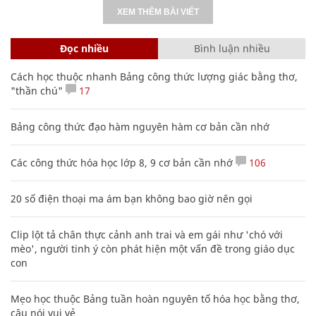
XEM THÊM BÀI VIẾT
Đọc nhiều
Bình luận nhiều
Cách học thuộc nhanh Bảng công thức lượng giác bằng thơ,
"thần chú"
17
Bảng công thức đạo hàm nguyên hàm cơ bản cần nhớ
Các công thức hóa học lớp 8, 9 cơ bản cần nhớ
106
20 số điện thoại ma ám bạn không bao giờ nên gọi
Clip lột tả chân thực cảnh anh trai và em gái như 'chó với
mèo', người tinh ý còn phát hiện một vấn đề trong giáo dục
con
Mẹo học thuộc Bảng tuần hoàn nguyên tố hóa học bằng thơ,
câu nói vui vẻ