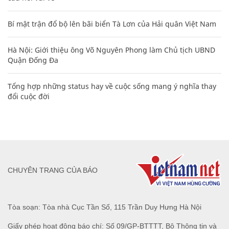
Bí mật trận đổ bộ lên bãi biển Tà Lơn của Hải quân Việt Nam
Hà Nội: Giới thiệu ông Võ Nguyên Phong làm Chủ tịch UBND
Quận Đống Đa
Tổng hợp những status hay về cuộc sống mang ý nghĩa thay
đổi cuộc đời
CHUYÊN TRANG CỦA BÁO
Tòa soạn: Tòa nhà Cục Tần Số, 115 Trần Duy Hưng Hà Nội
Giấy phép hoạt động báo chí: Số 09/GP-BTTTT, Bộ Thông tin và