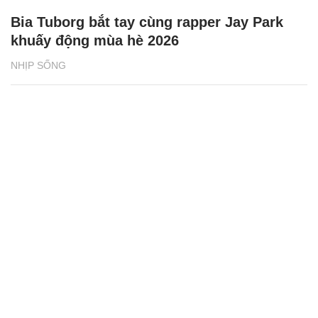
Bia Tuborg bắt tay cùng rapper Jay Park
khuấy động mùa hè 2026
NHỊP SỐNG