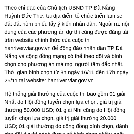
Theo chỉ đạo của Chủ tịch UBND TP Đà Nẵng
Huỳnh Đức Thơ, tại địa điểm tổ chức triển lãm sẽ
đặt đặt hòm phiếu lấy ý kiến nhân dân. Ngoài ra, nội
dung của các phương án dự thi cũng được đăng tải
trên website chính thức của cuộc thi
hanriver.viar.gov.vn để đông đảo nhân dân TP Đà
Nẵng và cộng đồng mạng có thể theo dõi và bình
chọn cho phương án mà mọi người tâm đắc nhất.
Thời gian bình chọn từ 8h ngày 16/11 đến 17h ngày
25/11 tại website: hanriver.viar.gov.vn
Hệ thống giải thưởng của cuộc thi bao gồm 01 giải
Nhất do Hội đồng tuyển chọn lựa chọn, giá trị giải
thưởng 50.000 USD; 01 giải Nhì cũng do Hội đồng
tuyển chọn lựa chọn, giá trị giải thưởng 20.000
USD; 01 giải thưởng do cộng đồng bình chọn, dành