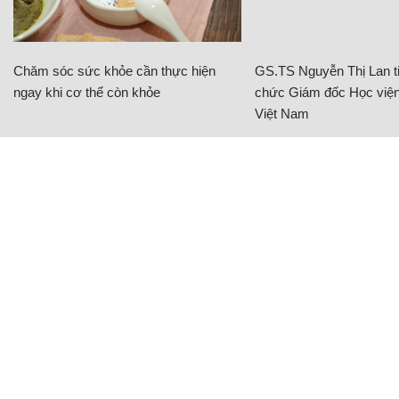
Chăm sóc sức khỏe cần thực hiện
GS.TS Nguyễn Thị Lan ti
ngay khi cơ thể còn khỏe
chức Giám đốc Học viện
Việt Nam