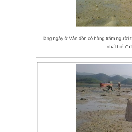
Hàng ngày ở Vân đồn có hàng trăm người th
nhất biển" 