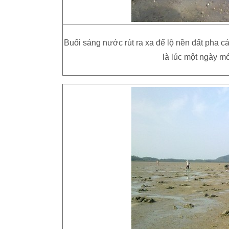
Buổi sáng nước rút ra xa để lộ nền đất pha c
là lúc một ngày m