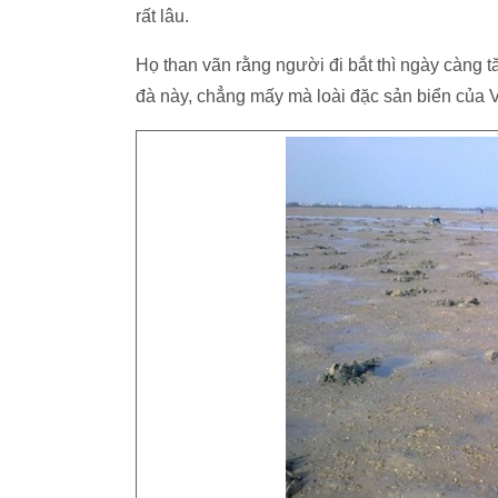
rất lâu.
Họ than vãn rằng người đi bắt thì ngày càng 
đà này, chẳng mấy mà loài đặc sản biển của V