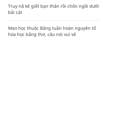
Truy nã kẻ giết bạn thân rồi chôn ngồi dưới
bãi cát
Mẹo học thuộc Bảng tuần hoàn nguyên tố
hóa học bằng thơ, câu nói vui vẻ