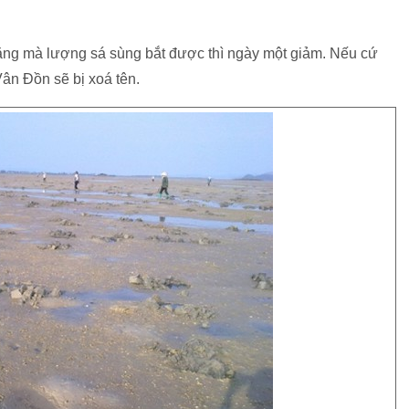
tăng mà lượng sá sùng bắt được thì ngày một giảm. Nếu cứ
ân Đồn sẽ bị xoá tên.