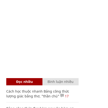
Đọc nhiều
Bình luận nhiều
Cách học thuộc nhanh Bảng công thức
lượng giác bằng thơ, "thần chú"
17