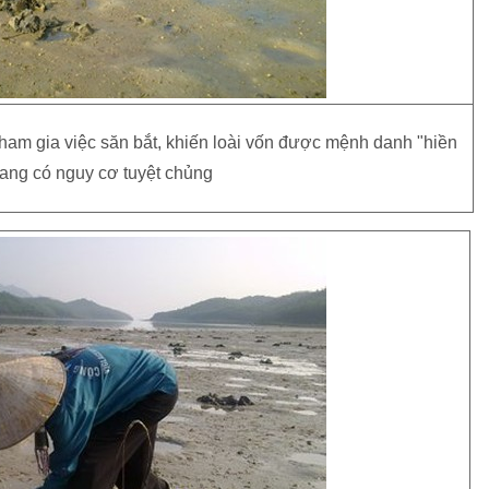
am gia việc săn bắt, khiến loài vốn được mệnh danh "hiền
đang có nguy cơ tuyệt chủng