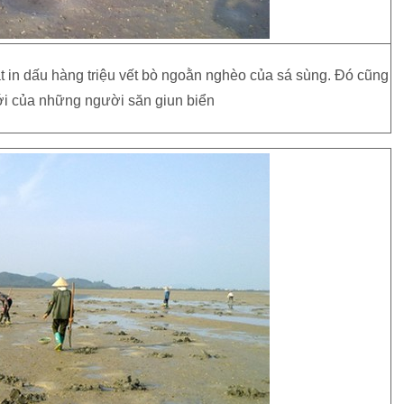
át in dấu hàng triệu vết bò ngoằn nghèo của sá sùng. Đó cũng
ới của những người săn giun biển