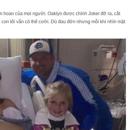
ân hoan của mọi người. Oaklyn được chính Joker đỡ ra, cắt
nh con tôi vẫn có thể cười. Dù đau đớn nhưng mỗi khi nhìn mặt