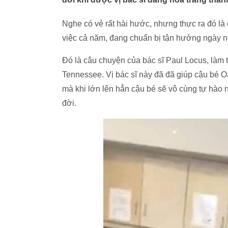
Nghe có vẻ rất hài hước, nhưng thực ra đó là
việc cả năm, đang chuẩn bị tận hưởng ngày ng
Đó là câu chuyện của bác sĩ Paul Locus, làm 
Tennessee. Vị bác sĩ này đã đã giúp cậu bé O
mà khi lớn lên hẳn cậu bé sẽ vô cùng tự hào 
đời.