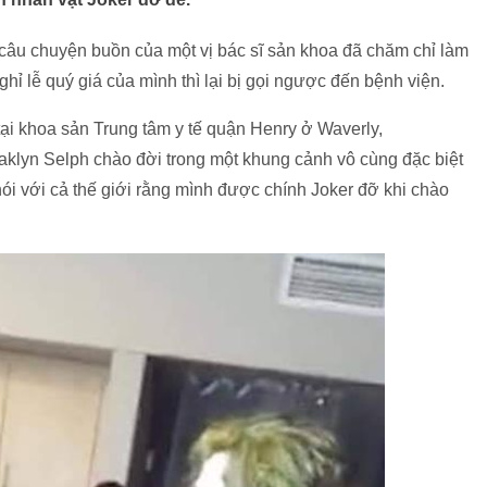
 câu chuyện buồn của một vị bác sĩ sản khoa đã chăm chỉ làm
hỉ lễ quý giá của mình thì lại bị gọi ngược đến bệnh viện.
tại khoa sản Trung tâm y tế quận Henry ở Waverly,
aklyn Selph chào đời trong một khung cảnh vô cùng đặc biệt
nói với cả thế giới rằng mình được chính Joker đỡ khi chào