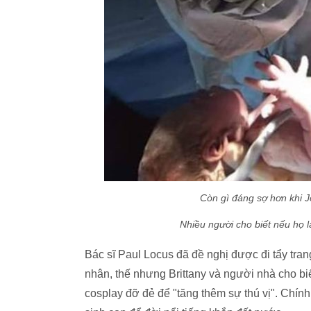
Còn gì đáng sợ hơn khi J
Nhiều người cho biết nếu họ 
Bác sĩ Paul Locus đã đề nghị được đi tẩy tran
nhân, thế nhưng Brittany và người nhà cho b
cosplay đỡ đẻ để "tăng thêm sự thú vị". Chính