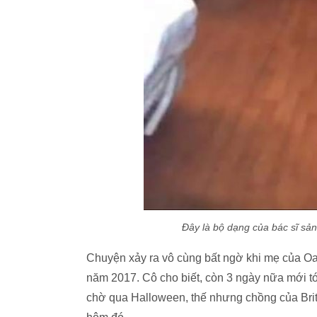
Đây là bộ dạng của bác sĩ sả
Chuyện xảy ra vô cùng bất ngờ khi mẹ của Oa
năm 2017. Cô cho biết, còn 3 ngày nữa mới t
chờ qua Halloween, thế nhưng chồng của Brit