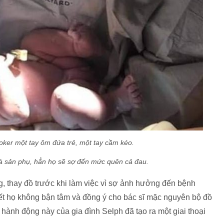
oker một tay ôm đứa trẻ, một tay cầm kéo.
là sản phụ, hẳn họ sẽ sợ đến mức quên cả đau.
g, thay đồ trước khi làm việc vì sợ ảnh hưởng đến bệnh
iết họ không bận tâm và đồng ý cho bác sĩ mặc nguyên bộ đồ
 hành động này của gia đình Selph đã tạo ra một giai thoại