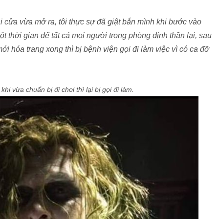
hi cửa vừa mở ra, tôi thực sự đã giật bắn mình khi bước vào
t thời gian để tất cả mọi người trong phòng định thần lại, sau
ới hóa trang xong thì bị bệnh viện gọi đi làm việc vì có ca đỡ
hi vừa chuẩn bị đi chơi thì lại bị gọi đi làm.