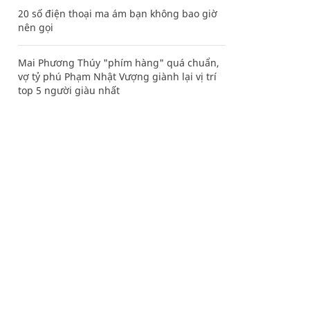
20 số điện thoại ma ám bạn không bao giờ
nên gọi
Mai Phương Thúy "phím hàng" quá chuẩn,
vợ tỷ phú Phạm Nhật Vượng giành lại vị trí
top 5 người giàu nhất