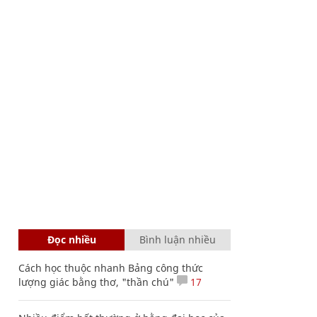
Đọc nhiều
Bình luận nhiều
Cách học thuộc nhanh Bảng công thức
lượng giác bằng thơ, "thần chú"
17