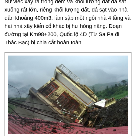
Sự việc xảy ra trong đêm và khối lượng đất đá sạt
xuống rất lớn, riêng khối lượng đất, đá sạt vào nhà
dân khoảng 400m3, làm sập một ngôi nhà 4 tầng và
hai nhà xây kiến cố khác bị hư hỏng nặng. Đoạn
đường tại Km98+200, Quốc lộ 4D (Từ Sa Pa đi
Thác Bạc) bị chia cắt hoàn toàn.