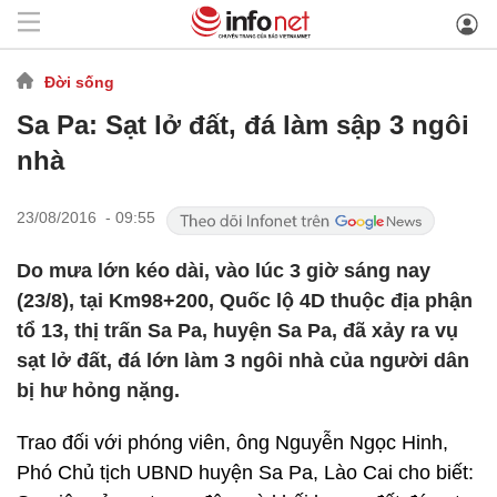
Đời sống
Sa Pa: Sạt lở đất, đá làm sập 3 ngôi
nhà
23/08/2016 - 09:55
Do mưa lớn kéo dài, vào lúc 3 giờ sáng nay
(23/8), tại Km98+200, Quốc lộ 4D thuộc địa phận
tổ 13, thị trấn Sa Pa, huyện Sa Pa, đã xảy ra vụ
sạt lở đất, đá lớn làm 3 ngôi nhà của người dân
bị hư hỏng nặng.
Trao đối với phóng viên, ông Nguyễn Ngọc Hinh,
Phó Chủ tịch UBND huyện Sa Pa, Lào Cai cho biết: