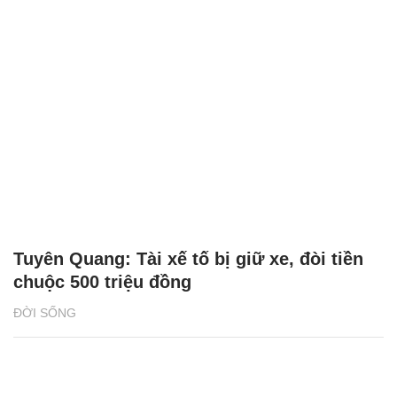
Tuyên Quang: Tài xế tố bị giữ xe, đòi tiền
chuộc 500 triệu đồng
ĐỜI SỐNG