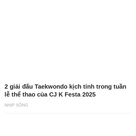
2 giải đấu Taekwondo kịch tính trong tuần
lễ thể thao của CJ K Festa 2025
NHỊP SỐNG