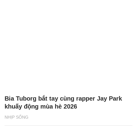
Bia Tuborg bắt tay cùng rapper Jay Park
khuấy động mùa hè 2026
NHỊP SỐNG