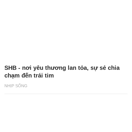
SHB - nơi yêu thương lan tỏa, sự sẻ chia
chạm đến trái tim
NHỊP SỐNG