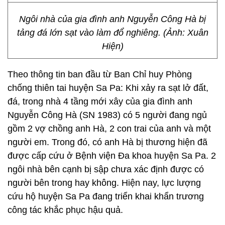
Ngôi nhà của gia đình anh Nguyễn Công Hà bị
tảng đá lớn sạt vào làm đổ nghiêng. (Ảnh: Xuân
Hiện)
Theo thông tin ban đầu từ Ban Chỉ huy Phòng
chống thiên tai huyện Sa Pa: Khi xảy ra sạt lở đất,
đá, trong nhà 4 tầng mới xây của gia đình anh
Nguyễn Công Hà (SN 1983) có 5 người đang ngủ
gồm 2 vợ chồng anh Hà, 2 con trai của anh và một
người em. Trong đó, có anh Hà bị thương hiện đã
được cấp cứu ở Bệnh viện Đa khoa huyện Sa Pa. 2
ngôi nhà bên cạnh bị sập chưa xác định được có
người bên trong hay không. Hiện nay, lực lượng
cứu hộ huyện Sa Pa đang triển khai khẩn trương
công tác khắc phục hậu quả.