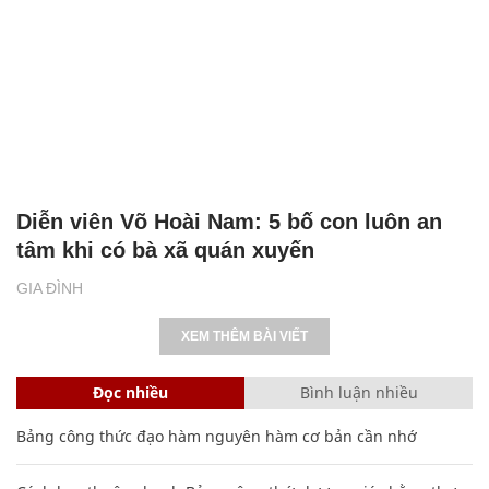
Diễn viên Võ Hoài Nam: 5 bố con luôn an
tâm khi có bà xã quán xuyến
GIA ĐÌNH
XEM THÊM BÀI VIẾT
Đọc nhiều
Bình luận nhiều
Bảng công thức đạo hàm nguyên hàm cơ bản cần nhớ