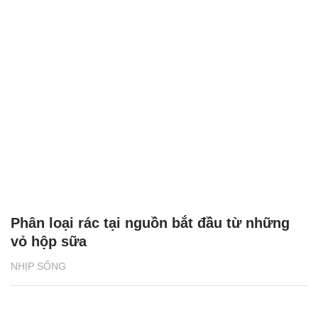
Phân loại rác tại nguồn bắt đầu từ những
vỏ hộp sữa
NHỊP SỐNG