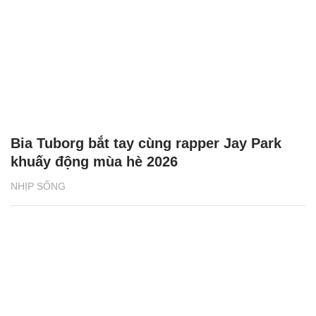
BAT Việt Nam tiếp sức phụ nữ vùng biên
giới phát triển sinh kế
NHỊP SỐNG