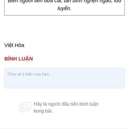
luyến.
Biển người tiễn đưa các tân binh nghẹn ngào, lưu
luyến.
Biển người tiễn đưa các tân binh nghẹn ngào, lưu