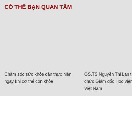
luyến.
Việt Hòa