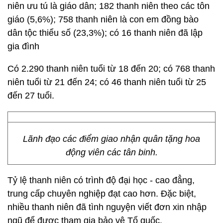
niên ưu tú là giáo dân; 182 thanh niên theo các tôn
giáo (5,6%); 758 thanh niên là con em đồng bào
dân tộc thiểu số (23,3%); có 16 thanh niên đã lập
gia đình
Có 2.290 thanh niên tuổi từ 18 đến 20; có 768 thanh
niên tuổi từ 21 đến 24; có 46 thanh niên tuổi từ 25
đến 27 tuổi.
Lãnh đạo các điểm giao nhận quân tặng hoa
động viên các tân binh.
Tỷ lệ thanh niên có trình độ đại học - cao đẳng,
trung cấp chuyên nghiệp đạt cao hơn. Đặc biệt,
nhiều thanh niên đã tình nguyện viết đơn xin nhập
ngũ để được tham gia bảo vệ Tổ quốc.