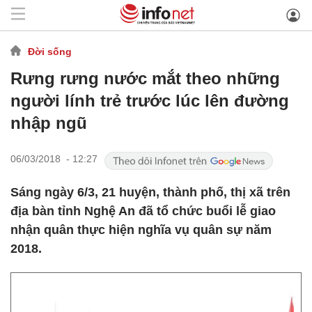
Đời sống
Rưng rưng nước mắt theo những
người lính trẻ trước lúc lên đường
nhập ngũ
06/03/2018 - 12:27
Sáng ngày 6/3, 21 huyện, thành phố, thị xã trên
địa bàn tỉnh Nghệ An đã tổ chức buổi lễ giao
nhận quân thực hiện nghĩa vụ quân sự năm
2018.