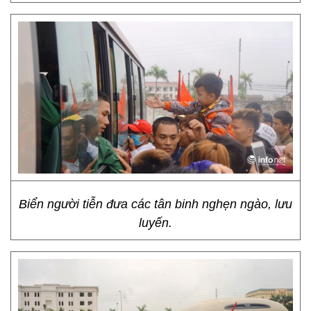
Biển người tiễn đưa các tân binh nghẹn ngào, lưu
luyến.