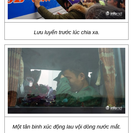
Lưu luyến trước lúc chia xa.
Một tân binh xúc động lau vội dòng nước mắt.