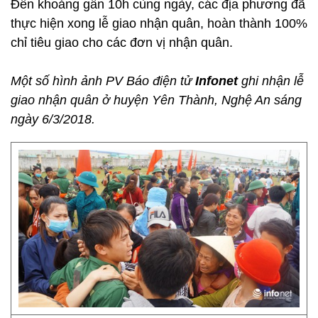
Đến khoảng gần 10h cùng ngày, các địa phương đã
thực hiện xong lễ giao nhận quân, hoàn thành 100%
chỉ tiêu giao cho các đơn vị nhận quân.
Một số hình ảnh PV Báo điện tử
Infonet
ghi nhận lễ
giao nhận quân ở huyện Yên Thành, Nghệ An sáng
ngày 6/3/2018.