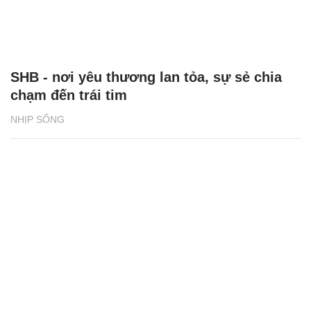
Báo chí Việt Nam: Đổi mới vì sự nghiệp xây
dựng và bảo vệ Tổ quốc
ĐỜI SỐNG