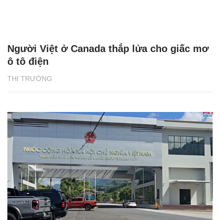
Người Việt ở Canada thắp lửa cho giấc mơ
ô tô điện
THỊ TRƯỜNG