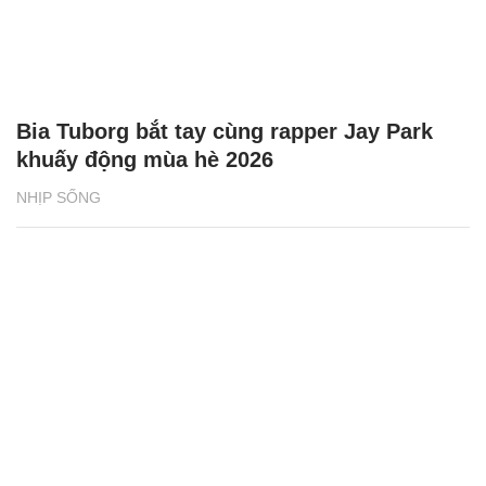
Bia Tuborg bắt tay cùng rapper Jay Park
khuấy động mùa hè 2026
NHỊP SỐNG