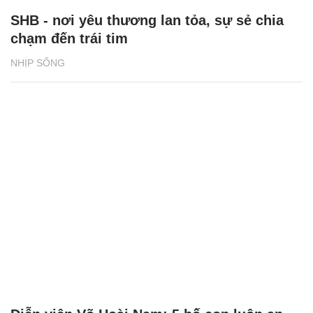
SHB - nơi yêu thương lan tỏa, sự sẻ chia
chạm đến trái tim
NHỊP SỐNG