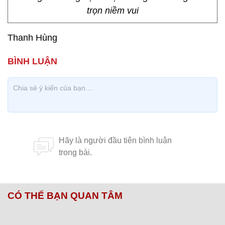
trọn niềm vui
Thanh Hùng
CÓ THỂ BẠN QUAN TÂM