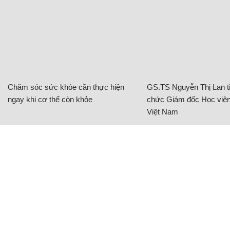
Chăm sóc sức khỏe cần thực hiện
GS.TS Nguyễn Thị Lan ti
ngay khi cơ thể còn khỏe
chức Giám đốc Học viện
Việt Nam