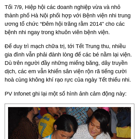
Tối 7/9, Hiệp hội các doanh nghiệp vừa và nhỏ
thành phố Hà Nội phối hợp với Bệnh viện nhi trung
ương tổ chức “Đêm hội trăng rằm 2014” cho các
bệnh nhi ngay trong khuôn viên bệnh viện.
Để duy trì mạch chữa trị, tới Tết Trung thu, nhiều
gia đình vẫn phải đành lòng để các bé nằm lại viện.
Dù trên người đầy những miếng băng, dây truyền
dịch, các em vẫn khiến sân viện rộn rã tiếng cười
hoà cùng không khí rạo rực của ngày Tết thiếu nhi.
PV Infonet ghi lại một số hình ảnh cảm động này: