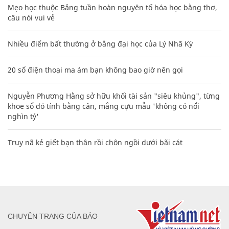
Mẹo học thuộc Bảng tuần hoàn nguyên tố hóa học bằng thơ,
câu nói vui vẻ
Nhiều điểm bất thường ở bằng đại học của Lý Nhã Kỳ
20 số điện thoại ma ám bạn không bao giờ nên gọi
Nguyễn Phương Hằng sở hữu khối tài sản "siêu khủng", từng
khoe sổ đỏ tính bằng cân, mắng cựu mẫu 'không có nổi
nghìn tỷ'
Truy nã kẻ giết bạn thân rồi chôn ngồi dưới bãi cát
CHUYÊN TRANG CỦA BÁO