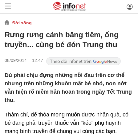
Đời sống
Rưng rưng cảnh băng tiêm, ống
truyền... cùng bé đón Trung thu
08/09/2014 - 12:47
Dù phải chịu đựng những nỗi đau trên cơ thể
nhưng trên những khuôn mặt bé nhỏ, non nớt
vẫn hiện rõ niềm hân hoan trong ngày Tết Trung
thu.
Thậm chí, để thỏa mong muốn được nhận quà, có
bé đang phải truyền thuốc vẫn "kéo" phụ huynh
mang bình truyền để chung vui cùng các bạn.