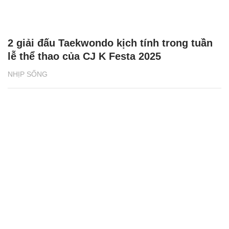
2 giải đấu Taekwondo kịch tính trong tuần
lễ thể thao của CJ K Festa 2025
NHỊP SỐNG