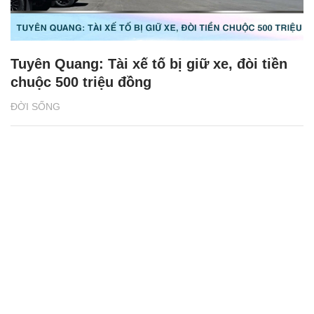
Tuyên Quang: Tài xế tố bị giữ xe, đòi tiền
chuộc 500 triệu đồng
ĐỜI SỐNG