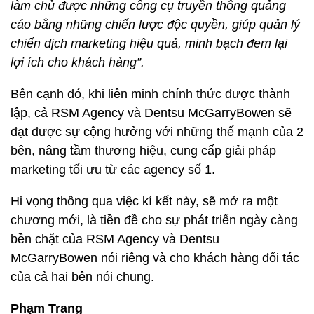
Hi vọng thông qua việc kí kết này, sẽ mở ra một
chương mới, là tiền đề cho sự phát triển ngày càng
bền chặt của RSM Agency và Dentsu
McGarryBowen nói riêng và cho khách hàng đối tác
của cả hai bên nói chung.
Phạm Trang
Chủ đề:
RSM Agency
marketing bất động sản
Dentsu McGarryBowen