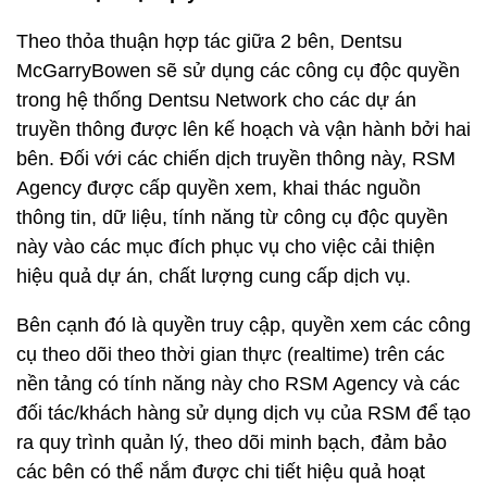
bên. Đối với các chiến dịch truyền thông này, RSM
Agency được cấp quyền xem, khai thác nguồn
thông tin, dữ liệu, tính năng từ công cụ độc quyền
này vào các mục đích phục vụ cho việc cải thiện
hiệu quả dự án, chất lượng cung cấp dịch vụ.
Bên cạnh đó là quyền truy cập, quyền xem các công
cụ theo dõi theo thời gian thực (realtime) trên các
nền tảng có tính năng này cho RSM Agency và các
đối tác/khách hàng sử dụng dịch vụ của RSM để tạo
ra quy trình quản lý, theo dõi minh bạch, đảm bảo
các bên có thể nắm được chi tiết hiệu quả hoạt
động của dự án tại bất kì thời điểm nào.