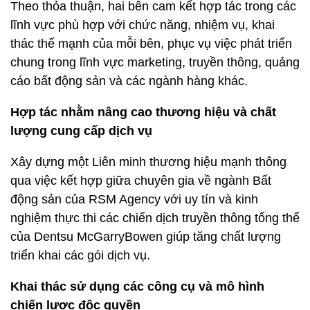
Hợp tác nhằm nâng cao thương hiệu và chất
lượng cung cấp dịch vụ
Xây dựng một Liên minh thương hiệu mạnh thông
qua việc kết hợp giữa chuyên gia về ngành Bất
động sản của RSM Agency với uy tín và kinh
nghiệm thực thi các chiến dịch truyền thông tổng thể
của Dentsu McGarryBowen giúp tăng chất lượng
triển khai các gói dịch vụ.
Khai thác sử dụng các công cụ và mô hình
chiến lược độc quyền
Theo thỏa thuận hợp tác giữa 2 bên, Dentsu
McGarryBowen sẽ sử dụng các công cụ độc quyền
trong hệ thống Dentsu Network cho các dự án
truyền thông được lên kế hoạch và vận hành bởi hai