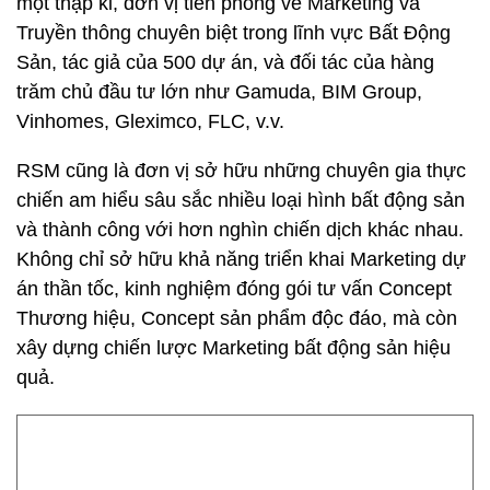
một thập kỉ, đơn vị tiên phong về Marketing và
Truyền thông chuyên biệt trong lĩnh vực Bất Động
Sản, tác giả của 500 dự án, và đối tác của hàng
trăm chủ đầu tư lớn như Gamuda, BIM Group,
Vinhomes, Gleximco, FLC, v.v.
RSM cũng là đơn vị sở hữu những chuyên gia thực
chiến am hiểu sâu sắc nhiều loại hình bất động sản
và thành công với hơn nghìn chiến dịch khác nhau.
Không chỉ sở hữu khả năng triển khai Marketing dự
án thần tốc, kinh nghiệm đóng gói tư vấn Concept
Thương hiệu, Concept sản phẩm độc đáo, mà còn
xây dựng chiến lược Marketing bất động sản hiệu
quả.