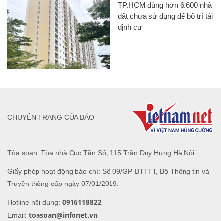
Tòa soạn: Tòa nhà Cục Tần Số, 115 Trần Duy Hưng Hà Nội
Giấy phép hoạt động báo chí: Số 09/GP-BTTTT, Bộ Thông tin và
Truyền thông cấp ngày 07/01/2019.
0916118822
Hotline nội dung:
toasoan@infonet.vn
Email: