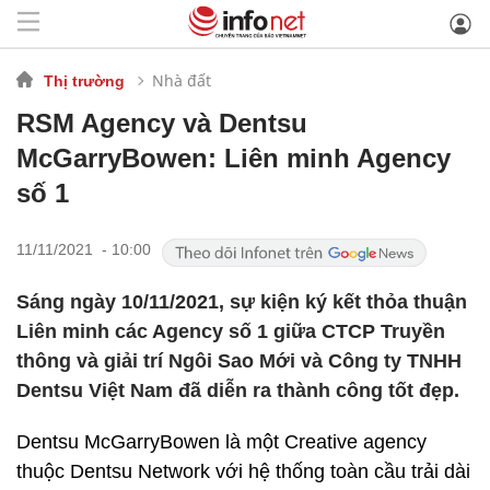
Nhà đất
Thị trường
RSM Agency và Dentsu
McGarryBowen: Liên minh Agency
số 1
11/11/2021 - 10:00
Sáng ngày 10/11/2021, sự kiện ký kết thỏa thuận
Liên minh các Agency số 1 giữa CTCP Truyền
thông và giải trí Ngôi Sao Mới và Công ty TNHH
Dentsu Việt Nam đã diễn ra thành công tốt đẹp.
Dentsu McGarryBowen là một Creative agency
thuộc Dentsu Network với hệ thống toàn cầu trải dài