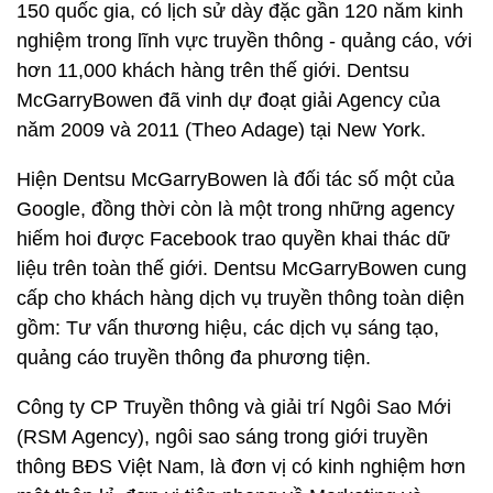
150 quốc gia, có lịch sử dày đặc gần 120 năm kinh
nghiệm trong lĩnh vực truyền thông - quảng cáo, với
hơn 11,000 khách hàng trên thế giới. Dentsu
McGarryBowen đã vinh dự đoạt giải Agency của
năm 2009 và 2011 (Theo Adage) tại New York.
Hiện Dentsu McGarryBowen là đối tác số một của
Google, đồng thời còn là một trong những agency
hiếm hoi được Facebook trao quyền khai thác dữ
liệu trên toàn thế giới. Dentsu McGarryBowen cung
cấp cho khách hàng dịch vụ truyền thông toàn diện
gồm: Tư vấn thương hiệu, các dịch vụ sáng tạo,
quảng cáo truyền thông đa phương tiện.
Công ty CP Truyền thông và giải trí Ngôi Sao Mới
(RSM Agency), ngôi sao sáng trong giới truyền
thông BĐS Việt Nam, là đơn vị có kinh nghiệm hơn