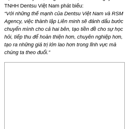
tạo ra những giá trị lớn lao hơn trong lĩnh vực mà
chúng ta theo đuổi.”
Bà Bùi Nghĩa - Giám Đốc chiến lược của RSM Agency chia sẻ
về những mục tiêu của Liên minh