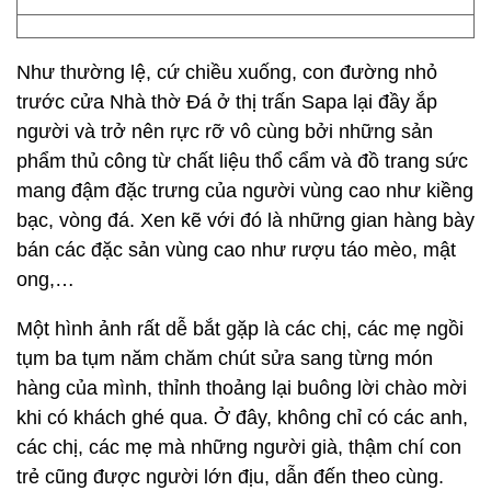
Như thường lệ, cứ chiều xuống, con đường nhỏ
trước cửa Nhà thờ Đá ở thị trấn Sapa lại đầy ắp
người và trở nên rực rỡ vô cùng bởi những sản
phẩm thủ công từ chất liệu thổ cẩm và đồ trang sức
mang đậm đặc trưng của người vùng cao như kiềng
bạc, vòng đá. Xen kẽ với đó là những gian hàng bày
bán các đặc sản vùng cao như rượu táo mèo, mật
ong,…
Một hình ảnh rất dễ bắt gặp là các chị, các mẹ ngồi
tụm ba tụm năm chăm chút sửa sang từng món
hàng của mình, thỉnh thoảng lại buông lời chào mời
khi có khách ghé qua. Ở đây, không chỉ có các anh,
các chị, các mẹ mà những người già, thậm chí con
trẻ cũng được người lớn địu, dẫn đến theo cùng.