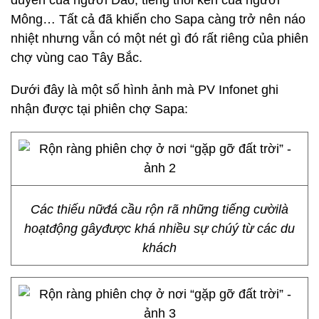
duyên của người Dao, tiếng thổi kèn của người
Mông… Tất cả đã khiến cho Sapa càng trở nên náo
nhiệt nhưng vẫn có một nét gì đó rất riêng của phiên
chợ vùng cao Tây Bắc.
Dưới đây là một số hình ảnh mà PV Infonet ghi
nhận được tại phiên chợ Sapa:
Các thiếu nữđá cầu rộn rã những tiếng cườilà
hoạtđộng gâyđược khá nhiều sự chúý từ các du
khách