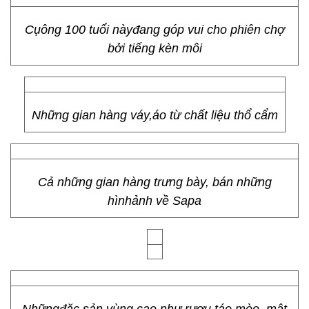
Cụông 100 tuổi nàyđang góp vui cho phiên chợ
bởi tiếng kèn môi