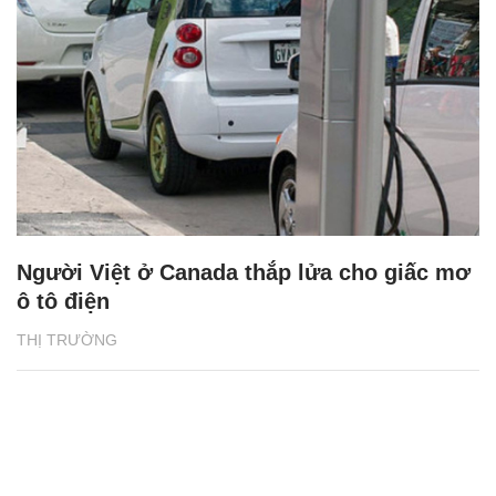
vỏ hộp sữa
NHỊP SỐNG
Tổng quan Phát triển bền vững 2024 của