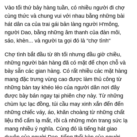
Vào tối thứ bảy hàng tuần, có nhiều người đi chợ
cùng thức và chung vui với nhau bằng những bài
hát dân ca của trai gái bản làng người H'mông,
người Dao, bằng những âm thanh của đàn môi,
sáo, khèn... và người ta gọi đó là "chợ tình"
Chợ tình bắt đầu từ 8h tối nhưng đầu giờ chiều,
những người bán hàng đã có mặt để chọn chỗ và
bày sẵn các gian hàng. Có rất nhiều các mặt hàng
mang đặc trưng vùng cao được làm thủ công từ
những bàn tay khéo léo của người dân nơi đây
được bày bán ngay tại phiên chợ này. Từ những
chùm lục lạc đồng, túi cầu may xinh xắn đến đến
những chiếc váy, áo, khăn choàng từ những chất
liệu thổ cẩm lạ mắt, rồi cả những món trang sức lạ
mang nhiều ý nghĩa. Cùng đó là tiếng hát giao