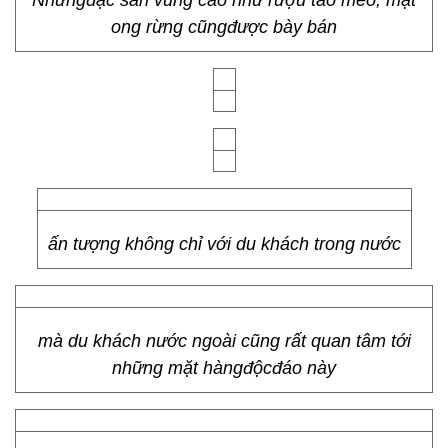
Những gian hàng váy,áo từ chất liệu thổ cẩm
Cả những gian hàng trưng bày, bán những