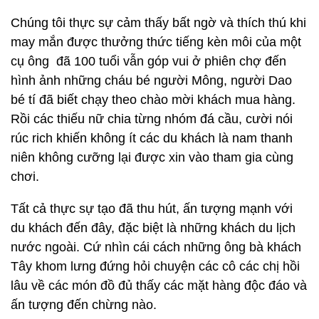
Chúng tôi thực sự cảm thấy bất ngờ và thích thú khi
may mắn được thưởng thức tiếng kèn môi của một
cụ ông đã 100 tuổi vẫn góp vui ở phiên chợ đến
hình ảnh những cháu bé người Mông, người Dao
bé tí đã biết chạy theo chào mời khách mua hàng.
Rồi các thiếu nữ chia từng nhóm đá cầu, cười nói
rúc rich khiến không ít các du khách là nam thanh
niên không cưỡng lại được xin vào tham gia cùng
chơi.
Tất cả thực sự tạo đã thu hút, ấn tượng mạnh với
du khách đến đây, đặc biệt là những khách du lịch
nước ngoài. Cứ nhìn cái cách những ông bà khách
Tây khom lưng đứng hỏi chuyện các cô các chị hồi
lâu về các món đồ đủ thấy các mặt hàng độc đáo và
ấn tượng đến chừng nào.