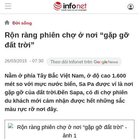
Đời sống
Rộn ràng phiên chợ ở nơi “gặp gỡ
đất trời”
26/03/2015 - 07:30
Nằm ở phía Tây Bắc Việt Nam, ở độ cao 1.600
mét so với mực nước biển, Sa Pa được ví là nơi
gặp gỡ của đất trời.Đến Sapa, có đi chợ phiên
du khách mới cảm nhận được hết những sắc
màu rực rỡ nơi đây.