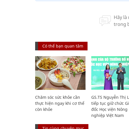
Có thể bạn quan tâm
Chăm sóc sức khỏe cần
GS.TS Nguyễn Thị 
thực hiện ngay khi cơ thể
tiếp tục giữ chức 
còn khỏe
đốc Học viện Nông
nghiệp Việt Nam
Tin cùng chuyên mục