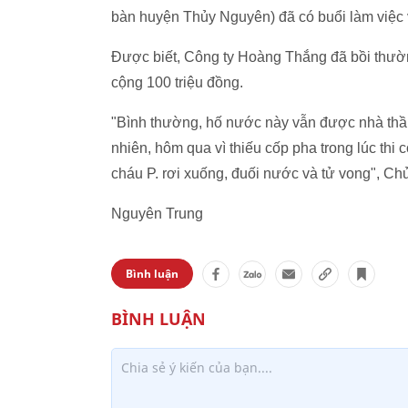
bàn huyện Thủy Nguyên) đã có buổi làm việc v
Được biết, Công ty Hoàng Thắng đã bồi thường 
cộng 100 triệu đồng.
"Bình thường, hố nước này vẫn được nhà thầu
nhiên, hôm qua vì thiếu cốp pha trong lúc thi 
cháu P. rơi xuống, đuối nước và tử vong", Ch
Nguyên Trung
Bình luận