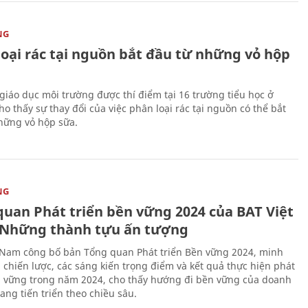
NG
loại rác tại nguồn bắt đầu từ những vỏ hộp
giáo dục môi trường được thí điểm tại 16 trường tiểu học ở
o thấy sự thay đổi của việc phân loại rác tại nguồn có thể bắt
hững vỏ hộp sữa.
NG
quan Phát triển bền vững 2024 của BAT Việt
Những thành tựu ấn tượng
 Nam công bố bản Tổng quan Phát triển Bền vững 2024, minh
 chiến lược, các sáng kiến trọng điểm và kết quả thực hiện phát
n vững trong năm 2024, cho thấy hướng đi bền vững của doanh
ang tiến triển theo chiều sâu.