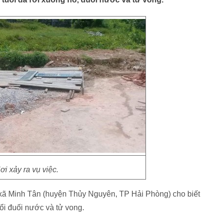
ơi xảy ra vụ việc.
ã Minh Tân (huyện Thủy Nguyên, TP Hải Phòng) cho biết
uổi đuối nước và tử vong.