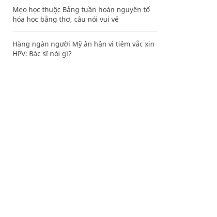
Mẹo học thuộc Bảng tuần hoàn nguyên tố
hóa học bằng thơ, câu nói vui vẻ
Hàng ngàn người Mỹ ân hận vì tiêm vắc xin
HPV: Bác sĩ nói gì?