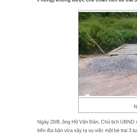
N
Ngày 20/8, ông Hồ Văn Đản, Chủ tịch UBND x
trên địa bàn vừa xảy ra vụ việc một bé trai 3 t