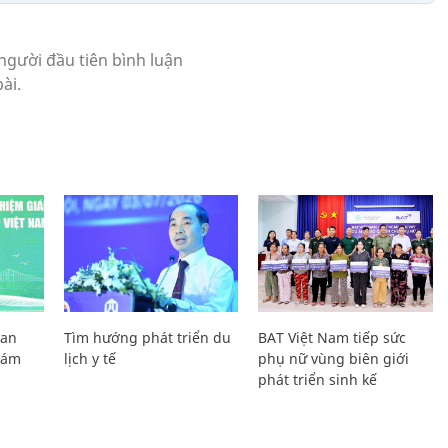
Lan
Tìm hướng phát triển du
BAT Việt Nam tiếp sức
Giám
lịch y tế
phụ nữ vùng biên giới
phát triển sinh kế