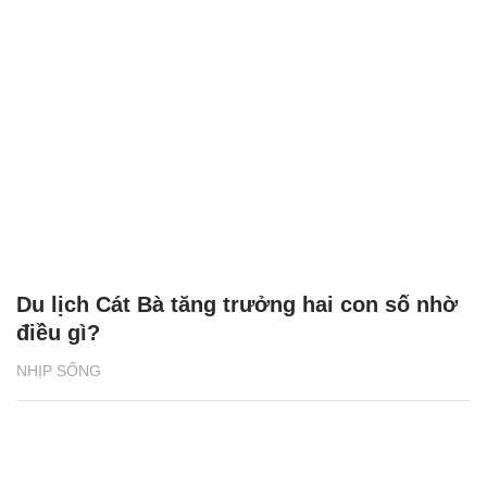
Du lịch Cát Bà tăng trưởng hai con số nhờ
điều gì?
NHỊP SỐNG