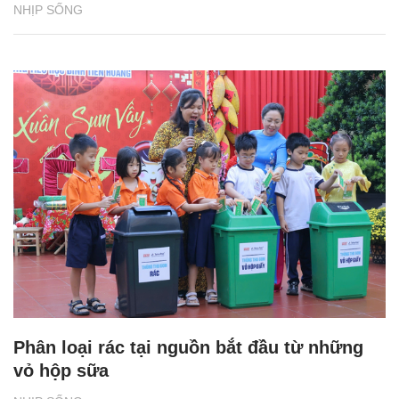
NHỊP SỐNG
Phân loại rác tại nguồn bắt đầu từ những
vỏ hộp sữa