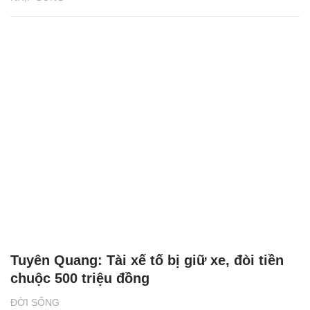
Tuyên Quang: Tài xế tố bị giữ xe, đòi tiền
chuộc 500 triệu đồng
ĐỜI SỐNG