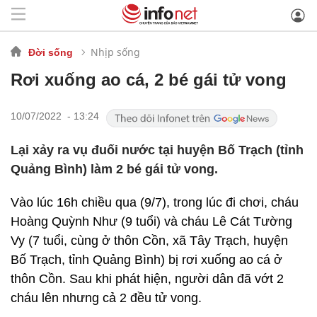
Nhịp sống
Đời sống
Rơi xuống ao cá, 2 bé gái tử vong
10/07/2022 - 13:24
Lại xảy ra vụ đuối nước tại huyện Bố Trạch (tỉnh
Quảng Bình) làm 2 bé gái tử vong.
Vào lúc 16h chiều qua (9/7), trong lúc đi chơi, cháu
Hoàng Quỳnh Như (9 tuổi) và cháu Lê Cát Tường
Vy (7 tuổi, cùng ở thôn Cồn, xã Tây Trạch, huyện
Bố Trạch, tỉnh Quảng Bình) bị rơi xuống ao cá ở
thôn Cồn. Sau khi phát hiện, người dân đã vớt 2
cháu lên nhưng cả 2 đều tử vong.