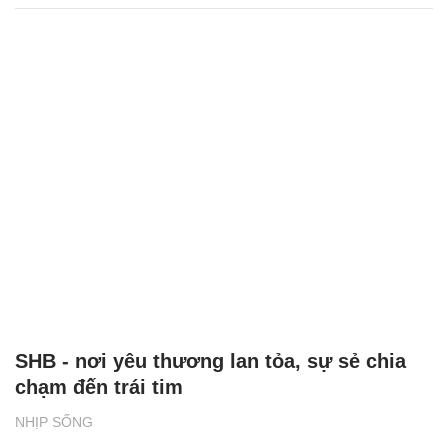
SHB - nơi yêu thương lan tỏa, sự sẻ chia
chạm đến trái tim
NHỊP SỐNG