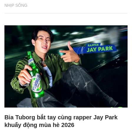
NHỊP SỐNG
Bia Tuborg bắt tay cùng rapper Jay Park
khuấy động mùa hè 2026