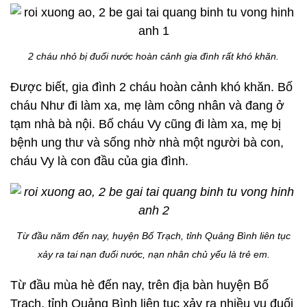
2 cháu nhỏ bị đuối nước hoàn cảnh gia đình rất khó khăn.
Được biết, gia đình 2 cháu hoàn cảnh khó khăn. Bố
cháu Như đi làm xa, mẹ làm công nhân và đang ở
tạm nhà bà nội. Bố cháu Vy cũng đi làm xa, mẹ bị
bệnh ung thư và sống nhờ nhà một người bà con,
cháu Vy là con đầu của gia đình.
Từ đầu năm đến nay, huyện Bố Trạch, tỉnh Quảng Bình liên tục
xảy ra tai nạn đuối nước, nạn nhân chủ yếu là trẻ em.
Từ đầu mùa hè đến nay, trên địa bàn huyện Bố
Trạch, tỉnh Quảng Bình liên tục xảy ra nhiều vụ đuối