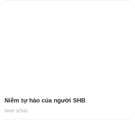
Niềm tự hào của người SHB
NHỊP SỐNG