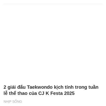
2 giải đấu Taekwondo kịch tính trong tuần
lễ thể thao của CJ K Festa 2025
NHỊP SỐNG