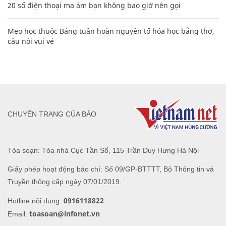
20 số điện thoại ma ám bạn không bao giờ nên gọi
Mẹo học thuộc Bảng tuần hoàn nguyên tố hóa học bằng thơ,
câu nói vui vẻ
CHUYÊN TRANG CỦA BÁO
Tòa soạn: Tòa nhà Cục Tần Số, 115 Trần Duy Hưng Hà Nội
Giấy phép hoạt động báo chí: Số 09/GP-BTTTT, Bộ Thông tin và
Truyền thông cấp ngày 07/01/2019.
0916118822
Hotline nội dung:
toasoan@infonet.vn
Email: