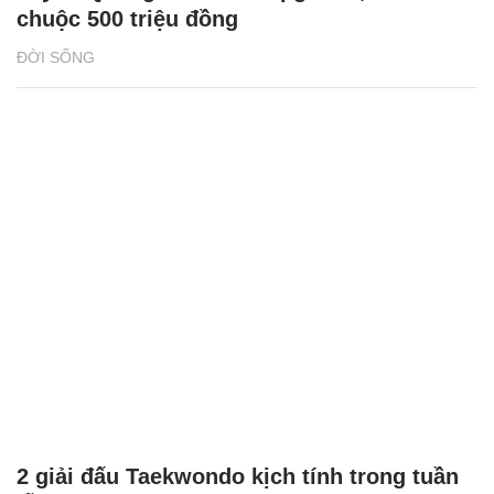
chuộc 500 triệu đồng
ĐỜI SỐNG
2 giải đấu Taekwondo kịch tính trong tuần