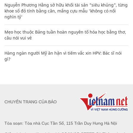
Nguyễn Phương Hằng sở hữu khối tài sản "siêu khủng", từng
khoe sổ đỏ tính bằng cân, mắng cựu mẫu 'không có nổi
nghìn tỷ'
Mẹo học thuộc Bảng tuần hoàn nguyên tố hóa học bằng thơ,
câu nói vui vẻ
Hàng ngàn người Mỹ ân hận vì tiêm vắc xin HPV: Bác sĩ nói
gì?
CHUYÊN TRANG CỦA BÁO
Tòa soạn: Tòa nhà Cục Tần Số, 115 Trần Duy Hưng Hà Nội