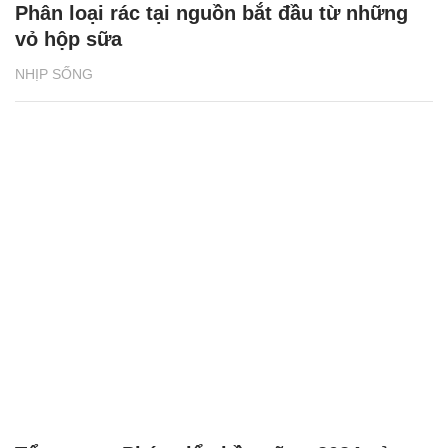
Phân loại rác tại nguồn bắt đầu từ những
vỏ hộp sữa
NHỊP SỐNG