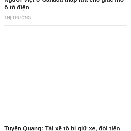
ô tô điện
THỊ TRƯỜNG
Tuyên Quang: Tài xế tố bị giữ xe, đòi tiền