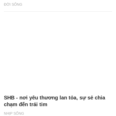
ĐỜI SỐNG
SHB - nơi yêu thương lan tỏa, sự sẻ chia
chạm đến trái tim
NHỊP SỐNG