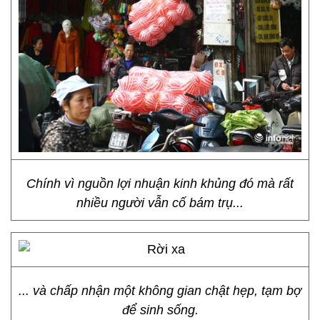
Chính vì nguồn lợi nhuận kinh khủng đó mà rất
nhiều người vẫn cố bám trụ...
... và chấp nhận một không gian chật hẹp, tạm bợ
để sinh sống.