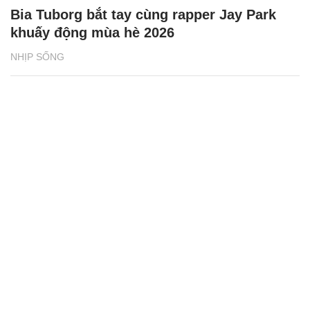
Bia Tuborg bắt tay cùng rapper Jay Park
khuấy động mùa hè 2026
NHỊP SỐNG