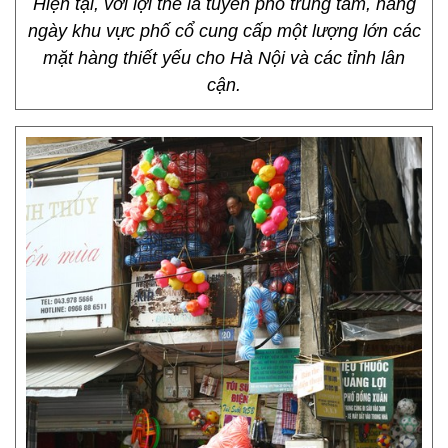
Hiện tại, với lợi thế là tuyến phố trung tâm, hàng
ngày khu vực phố cổ cung cấp một lượng lớn các
mặt hàng thiết yếu cho Hà Nội và các tỉnh lân
cận.