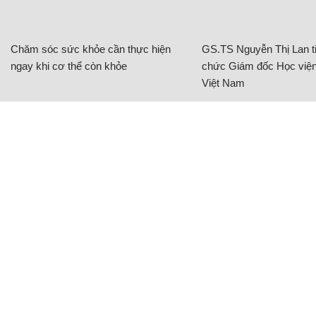
Chăm sóc sức khỏe cần thực hiện
GS.TS Nguyễn Thị Lan ti
ngay khi cơ thể còn khỏe
chức Giám đốc Học viện
Việt Nam