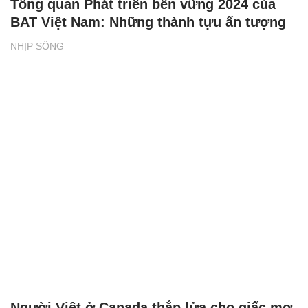
Tổng quan Phát triển bền vững 2024 của
BAT Việt Nam: Những thành tựu ấn tượng
NHỊP SỐNG
Người Việt ở Canada thắp lửa cho giấc mơ