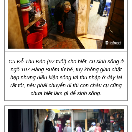
Cụ Đỗ Thu Đào (97 tuổi) cho biết, cụ sinh sống ở
ngõ 107 Hàng Buồm từ bé, tuy không gian chật
hẹp nhưng điều kiện sống và thu nhập ở đây lại
rất tốt, nếu phải chuyển đi thì con cháu cụ cũng
chưa biết làm gì để sinh sống.