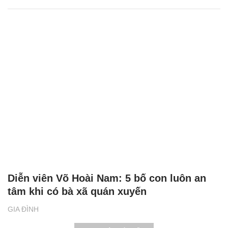
Diễn viên Võ Hoài Nam: 5 bố con luôn an
tâm khi có bà xã quán xuyến
GIA ĐÌNH