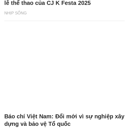
lễ thể thao của CJ K Festa 2025
NHỊP SỐNG
Báo chí Việt Nam: Đổi mới vì sự nghiệp xây
dựng và bảo vệ Tổ quốc