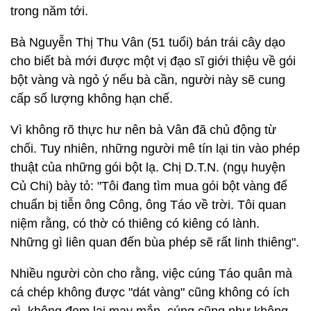
trong năm tới.
Bà Nguyễn Thị Thu Vân (51 tuổi) bán trái cây dạo
cho biết bà mới được một vị đạo sĩ giới thiệu về gói
bột vàng và ngỏ ý nếu bà cần, người này sẽ cung
cấp số lượng không hạn chế.
Vì không rõ thực hư nên bà Vân đã chủ động từ
chối. Tuy nhiên, những người mê tín lại tin vào phép
thuật của những gói bột lạ. Chị D.T.N. (ngụ huyện
Củ Chi) bày tỏ: "Tôi đang tìm mua gói bột vàng để
chuẩn bị tiễn ông Công, ông Táo về trời. Tôi quan
niệm rằng, có thờ có thiêng có kiêng có lành.
Những gì liên quan đến bùa phép sẽ rất linh thiêng".
Nhiều người còn cho rằng, việc cúng Táo quân mà
cá chép không được "dát vàng" cũng không có ích