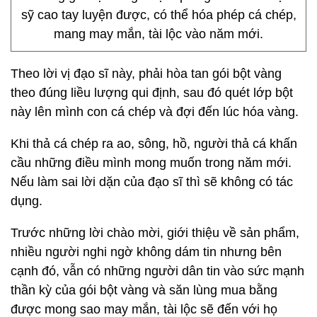
sỹ cao tay luyện được, có thể hóa phép cá chép,
mang may mắn, tài lộc vào năm mới.
Theo lời vị đạo sĩ này, phải hòa tan gói bột vàng
theo đúng liều lượng qui định, sau đó quét lớp bột
này lên mình con cá chép và đợi đến lúc hóa vàng.
Khi thả cá chép ra ao, sông, hồ, người thả cá khấn
cầu những điều mình mong muốn trong năm mới.
Nếu làm sai lời dặn của đạo sĩ thì sẽ không có tác
dụng.
Trước những lời chào mời, giới thiệu về sản phẩm,
nhiều người nghi ngờ không dám tin nhưng bên
cạnh đó, vẫn có những người dân tin vào sức mạnh
thần kỳ của gói bột vàng và săn lùng mua bằng
được mong sao may mắn, tài lộc sẽ đến với họ