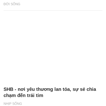
ĐỜI SỐNG
SHB - nơi yêu thương lan tỏa, sự sẻ chia
chạm đến trái tim
NHỊP SỐNG