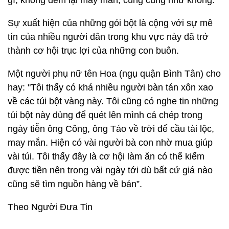
gì, không đem lại may mắn, cúng cũng như không.
Sự xuất hiện của những gói bột là cộng với sự mê
tín của nhiều người dân trong khu vực này đã trở
thành cơ hội trục lợi của những con buôn.
Một người phụ nữ tên Hoa (ngụ quận Bình Tân) cho
hay: "Tôi thấy có khá nhiều người bàn tán xôn xao
về các túi bột vàng này. Tôi cũng có nghe tin những
túi bột này dùng để quét lên mình cá chép trong
ngày tiễn ông Công, ông Táo về trời để cầu tài lộc,
may mắn. Hiện có vài người bà con nhờ mua giúp
vài túi. Tôi thấy đây là cơ hội làm ăn có thể kiếm
được tiền nên trong vài ngày tới dù bất cứ giá nào
cũng sẽ tìm nguồn hàng về bán”.
Theo Người Đưa Tin