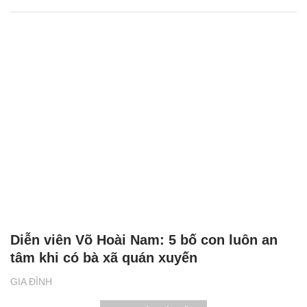
Diễn viên Võ Hoài Nam: 5 bố con luôn an
tâm khi có bà xã quán xuyến
GIA ĐÌNH