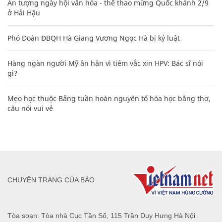
Ấn tượng ngày hội văn hóa - thể thao mừng Quốc khánh 2/9
ở Hải Hậu
Phó Đoàn ĐBQH Hà Giang Vương Ngọc Hà bị kỷ luật
Hàng ngàn người Mỹ ân hận vì tiêm vắc xin HPV: Bác sĩ nói
gì?
Mẹo học thuộc Bảng tuần hoàn nguyên tố hóa học bằng thơ,
câu nói vui vẻ
CHUYÊN TRANG CỦA BÁO
Tòa soạn: Tòa nhà Cục Tần Số, 115 Trần Duy Hưng Hà Nội