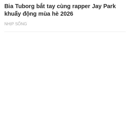
Bia Tuborg bắt tay cùng rapper Jay Park
khuấy động mùa hè 2026
NHỊP SỐNG