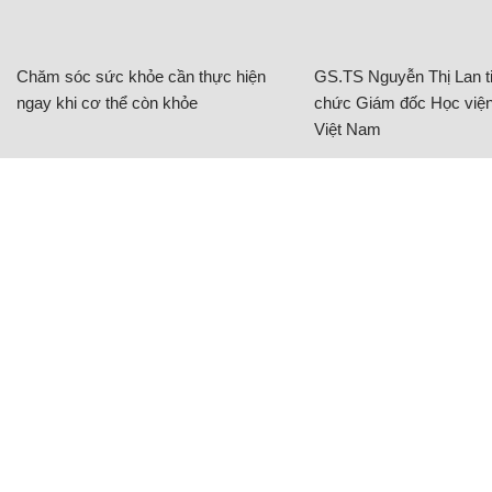
Chăm sóc sức khỏe cần thực hiện
GS.TS Nguyễn Thị Lan ti
ngay khi cơ thể còn khỏe
chức Giám đốc Học viện
Việt Nam