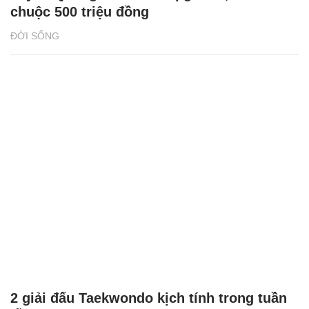
chuộc 500 triệu đồng
ĐỜI SỐNG
2 giải đấu Taekwondo kịch tính trong tuần