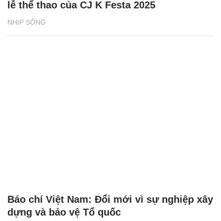
lễ thể thao của CJ K Festa 2025
NHỊP SỐNG
Báo chí Việt Nam: Đổi mới vì sự nghiệp xây
dựng và bảo vệ Tổ quốc