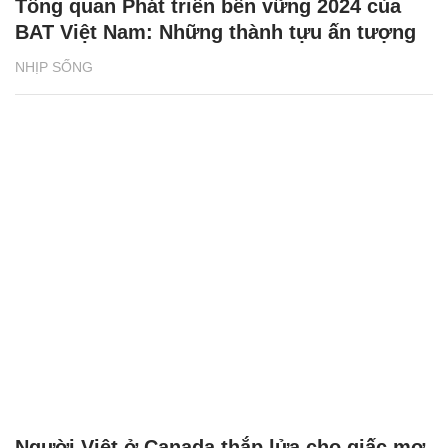
Tổng quan Phát triển bền vững 2024 của
BAT Việt Nam: Những thành tựu ấn tượng
NHỊP SỐNG
Người Việt ở Canada thắp lửa cho giấc mơ