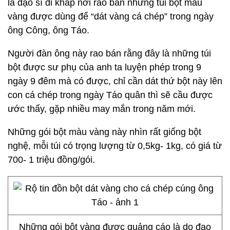
là đạo sĩ đi khắp nơi rao bán những túi bột màu
vàng được dùng để “dát vàng cá chép” trong ngày
ông Công, ông Táo.
Người đàn ông này rao bán rằng đây là những túi
bột được sư phụ của anh ta luyện phép trong 9
ngày 9 đêm mà có được, chỉ cần dát thứ bột này lên
con cá chép trong ngày Táo quân thì sẽ cầu được
ước thấy, gặp nhiều may mắn trong năm mới.
Những gói bột màu vàng này nhìn rất giống bột
nghệ, mỗi túi có trọng lượng từ 0,5kg- 1kg, có giá từ
700- 1 triệu đồng/gói.
Những gói bột vàng được quảng cáo là do đạo