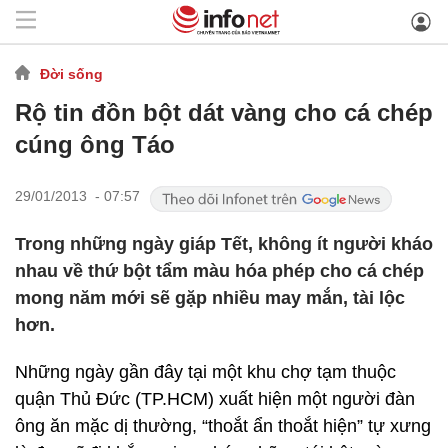
Đời sống
Rộ tin đồn bột dát vàng cho cá chép
cúng ông Táo
29/01/2013 - 07:57
Trong những ngày giáp Tết, không ít người kháo
nhau về thứ bột tẩm màu hóa phép cho cá chép
mong năm mới sẽ gặp nhiều may mắn, tài lộc
hơn.
Những ngày gần đây tại một khu chợ tạm thuộc
quận Thủ Đức (TP.HCM) xuất hiện một người đàn
ông ăn mặc dị thường, “thoắt ẩn thoắt hiện” tự xưng