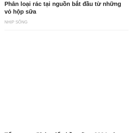
Phân loại rác tại nguồn bắt đầu từ những
vỏ hộp sữa
NHỊP SỐNG