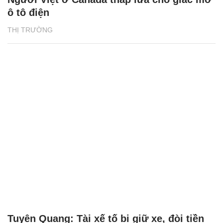
ô tô điện
THỊ TRƯỜNG
Tuyên Quang: Tài xế tố bị giữ xe, đòi tiền