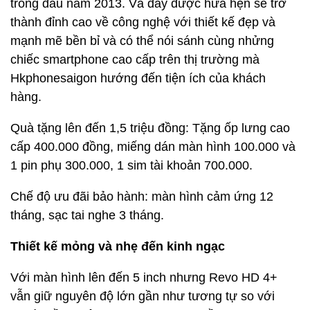
trong đầu năm 2013. Và đây được hứa hẹn sẽ trở
thành đỉnh cao về công nghệ với thiết kế đẹp và
mạnh mẽ bền bỉ và có thể nói sánh cùng nhửng
chiếc smartphone cao cấp trên thị trường mà
Hkphonesaigon hướng đến tiện ích của khách
hàng.
Quà tặng lên đến 1,5 triệu đồng: Tặng ốp lưng cao
cấp 400.000 đồng, miếng dán màn hình 100.000 và
1 pin phụ 300.000, 1 sim tài khoản 700.000.
Chế độ ưu đãi bảo hành: màn hình cảm ứng 12
tháng, sạc tai nghe 3 tháng.
Thiết kế mỏng và nhẹ đến kinh ngạc
Với màn hình lên đến 5 inch nhưng Revo HD 4+
vẫn giữ nguyên độ lớn gần như tương tự so với