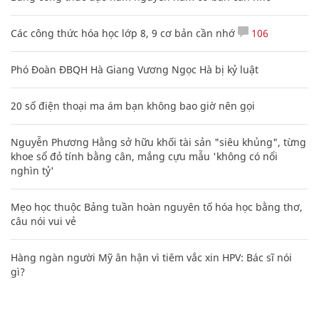
Các công thức hóa học lớp 8, 9 cơ bản cần nhớ
106
Phó Đoàn ĐBQH Hà Giang Vương Ngọc Hà bị kỷ luật
20 số điện thoại ma ám bạn không bao giờ nên gọi
Nguyễn Phương Hằng sở hữu khối tài sản "siêu khủng", từng
khoe sổ đỏ tính bằng cân, mắng cựu mẫu 'không có nổi
nghìn tỷ'
Mẹo học thuộc Bảng tuần hoàn nguyên tố hóa học bằng thơ,
câu nói vui vẻ
Hàng ngàn người Mỹ ân hận vì tiêm vắc xin HPV: Bác sĩ nói
gì?