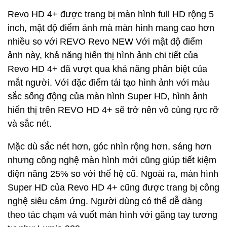
Revo HD 4+ được trang bị màn hình full HD rộng 5
inch, mật độ điểm ảnh mà màn hình mang cao hơn
nhiều so với REVO Revo NEW Với mật độ điểm
ảnh này, khả năng hiển thị hình ảnh chi tiết của
Revo HD 4+ đã vượt qua khả năng phân biệt của
mắt người. Với đặc điểm tái tạo hình ảnh với màu
sắc sống động của màn hình Super HD, hình ảnh
hiển thị trên REVO HD 4+ sẽ trở nên vô cùng rực rỡ
và sắc nét.
Mặc dù sắc nét hơn, góc nhìn rộng hơn, sáng hơn
nhưng công nghệ màn hình mới cũng giúp tiết kiệm
điện năng 25% so với thế hệ cũ. Ngoài ra, màn hình
Super HD của Revo HD 4+ cũng được trang bị công
nghệ siêu cảm ứng. Người dùng có thể dễ dàng
theo tác chạm và vuốt màn hình với găng tay tương