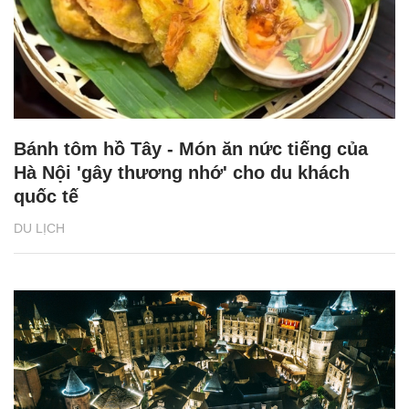
Bánh tôm hồ Tây - Món ăn nức tiếng của
Hà Nội 'gây thương nhớ' cho du khách
quốc tế
DU LỊCH