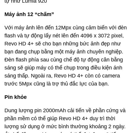
tự như Lumia 920
Máy ảnh 12 “chấm”
Với máy ảnh lên đến 12Mpx cùng cảm biến với đèn
flash và tự động lấy nét lên đến 4096 x 3072 pixel,
Revo HD 4+ sẽ cho bạn những bức ảnh đẹp như
bạn đang chụp bằng một máy ảnh chuyên nghiệp.
Đèn flash phía sau cùng chế độ tự động cân bằng
sáng sẽ giúp máy có thể chụp trong điều kiện ánh
sáng thấp. Ngoài ra, Revo HD 4+ còn có camera
trước 5Mpx cũng là trợ thủ đắc lực của bạn.
Pin khỏe
Dung lượng pin 2000mAh cải tiến về phần cứng và
phần mềm có thể giúp Revo HD 4+ duy trì thời
lượng sử dụng ở mức bình thường khoảng 2 ngày.