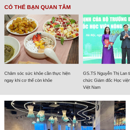
CÓ THỂ BẠN QUAN TÂM
Chăm sóc sức khỏe cần thực hiện
GS.TS Nguyễn Thị Lan ti
ngay khi cơ thể còn khỏe
chức Giám đốc Học viện
Việt Nam