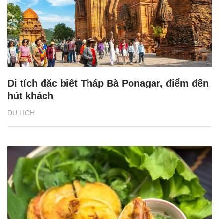
Di tích đặc biệt Tháp Bà Ponagar, điểm đến
hút khách
DU LỊCH