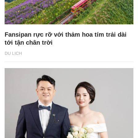
Fansipan rực rỡ với thảm hoa tím trải dài
tới tận chân trời
DU LỊCH