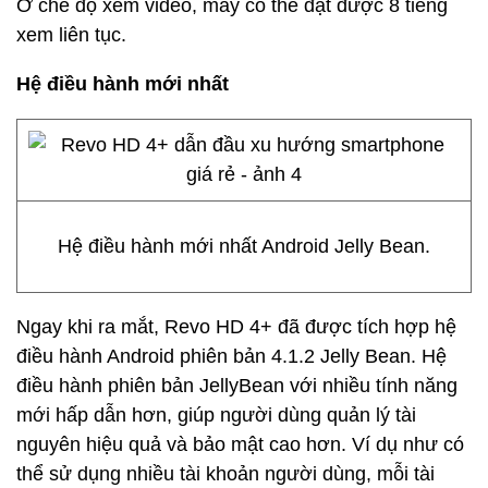
Ở chế độ xem video, máy có thể đạt được 8 tiếng
xem liên tục.
Hệ điều hành mới nhất
Hệ điều hành mới nhất Android Jelly Bean.
Ngay khi ra mắt, Revo HD 4+ đã được tích hợp hệ
điều hành Android phiên bản 4.1.2 Jelly Bean. Hệ
điều hành phiên bản JellyBean với nhiều tính năng
mới hấp dẫn hơn, giúp người dùng quản lý tài
nguyên hiệu quả và bảo mật cao hơn. Ví dụ như có
thể sử dụng nhiều tài khoản người dùng, mỗi tài