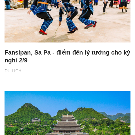
Fansipan, Sa Pa - điểm đến lý tưởng cho kỳ
nghỉ 2/9
DU LỊCH