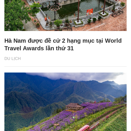
Hà Nam được đề cử 2 hạng mục tại World
Travel Awards lần thứ 31
DU LỊCH