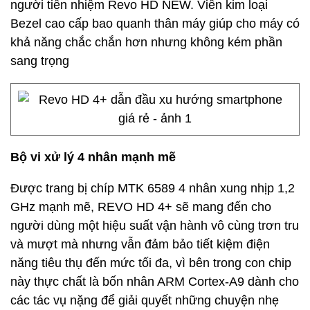
người tiền nhiệm Revo HD NEW. Viền kim loại
Bezel cao cấp bao quanh thân máy giúp cho máy có
khả năng chắc chắn hơn nhưng không kém phần
sang trọng
Bộ vi xử lý 4 nhân mạnh mẽ
Được trang bị chíp MTK 6589 4 nhân xung nhịp 1,2
GHz mạnh mẽ, REVO HD 4+ sẽ mang đến cho
người dùng một hiệu suất vận hành vô cùng trơn tru
và mượt mà nhưng vẫn đảm bảo tiết kiệm điện
năng tiêu thụ đến mức tối đa, vì bên trong con chip
này thực chất là bốn nhân ARM Cortex-A9 dành cho
các tác vụ nặng để giải quyết những chuyện nhẹ