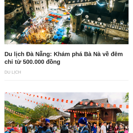
Du lịch Đà Nẵng: Khám phá Bà Nà về đêm
chỉ từ 500.000 đồng
DU LỊCH