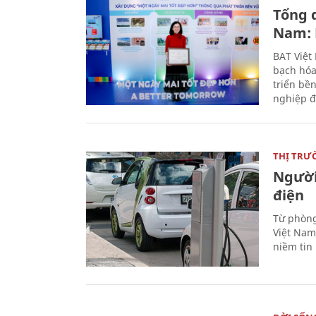
Tổng 
Nam: 
BAT Việt
bạch hóa
triển bề
nghiệp đ
THỊ TRƯ
Người
điện
Từ phòng
Việt Nam 
niềm tin