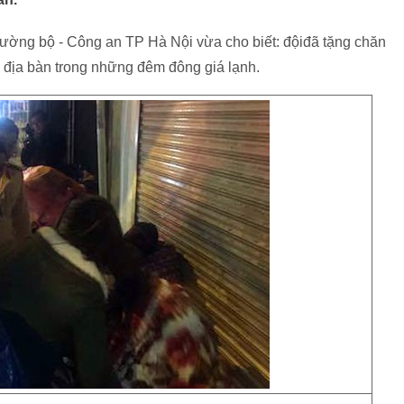
ờng bộ - Công an TP Hà Nội vừa cho biết: độiđã tặng chăn
 địa bàn trong những đêm đông giá lạnh.