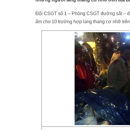
Đội CSGT số 1 – Phòng CSGT đường sắt – đư
ấm cho 10 trường hợp lang thang cơ nhỡ trên