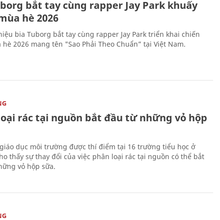
uborg bắt tay cùng rapper Jay Park khuấy
mùa hè 2026
iệu bia Tuborg bắt tay cùng rapper Jay Park triển khai chiến
 hè 2026 mang tên "Sao Phải Theo Chuẩn” tại Việt Nam.
NG
loại rác tại nguồn bắt đầu từ những vỏ hộp
giáo dục môi trường được thí điểm tại 16 trường tiểu học ở
o thấy sự thay đổi của việc phân loại rác tại nguồn có thể bắt
hững vỏ hộp sữa.
NG