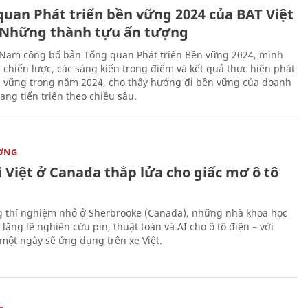
quan Phát triển bền vững 2024 của BAT Việt
Những thành tựu ấn tượng
 Nam công bố bản Tổng quan Phát triển Bền vững 2024, minh
 chiến lược, các sáng kiến trọng điểm và kết quả thực hiện phát
n vững trong năm 2024, cho thấy hướng đi bền vững của doanh
ang tiến triển theo chiều sâu.
ỜNG
 Việt ở Canada thắp lửa cho giấc mơ ô tô
 thí nghiệm nhỏ ở Sherbrooke (Canada), những nhà khoa học
lặng lẽ nghiên cứu pin, thuật toán và AI cho ô tô điện – với
 một ngày sẽ ứng dụng trên xe Việt.