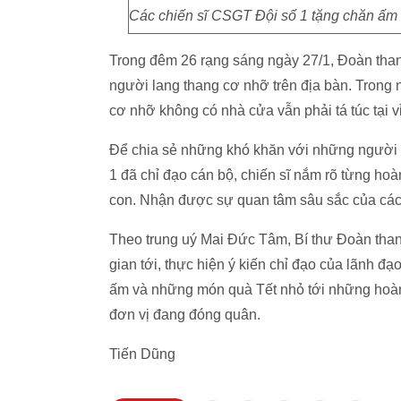
Các chiến sĩ CSGT Đội số 1 tặng chăn ấm
Trong đêm 26 rạng sáng ngày 27/1, Đoàn tha
người lang thang cơ nhỡ trên địa bàn. Trong 
cơ nhỡ không có nhà cửa vẫn phải tá túc tại v
Để chia sẻ những khó khăn với những người 
1 đã chỉ đạo cán bộ, chiến sĩ nắm rõ từng ho
con. Nhận được sự quan tâm sâu sắc của các 
Theo trung uý Mai Đức Tâm, Bí thư Đoàn than
gian tới, thực hiện ý kiến chỉ đạo của lãnh đạo
ấm và những món quà Tết nhỏ tới những hoàn
đơn vị đang đóng quân.
Tiến Dũng