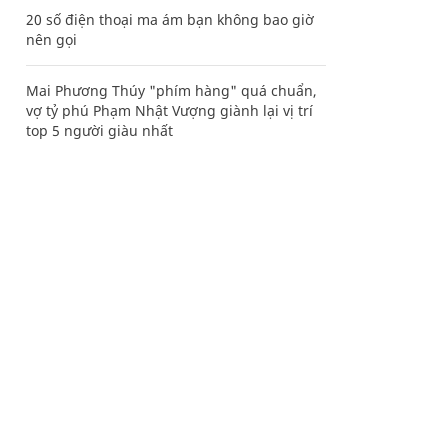
20 số điện thoại ma ám bạn không bao giờ
nên gọi
Mai Phương Thúy "phím hàng" quá chuẩn,
vợ tỷ phú Phạm Nhật Vượng giành lại vị trí
top 5 người giàu nhất