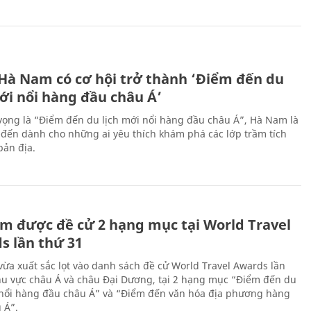
 Hà Nam có cơ hội trở thành ‘Điểm đến du
ới nổi hàng đầu châu Á’
vọng là “Điểm đến du lịch mới nổi hàng đầu châu Á”, Hà Nam là
-đến dành cho những ai yêu thích khám phá các lớp trầm tích
bản địa.
m được đề cử 2 hạng mục tại World Travel
s lần thứ 31
ừa xuất sắc lọt vào danh sách đề cử World Travel Awards lần
hu vực châu Á và châu Đại Dương, tại 2 hạng mục “Điểm đến du
 nổi hàng đầu châu Á” và “Điểm đến văn hóa địa phương hàng
 Á”.