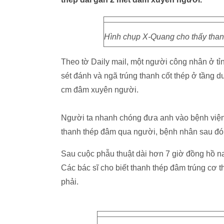
Hình chụp X-Quang cho thấy than
Theo tờ Daily mail, một người công nhân ở tỉ
sét đánh và ngã trúng thanh cốt thép ở tầng 
cm đâm xuyên người.
Người ta nhanh chóng đưa anh vào bệnh viện 
thanh thép đâm qua người, bệnh nhân sau đó b
Sau cuộc phẫu thuật dài hơn 7 giờ đồng hồ na
Các bác sĩ cho biết thanh thép đâm trúng cơ 
phải.