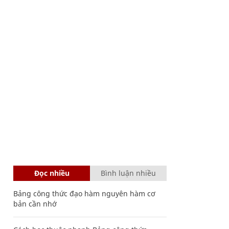
Đọc nhiều
Bình luận nhiều
Bảng công thức đạo hàm nguyên hàm cơ
bản cần nhớ