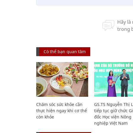
Có thể bạn quan tâm
Chăm sóc sức khỏe cần
GS.TS Nguyễn Thị 
thực hiện ngay khi cơ thể
tiếp tục giữ chức 
còn khỏe
đốc Học viện Nông
nghiệp Việt Nam