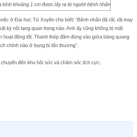
g kính khoảng 1 cm được lấy ra từ người bệnh nhân
việc ở Đại học Tứ Xuyên cho biết: "Bệnh nhân đã rất, rất may
ất kỳ nội tạng quan trọng nào. Anh ấy cũng không bị mất
n hoạt động tốt. Thanh thép đâm đúng vào giữa bàng quang
ch chính nào ở bụng bị tổn thương".
chuyển đến khu hồi sức và chăm sóc tích cực.