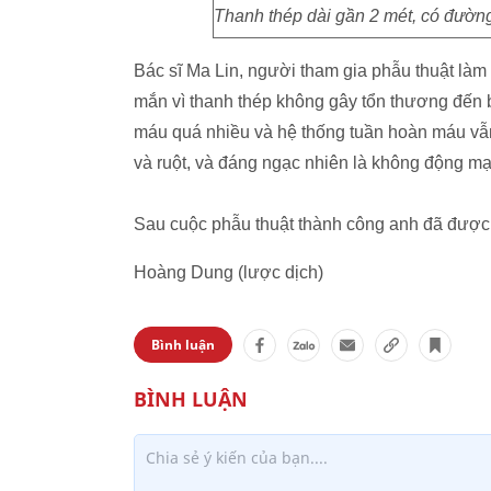
Thanh thép dài gần 2 mét, có đườn
Bác sĩ Ma Lin, người tham gia phẫu thuật làm 
mắn vì thanh thép không gây tổn thương đến b
máu quá nhiều và hệ thống tuần hoàn máu vẫ
và ruột, và đáng ngạc nhiên là không động mạ
Sau cuộc phẫu thuật thành công anh đã được 
Hoàng Dung (lược dịch)
Bình luận