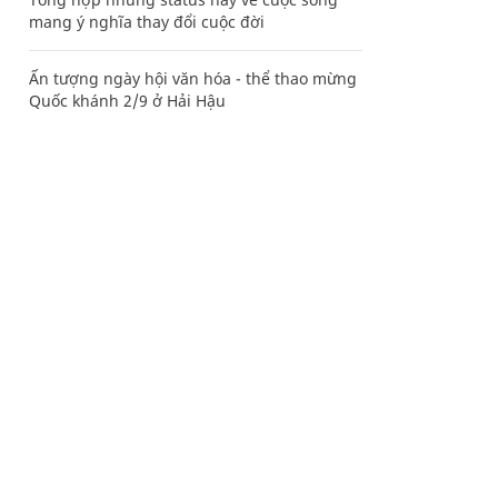
mang ý nghĩa thay đổi cuộc đời
Ấn tượng ngày hội văn hóa - thể thao mừng
Quốc khánh 2/9 ở Hải Hậu