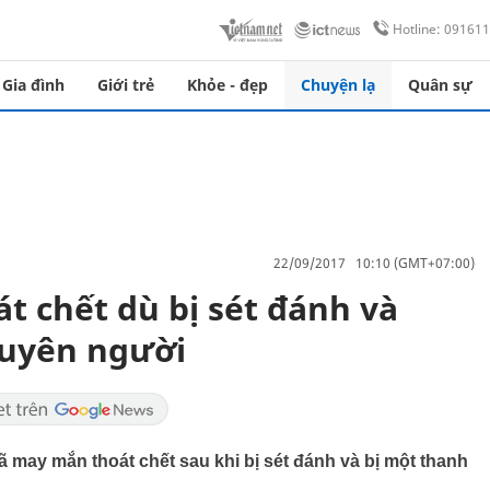
Hotline: 09161
Gia đình
Giới trẻ
Khỏe - đẹp
Chuyện lạ
Quân sự
22/09/2017 10:10 (GMT+07:00)
t chết dù bị sét đánh và
uyên người
 may mắn thoát chết sau khi bị sét đánh và bị một thanh