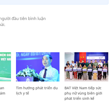
Lan
Tìm hướng phát triển du
BAT Việt Nam tiếp sức
Giám
lịch y tế
phụ nữ vùng biên giới
phát triển sinh kế