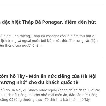
ch đặc biệt Tháp Bà Ponagar, điểm đến hút
ỉ là nơi linh thiêng, Tháp Bà Ponagar còn là điểm thu hút du
 lịch trong và ngoài nước bởi kiến trúc độc đáo cùng các điệu
ền thống của người Chăm.
tôm hồ Tây - Món ăn nức tiếng của Hà Nội
thương nhớ' cho du khách quốc tế
Thủ đô Hà Nội, du khách nước ngoài không chỉ thích thú với các
 du lịch nổi tiếng, mà còn nhớ mãi món ăn, đặc sản nức tiếng
i cũng đã từng thưởng thức, đó chính là bánh tôm hồ Tây.