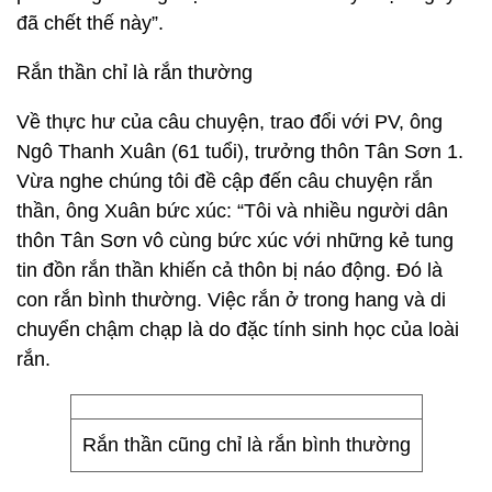
đã chết thế này”.
Rắn thần chỉ là rắn thường
Về thực hư của câu chuyện, trao đổi với PV, ông
Ngô Thanh Xuân (61 tuổi), trưởng thôn Tân Sơn 1.
Vừa nghe chúng tôi đề cập đến câu chuyện rắn
thần, ông Xuân bức xúc: “Tôi và nhiều người dân
thôn Tân Sơn vô cùng bức xúc với những kẻ tung
tin đồn rắn thần khiến cả thôn bị náo động. Đó là
con rắn bình thường. Việc rắn ở trong hang và di
chuyển chậm chạp là do đặc tính sinh học của loài
rắn.
Rắn thần cũng chỉ là rắn bình thường