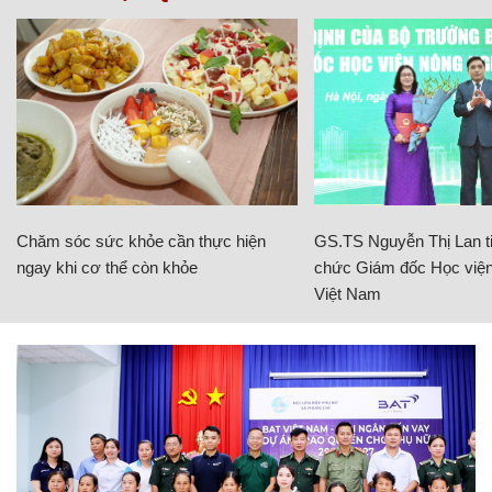
Chăm sóc sức khỏe cần thực hiện
GS.TS Nguyễn Thị Lan ti
ngay khi cơ thể còn khỏe
chức Giám đốc Học viện
Việt Nam