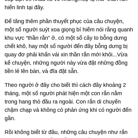
hiển linh tại đây.
Để tăng thêm phần thuyết phục của câu chuyện,
một số người suýt xoa giọng bí hiểm nói rằng quanh
khu vực “thần rắn” ở, có một số cây to bỗng dưng
chết khô, hay một số người đến đây bỗng dưng bị
quay đơ phải khấn vái xin thần rắn mới khỏi...Vừa
kể chuyện, những người này vừa đặt những đồng
tiền lẻ lên bàn, và đĩa đặt sẵn.
Theo người ở đây cho biết thì cách đây khoảng 2
tháng, một số người phát hiện một con rắn nằm
trong hang thò đầu ra ngoài. Con rắn di chuyển
chậm chạp và không có phản ứng khi có người đến
gần.
Rồi không biết từ đâu, những câu chuyện như rắn