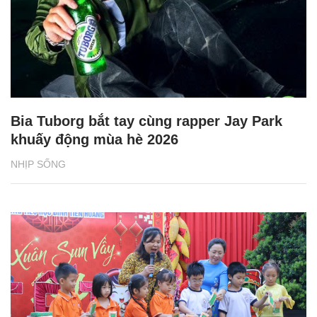
Bia Tuborg bắt tay cùng rapper Jay Park
khuấy động mùa hè 2026
NHỊP SỐNG