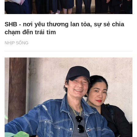
SHB - nơi yêu thương lan tỏa, sự sẻ chia
chạm đến trái tim
NHỊP SỐNG