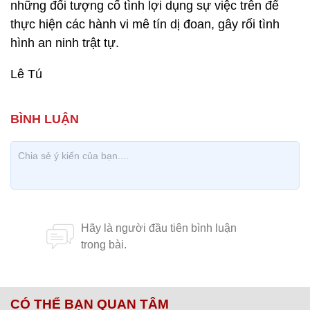
những đối tượng cố tình lợi dụng sự việc trên để
thực hiện các hành vi mê tín dị đoan, gây rối tình
hình an ninh trật tự.
Lê Tú
CÓ THỂ BẠN QUAN TÂM