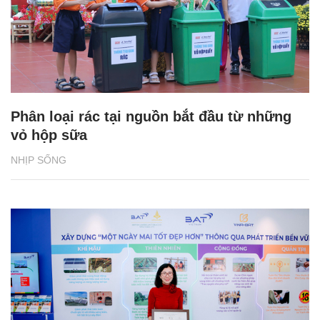
Phân loại rác tại nguồn bắt đầu từ những
vỏ hộp sữa
NHỊP SỐNG