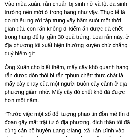
Vào mùa xuân, rắn chuẩn bị sinh nở và lột da sinh
trưởng nên mới ở trong hang như vậy. Thực tế là
do nhiều người tập trung vây hãm suốt một thời
gian dài, con rắn không đi kiếm ăn được đã chết
trong hang để lại gần 30 quả trứng. Loại rắn này, ở
địa phương tôi xuất hiện thường xuyên chứ chẳng
quý hiếm gì”.
Ông Xuân cho biết thêm, mấy cây khô quanh hang
rắn được đồn thổi bị rắn “phun chết” thực chất là
mấy cây chay của một người buôn cây cảnh ở địa
phương giâm nhờ. Mấy cây đó chết khô đã được
hơn một năm.
“Trước việc một số đối tượng phao tin đồn mê tín dị
đoan gây mất trật tự ở địa phương, đích thân tôi đã
cùng cán bộ huyện Lạng Giang, xã Tân Dĩnh vào