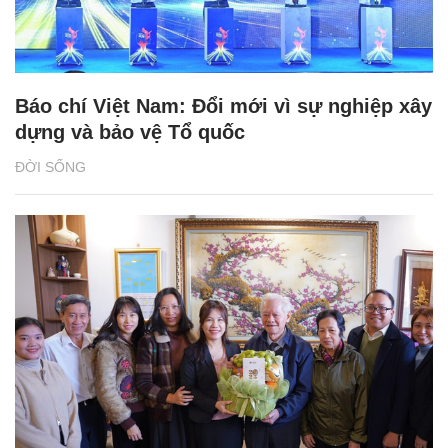
Báo chí Việt Nam: Đổi mới vì sự nghiệp xây
dựng và bảo vệ Tổ quốc
ĐỜI SỐNG