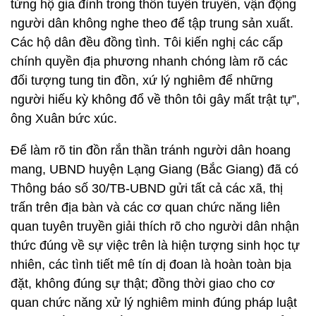
từng hộ gia đình trong thôn tuyên truyền, vận động
người dân không nghe theo để tập trung sản xuất.
Các hộ dân đều đồng tình. Tôi kiến nghị các cấp
chính quyền địa phương nhanh chóng làm rõ các
đối tượng tung tin đồn, xứ lý nghiêm để những
người hiếu kỳ không đổ về thôn tôi gây mất trật tự”,
ông Xuân bức xúc.
Để làm rõ tin đồn rắn thần tránh người dân hoang
mang, UBND huyện Lạng Giang (Bắc Giang) đã có
Thông báo số 30/TB-UBND gửi tất cả các xã, thị
trấn trên địa bàn và các cơ quan chức năng liên
quan tuyên truyền giải thích rõ cho người dân nhận
thức đúng về sự việc trên là hiện tượng sinh học tự
nhiên, các tình tiết mê tín dị đoan là hoàn toàn bịa
đặt, không đúng sự thật; đồng thời giao cho cơ
quan chức năng xử lý nghiêm minh đúng pháp luật