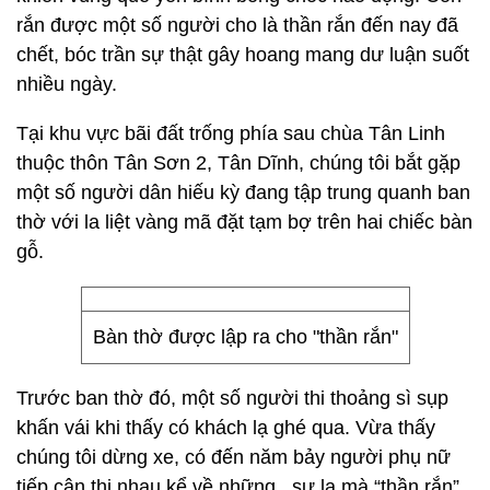
rắn được một số người cho là thần rắn đến nay đã
chết, bóc trần sự thật gây hoang mang dư luận suốt
nhiều ngày.
Tại khu vực bãi đất trống phía sau chùa Tân Linh
thuộc thôn Tân Sơn 2, Tân Dĩnh, chúng tôi bắt gặp
một số người dân hiếu kỳ đang tập trung quanh ban
thờ với la liệt vàng mã đặt tạm bợ trên hai chiếc bàn
gỗ.
Bàn thờ được lập ra cho "thần rắn"
Trước ban thờ đó, một số người thi thoảng sì sụp
khấn vái khi thấy có khách lạ ghé qua. Vừa thấy
chúng tôi dừng xe, có đến năm bảy người phụ nữ
tiếp cận thi nhau kể về những...sự lạ mà “thần rắn”