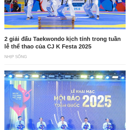
2 giải đấu Taekwondo kịch tính trong tuần
lễ thể thao của CJ K Festa 2025
NHỊP SỐNG