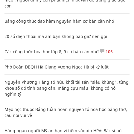
con
Bảng công thức đạo hàm nguyên hàm cơ bản cần nhớ
20 số điện thoại ma ám bạn không bao giờ nên gọi
Các công thức hóa học lớp 8, 9 cơ bản cần nhớ
106
Phó Đoàn ĐBQH Hà Giang Vương Ngọc Hà bị kỷ luật
Nguyễn Phương Hằng sở hữu khối tài sản "siêu khủng", từng
khoe sổ đỏ tính bằng cân, mắng cựu mẫu 'không có nổi
nghìn tỷ'
Mẹo học thuộc Bảng tuần hoàn nguyên tố hóa học bằng thơ,
câu nói vui vẻ
Hàng ngàn người Mỹ ân hận vì tiêm vắc xin HPV: Bác sĩ nói