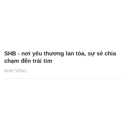
SHB - nơi yêu thương lan tỏa, sự sẻ chia
chạm đến trái tim
NHỊP SỐNG