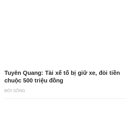
Tuyên Quang: Tài xế tố bị giữ xe, đòi tiền
chuộc 500 triệu đồng
ĐỜI SỐNG