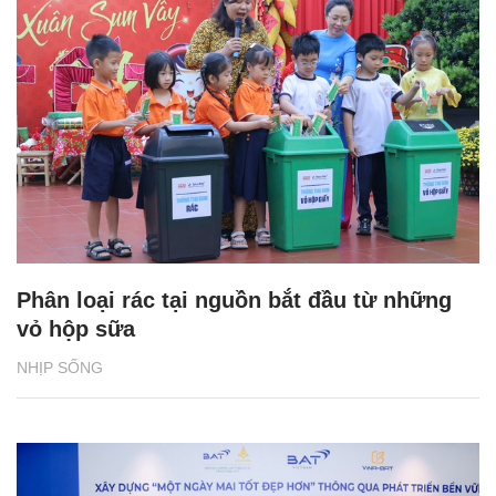
Phân loại rác tại nguồn bắt đầu từ những
vỏ hộp sữa
NHỊP SỐNG