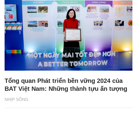
Tổng quan Phát triển bền vững 2024 của
BAT Việt Nam: Những thành tựu ấn tượng
NHỊP SỐNG