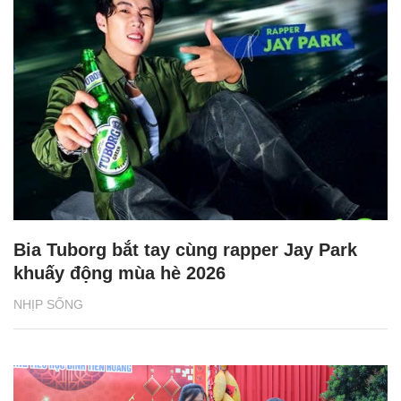
Bia Tuborg bắt tay cùng rapper Jay Park
khuấy động mùa hè 2026
NHỊP SỐNG