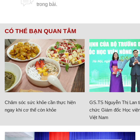
CÓ THỂ BẠN QUAN TÂM
Chăm sóc sức khỏe cần thực hiện
GS.TS Nguyễn Thị Lan ti
ngay khi cơ thể còn khỏe
chức Giám đốc Học viện
Việt Nam