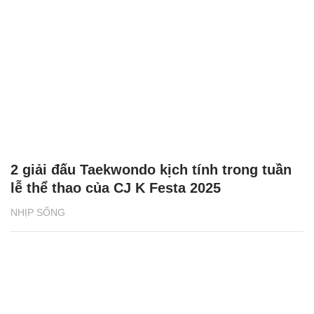
2 giải đấu Taekwondo kịch tính trong tuần
lễ thể thao của CJ K Festa 2025
NHỊP SỐNG