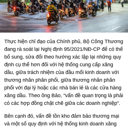
Thực hiện chỉ đạo của Chính phủ, Bộ Công Thương
đang rà soát lại Nghị định 95/2021/NĐ-CP để có thể
bổ sung, sửa đổi theo hướng xác lập lại những quy
định cụ thể hơn đối với hệ thống cung cấp xăng
dầu, giữa trách nhiệm của đầu mối kinh doanh với
thương nhân phân phối, giữa thương nhân phân
phối với đại lý hoặc các nhà bán lẻ là các cửa hàng
xăng dầu. Theo ông Bảo, "vấn đề quan trọng là phải
có các hợp đồng chặt chẽ giữa các doanh nghiệp".
Bên cạnh đó, vấn đề tồn kho đảm bảo thương mại
và một số quy định với hệ thống kinh doanh xăng