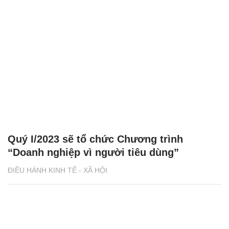
Quý I/2023 sẽ tổ chức Chương trình
“Doanh nghiệp vì người tiêu dùng”
ĐIỀU HÀNH KINH TẾ - XÃ HỘI