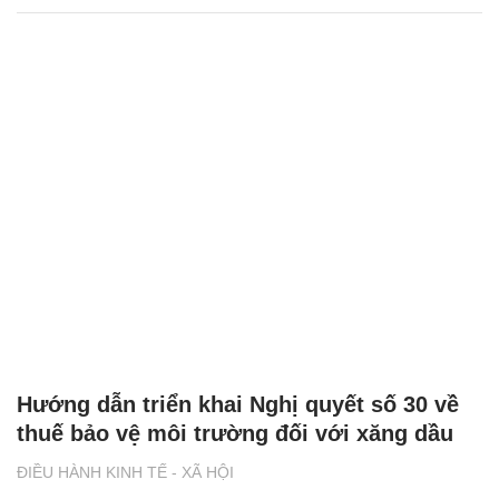
Hướng dẫn triển khai Nghị quyết số 30 về
thuế bảo vệ môi trường đối với xăng dầu
ĐIỀU HÀNH KINH TẾ - XÃ HỘI