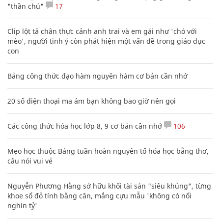
"thần chú"
17
Clip lột tả chân thực cảnh anh trai và em gái như 'chó với
mèo', người tinh ý còn phát hiện một vấn đề trong giáo dục
con
Bảng công thức đạo hàm nguyên hàm cơ bản cần nhớ
20 số điện thoại ma ám bạn không bao giờ nên gọi
Các công thức hóa học lớp 8, 9 cơ bản cần nhớ
106
Mẹo học thuộc Bảng tuần hoàn nguyên tố hóa học bằng thơ,
câu nói vui vẻ
Nguyễn Phương Hằng sở hữu khối tài sản "siêu khủng", từng
khoe sổ đỏ tính bằng cân, mắng cựu mẫu 'không có nổi
nghìn tỷ'