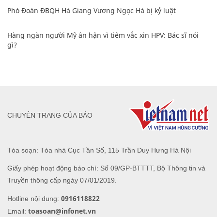
Phó Đoàn ĐBQH Hà Giang Vương Ngọc Hà bị kỷ luật
Hàng ngàn người Mỹ ân hận vì tiêm vắc xin HPV: Bác sĩ nói
gì?
CHUYÊN TRANG CỦA BÁO
Tòa soạn: Tòa nhà Cục Tần Số, 115 Trần Duy Hưng Hà Nội
Giấy phép hoạt động báo chí: Số 09/GP-BTTTT, Bộ Thông tin và
Truyền thông cấp ngày 07/01/2019.
0916118822
Hotline nội dung:
toasoan@infonet.vn
Email: