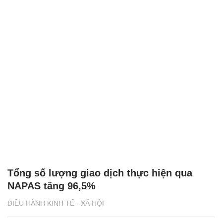
Tổng số lượng giao dịch thực hiện qua
NAPAS tăng 96,5%
ĐIỀU HÀNH KINH TẾ - XÃ HỘI