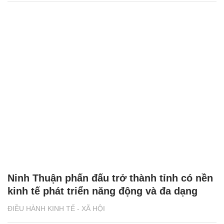
Ninh Thuận phấn đấu trở thành tỉnh có nền
kinh tế phát triển năng động và đa dạng
ĐIỀU HÀNH KINH TẾ - XÃ HỘI