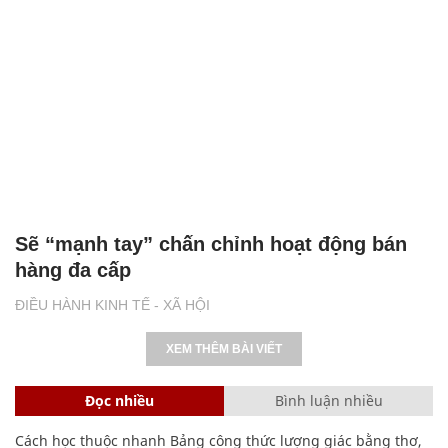
Sẽ “mạnh tay” chấn chỉnh hoạt động bán
hàng đa cấp
ĐIỀU HÀNH KINH TẾ - XÃ HỘI
XEM THÊM BÀI VIẾT
Đọc nhiều
Bình luận nhiều
Cách học thuộc nhanh Bảng công thức lượng giác bằng thơ,