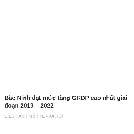
Bắc Ninh đạt mức tăng GRDP cao nhất giai
đoạn 2019 – 2022
ĐIỀU HÀNH KINH TẾ - XÃ HỘI