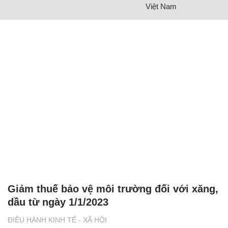
Việt Nam
Giảm thuế bảo vệ môi trường đối với xăng,
dầu từ ngày 1/1/2023
ĐIỀU HÀNH KINH TẾ - XÃ HỘI