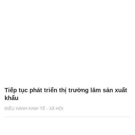
Tiếp tục phát triển thị trường lâm sản xuất
khẩu
ĐIỀU HÀNH KINH TẾ - XÃ HỘI