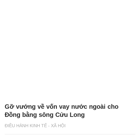
Gỡ vướng về vốn vay nước ngoài cho
Đồng bằng sông Cửu Long
ĐIỀU HÀNH KINH TẾ - XÃ HỘI