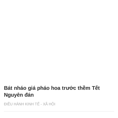
Bát nháo giá pháo hoa trước thềm Tết
Nguyên đán
ĐIỀU HÀNH KINH TẾ - XÃ HỘI