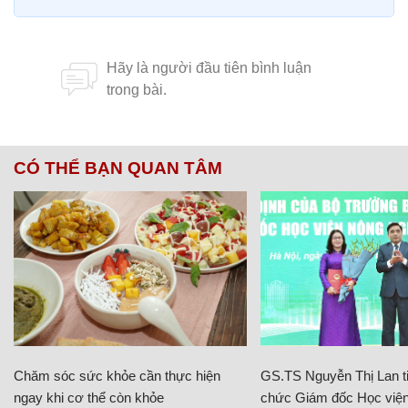
CÓ THỂ BẠN QUAN TÂM
Chăm sóc sức khỏe cần thực hiện
GS.TS Nguyễn Thị Lan ti
ngay khi cơ thể còn khỏe
chức Giám đốc Học viện