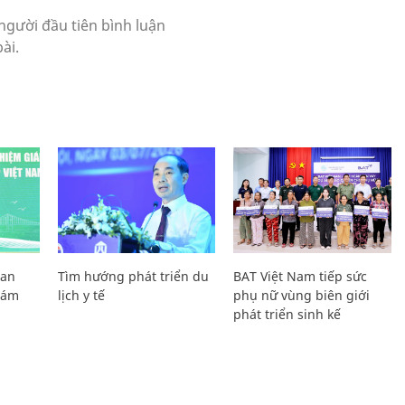
Lan
Tìm hướng phát triển du
BAT Việt Nam tiếp sức
Giám
lịch y tế
phụ nữ vùng biên giới
phát triển sinh kế