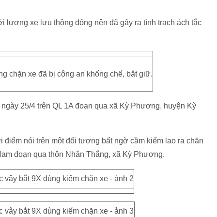
i lượng xe lưu thông đông nên đã gây ra tình trạch ách tắc
ợng chặn xe đã bị công an khống chế, bắt giữ.
u ngày 25/4 trên QL 1A đoạn qua xã Kỳ Phương, huyện Kỳ
i điểm nói trên một đối tượng bất ngờ cầm kiếm lao ra chặn
-Nam đoạn qua thôn Nhân Thắng, xã Kỳ Phương.