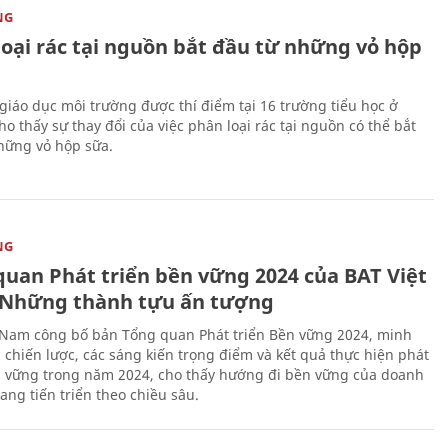
NG
loại rác tại nguồn bắt đầu từ những vỏ hộp
giáo dục môi trường được thí điểm tại 16 trường tiểu học ở
o thấy sự thay đổi của việc phân loại rác tại nguồn có thể bắt
hững vỏ hộp sữa.
NG
quan Phát triển bền vững 2024 của BAT Việt
Những thành tựu ấn tượng
 Nam công bố bản Tổng quan Phát triển Bền vững 2024, minh
 chiến lược, các sáng kiến trọng điểm và kết quả thực hiện phát
n vững trong năm 2024, cho thấy hướng đi bền vững của doanh
ang tiến triển theo chiều sâu.