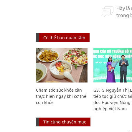
Có thể bạn quan tâm
Chăm sóc sức khỏe cần
GS.TS Nguyễn Thị 
thực hiện ngay khi cơ thể
tiếp tục giữ chức 
còn khỏe
đốc Học viện Nông
nghiệp Việt Nam
Tin cùng chuyên mục