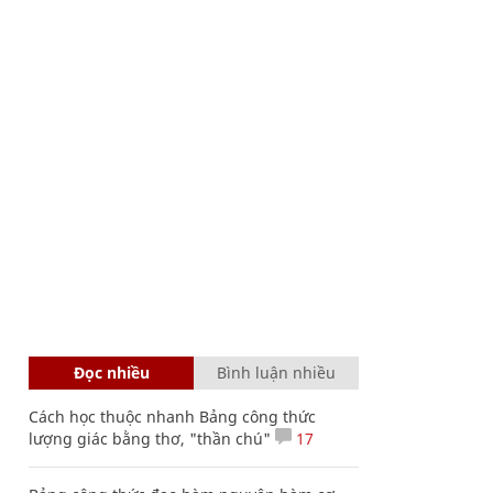
Đọc nhiều
Bình luận nhiều
Cách học thuộc nhanh Bảng công thức
lượng giác bằng thơ, "thần chú"
17