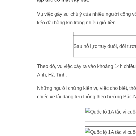
Vụ việc gây sự chú ý của nhiều người cộng vớ
kéo dài hàng km trong nhiều giờ liền.
Sau nỗ lực truy đuổi, đối tư
Theo đó, vụ việc xảy ra vào khoảng 14h chiề
Anh, Hà Tĩnh.
Những người chứng kiến vụ việc cho biết, thờ
chiếc xe tải đang lưu thông theo hướng Bắc