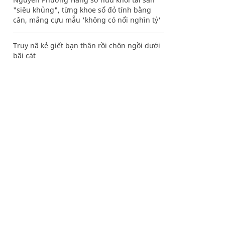
"siêu khủng", từng khoe sổ đỏ tính bằng
cân, mắng cựu mẫu 'không có nổi nghìn tỷ'
Truy nã kẻ giết bạn thân rồi chôn ngồi dưới
bãi cát