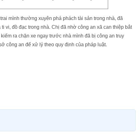
 trai mình thường xuyên phá phách tài sản trong nhà, đã
 ti vi, đồ đạc trong nhà. Chị đã nhờ công an xã can thiệp bắt
kiếm ra chặn xe ngay trước nhà mình đã bị công an truy
sở công an để xử lý theo quy định của pháp luật.