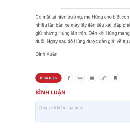
Có mặt tại hiện trường, mẹ Hùng cho biết con
nhiều lần bán xe máy lấy tiền tiêu xài, đập phá
giữ nhưng Hùng lẩn trốn. Đến khi Hùng mang 
đuổi. Ngay sau đó Hùng được dẫn giải về trụ 
Đình Xuân
Bình luận