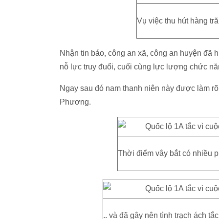
Vụ việc thu hút hàng tr
Nhận tin báo, công an xã, công an huyện đã h
nỗ lực truy đuổi, cuối cùng lực lượng chức n
Ngay sau đó nam thanh niên này được làm rõ
Phương.
Thời điểm vây bắt có nhiều 
.. và đã gây nên tình trạch ách tắ