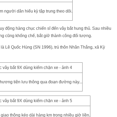
ăm người dân hiếu kỳ tập trung theo dõi.
uy động hàng chục chiến sĩ đến vây bắt hung thủ. Sau nhiều
ăng cũng khống chế, bắt giữ thành công đối tượng.
 là Lê Quốc Hùng (SN 1996), trú thôn Nhân Thắng, xã Kỳ
phương tiện lưu thông qua đoạn đường này...
c giao thông kéo dài hàng km trong nhiều giờ liền.