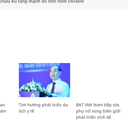
 châu Âu tăng mạnh do tình hình Ukraine
Lan
Tìm hướng phát triển du
BAT Việt Nam tiếp sức
Giám
lịch y tế
phụ nữ vùng biên giới
phát triển sinh kế