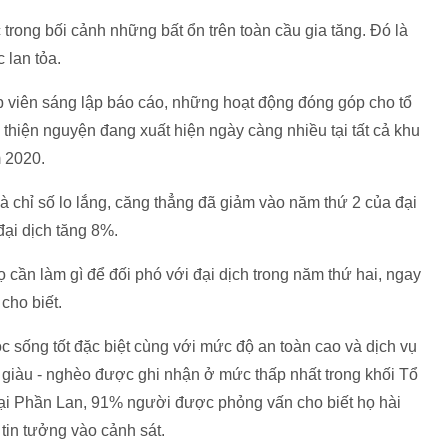
 trong bối cảnh những bất ổn trên toàn cầu gia tăng. Đó là
 lan tỏa.
ập viên sáng lập báo cáo, những hoạt động đóng góp cho tổ
 thiện nguyện đang xuất hiện ngày càng nhiều tại tất cả khu
m 2020.
 chỉ số lo lắng, căng thẳng đã giảm vào năm thứ 2 của đại
đại dịch tăng 8%.
ọ cần làm gì để đối phó với đại dịch trong năm thứ hai, ngay
cho biết.
sống tốt đặc biệt cùng với mức độ an toàn cao và dịch vụ
h giàu - nghèo được ghi nhận ở mức thấp nhất trong khối Tổ
Tại Phần Lan, 91% người được phỏng vấn cho biết họ hài
tin tưởng vào cảnh sát.