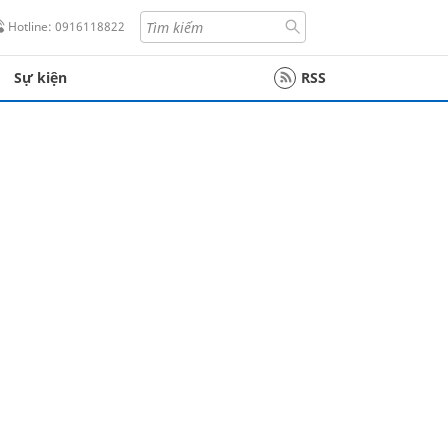
Hotline: 0916118822
Sự kiện
RSS