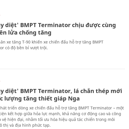
Ự
ủy diệt' BMPT Terminator chịu được cùng
tên lửa chống tăng
ân xe tăng T-90 khiến xe chiến đấu hỗ trợ tăng BMPT
r có độ bền bỉ vượt trội.
Ự
ủy diệt' BMPT Terminator, lá chắn thép mới
ực lượng tăng thiết giáp Nga
hát triển dòng xe chiến đấu hỗ trợ tăng BMPT Terminator – một
iện kết hợp giữa hỏa lực mạnh, khả năng cơ động cao và công
 vệ hiện đại, nhằm tối ưu hóa hiệu quả tác chiến trong môi
 thị và địa hình phức tạp.