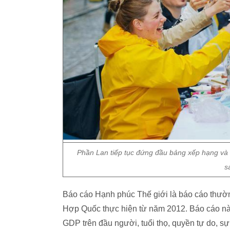
Phần Lan tiếp tục đứng đầu bảng xếp hạng và đâ
s
Báo cáo Hạnh phúc Thế giới là báo cáo thườn
Hợp Quốc thực hiện từ năm 2012. Báo cáo này 
GDP trên đầu người, tuổi thọ, quyền tự do, sự