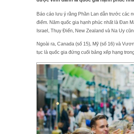
Báo cáo lưu ý rằng Phần Lan dẫn trước các n
điểm. Năm quốc gia hạnh phúc nhất là Đan Mạ
Israel, Thụy Điển, New Zealand và Na Uy cũng
Ngoài ra, Canada (số 15), Mỹ (số 16) và Vương
tục là quốc gia đứng cuối bảng xếp hạng tro