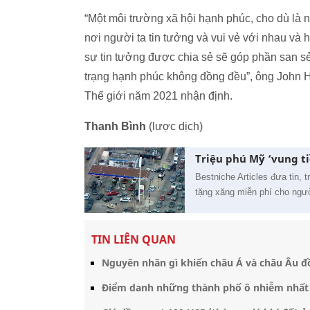
“Một môi trường xã hội hạnh phúc, cho dù là n
nơi người ta tin tưởng và vui vẻ với nhau và 
sự tin tưởng được chia sẻ sẽ góp phần san s
trạng hạnh phúc không đồng đều”, ông John H
Thế giới năm 2021 nhận định.
Thanh Bình
(lược dịch)
Triệu phú Mỹ ‘vung t
Bestniche Articles đưa tin, 
tặng xăng miễn phí cho ngườ
TIN LIÊN QUAN
Nguyên nhân gì khiến châu Á và châu Âu đ
Điểm danh những thành phố ô nhiễm nhất