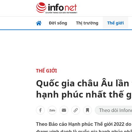
Đời sống
Thị trường
Thế giới
THẾ GIỚI
Quốc gia châu Âu lần
hạnh phúc nhất thế g
Theo Báo cáo Hạnh phúc Thế giới 2022 do 
được vinh danh là quốc gia hạnh phúc nhất