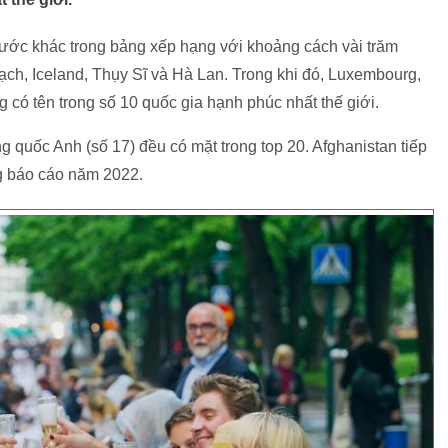
ước khác trong bảng xếp hạng với khoảng cách vài trăm
ch, Iceland, Thụy Sĩ và Hà Lan. Trong khi đó, Luxembourg,
 có tên trong số 10 quốc gia hạnh phúc nhất thế giới.
 quốc Anh (số 17) đều có mặt trong top 20. Afghanistan tiếp
ng báo cáo năm 2022.