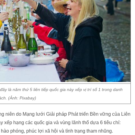
y là năm thứ 5 liên tiếp quốc gia này xếp vị trí số 1 trong danh
ách. (Ảnh: Pixabay)
g niên do Mạng lưới Giải pháp Phát triển Bền vững của Liên
xếp hạng các quốc gia và vùng lãnh thổ dựa 6 tiêu chí:
 hào phóng, phúc lợi xã hội và tình trạng tham nhũng.