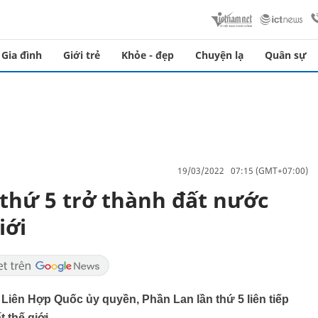
Gia đình
Giới trẻ
Khỏe - đẹp
Chuyện lạ
Quân sự
19/03/2022 07:15 (GMT+07:00)
 thứ 5 trở thành đất nước
iới
Liên Hợp Quốc ủy quyền, Phần Lan lần thứ 5 liên tiếp
 thế giới.