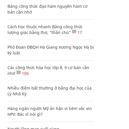
Bảng công thức đạo hàm nguyên hàm cơ
bản cần nhớ
Cách học thuộc nhanh Bảng công thức
lượng giác bằng thơ, "thần chú"
17
Phó Đoàn ĐBQH Hà Giang Vương Ngọc Hà bị
kỷ luật
Các công thức hóa học lớp 8, 9 cơ bản cần
nhớ
106
Nhiều điểm bất thường ở bằng đại học của
Lý Nhã Kỳ
Hàng ngàn người Mỹ ân hận vì tiêm vắc xin
HPV: Bác sĩ nói gì?
Người lãng mạn cuối cùng