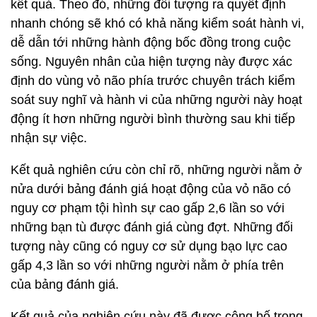
kết quả. Theo đó, những đối tượng ra quyết định
nhanh chóng sẽ khó có khả năng kiểm soát hành vi,
dễ dẫn tới những hành động bốc đồng trong cuộc
sống. Nguyên nhân của hiện tượng này được xác
định do vùng vỏ não phía trước chuyên trách kiểm
soát suy nghĩ và hành vi của những người này hoạt
động ít hơn những người bình thường sau khi tiếp
nhận sự việc.
Kết quả nghiên cứu còn chỉ rõ, những người nằm ở
nửa dưới bảng đánh giá hoạt động của vỏ não có
nguy cơ phạm tội hình sự cao gấp 2,6 lần so với
những bạn tù được đánh giá cùng đợt. Những đối
tượng này cũng có nguy cơ sử dụng bạo lực cao
gấp 4,3 lần so với những người nằm ở phía trên
của bảng đánh giá.
Kết quả của nghiên cứu này đã được công bố trong