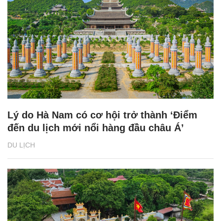
Lý do Hà Nam có cơ hội trở thành ‘Điểm
đến du lịch mới nổi hàng đầu châu Á’
DU LỊCH