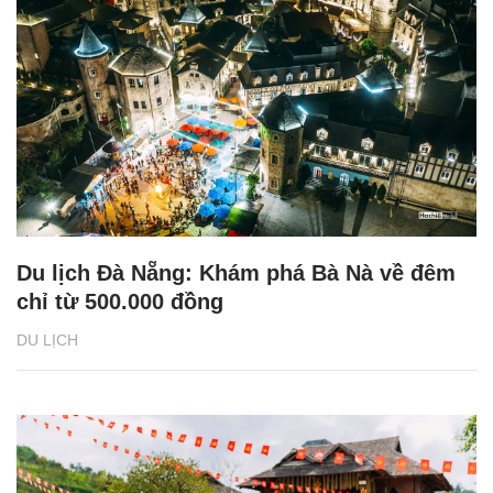
Du lịch Đà Nẵng: Khám phá Bà Nà về đêm
chỉ từ 500.000 đồng
DU LỊCH