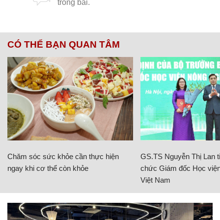
CÓ THỂ BẠN QUAN TÂM
Chăm sóc sức khỏe cần thực hiện
GS.TS Nguyễn Thị Lan ti
ngay khi cơ thể còn khỏe
chức Giám đốc Học viện
Việt Nam