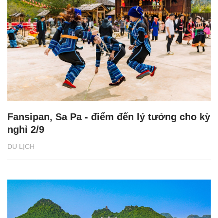
Fansipan, Sa Pa - điểm đến lý tưởng cho kỳ
nghỉ 2/9
DU LỊCH