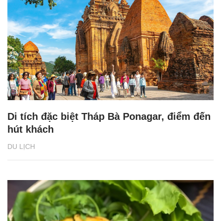
Di tích đặc biệt Tháp Bà Ponagar, điểm đến
hút khách
DU LỊCH