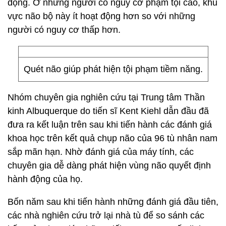
động. Ở những người có nguy cơ phạm tội cao, khu
vực não bộ này ít hoạt động hơn so với những
người có nguy cơ thấp hơn.
Quét não giúp phát hiện tội phạm tiềm năng.
Nhóm chuyên gia nghiên cứu tại Trung tâm Thần
kinh Albuquerque do tiến sĩ Kent Kiehl dẫn đầu đã
đưa ra kết luận trên sau khi tiến hành các đánh giá
khoa học trên kết quả chụp não của 96 tù nhân nam
sắp mãn hạn. Nhờ đánh giá của máy tính, các
chuyên gia dễ dàng phát hiện vùng não quyết định
hành động của họ.
Bốn năm sau khi tiến hành những đánh giá đầu tiên,
các nhà nghiên cứu trở lại nhà tù để so sánh các