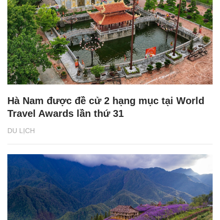
Hà Nam được đề cử 2 hạng mục tại World
Travel Awards lần thứ 31
DU LỊCH