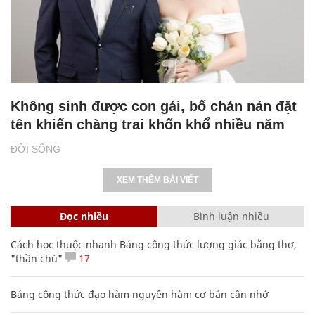
Không sinh được con gái, bố chán nản đặt
tên khiến chàng trai khốn khổ nhiều năm
ĐỜI SỐNG
XEM THÊM BÀI VIẾT
Đọc nhiều
Bình luận nhiều
Cách học thuộc nhanh Bảng công thức lượng giác bằng thơ,
"thần chú"
17
Bảng công thức đạo hàm nguyên hàm cơ bản cần nhớ