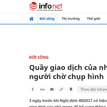
Đời sống
Thị trường
Thế giới
ĐỜI SỐNG
Quầy giao dịch của n
người chờ chụp hình
3 ngày trước khi Nghị định 49/2017 có hiệ
giao dịch của nhà mạng để bổ sung thông ti