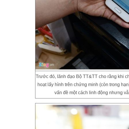
Trước đó, lãnh đạo Bộ TT&TT cho rằng khi c
hoạt lấy hình trên chứng minh (còn trong hạn
vấn đề một cách linh động nhưng vẫn