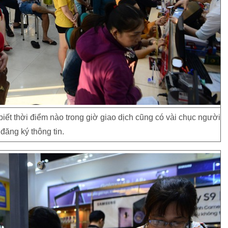
ết thời điểm nào trong giờ giao dịch cũng có vài chục người
 đăng ký thông tin.