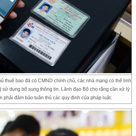
hủ thuê bao đã có CMND chính chủ, các nhà mạng có thể linh
) sử dụng bổ sung thông tin. Lãnh đạo Bộ cho rằng cần xử lý
 phải đảm bảo tuân thủ các quy định của pháp luật.