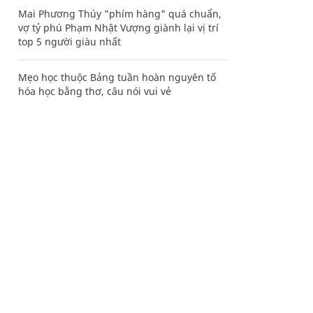
Mai Phương Thúy "phím hàng" quá chuẩn,
vợ tỷ phú Phạm Nhật Vượng giành lại vị trí
top 5 người giàu nhất
Mẹo học thuộc Bảng tuần hoàn nguyên tố
hóa học bằng thơ, câu nói vui vẻ