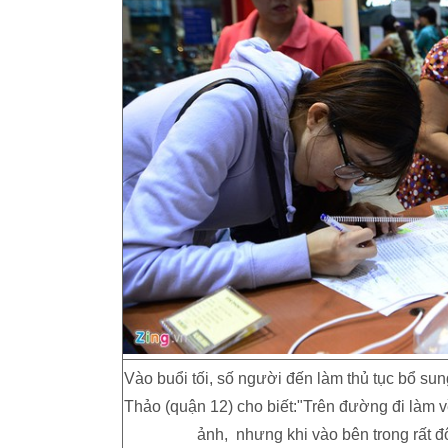
Vào buổi tối, số người đến làm thủ tục bổ sun
Thảo (quận 12) cho biết:"Trên đường đi làm về
ảnh, nhưng khi vào bên trong rất đ