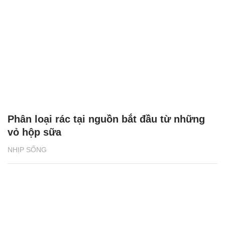
Phân loại rác tại nguồn bắt đầu từ những
vỏ hộp sữa
NHỊP SỐNG