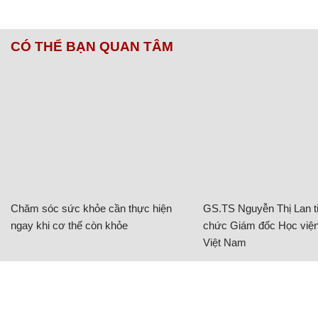
CÓ THỂ BẠN QUAN TÂM
Chăm sóc sức khỏe cần thực hiện
GS.TS Nguyễn Thị Lan ti
ngay khi cơ thể còn khỏe
chức Giám đốc Học viện
Việt Nam