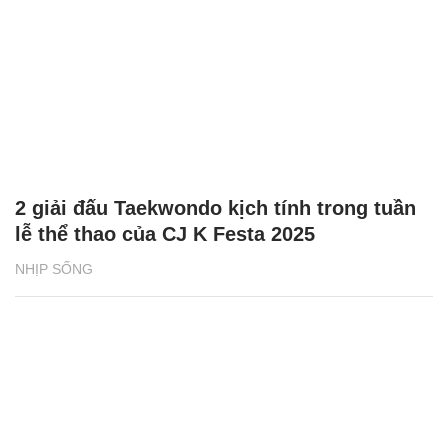
2 giải đấu Taekwondo kịch tính trong tuần
lễ thể thao của CJ K Festa 2025
NHỊP SỐNG