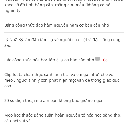
khoe sổ đỏ tính bằng cân, mắng cựu mẫu 'không có nổi
nghìn tỷ'
Bảng công thức đạo hàm nguyên hàm cơ bản cần nhớ
Lý Nhã Kỳ lần đầu tâm sự về người cha Liệt sĩ đặc công rừng
Sác
Các công thức hóa học lớp 8, 9 cơ bản cần nhớ
106
Clip lột tả chân thực cảnh anh trai và em gái như 'chó với
mèo', người tinh ý còn phát hiện một vấn đề trong giáo dục
con
20 số điện thoại ma ám bạn không bao giờ nên gọi
Mẹo học thuộc Bảng tuần hoàn nguyên tố hóa học bằng thơ,
câu nói vui vẻ