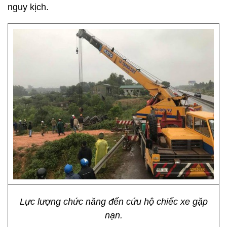
nguy kịch.
Lực lượng chức năng đến cứu hộ chiếc xe gặp
nạn.