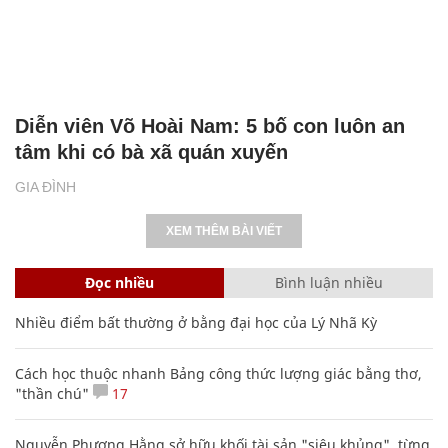
Diễn viên Võ Hoài Nam: 5 bố con luôn an
tâm khi có bà xã quán xuyến
GIA ĐÌNH
XEM THÊM BÀI VIẾT
Đọc nhiều
Bình luận nhiều
Nhiều điểm bất thường ở bằng đại học của Lý Nhã Kỳ
Cách học thuộc nhanh Bảng công thức lượng giác bằng thơ,
"thần chú"
17
Nguyễn Phương Hằng sở hữu khối tài sản "siêu khủng", từng