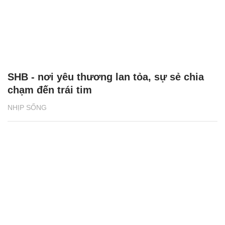
SHB - nơi yêu thương lan tỏa, sự sẻ chia
chạm đến trái tim
NHỊP SỐNG