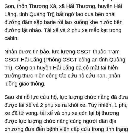
Son, thôn Thượng Xá, xã Hải Thượng, huyện Hải
Lăng, tỉnh Quảng Trị) bất ngờ lao qua bên phải
đường đâm sập barie rồi lao xuống khe nước bên
đường lật nhào. Tài xế và 2 phụ xe mắc kẹt trong
cabin.
Nhận được tin báo, lực lượng CSGT thuộc Trạm
CSGT Hải Lăng (Phòng CSGT công an tỉnh Quảng
Trị), Công an huyện Hải Lăng đã có mặt tại hiện
trường thực hiện công tác cứu hộ cứu nạn, phân
luồng giao thông.
Sau khi nỗ lực cứu hộ, lực lượng chức năng đã đưa
được tài xế và 2 phụ xe ra khỏi xe. Tuy nhiên, 1 phụ
xe đã tử vong, tài xế và phụ xe còn lại bị thương
được lực lượng chức năng cùng người dân địa
phương đưa đến bệnh viện cấp cứu trong tình trạng