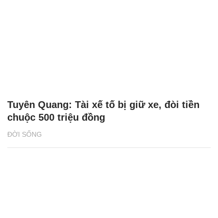
Tuyên Quang: Tài xế tố bị giữ xe, đòi tiền
chuộc 500 triệu đồng
ĐỜI SỐNG