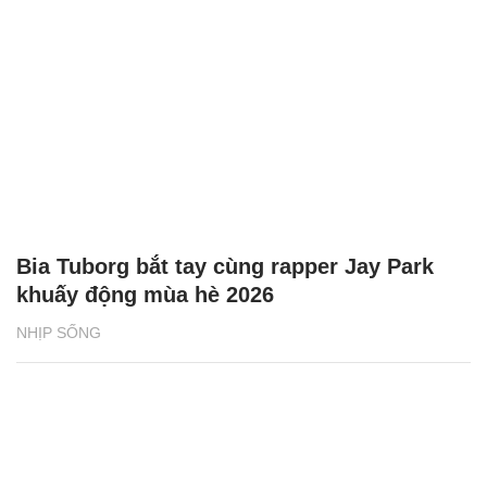
Bia Tuborg bắt tay cùng rapper Jay Park
khuấy động mùa hè 2026
NHỊP SỐNG