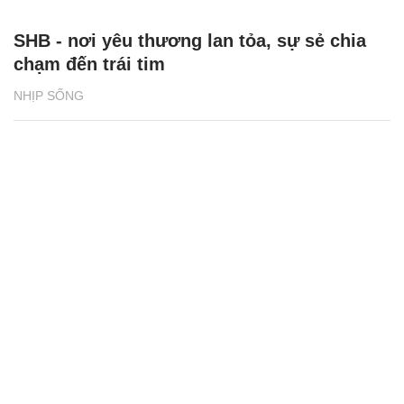
SHB - nơi yêu thương lan tỏa, sự sẻ chia
chạm đến trái tim
NHỊP SỐNG