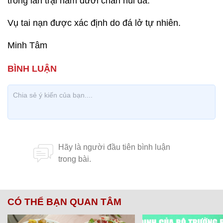
trong lán trại nằm dưới chân núi đá.
Vụ tai nạn được xác định do đá lở tự nhiên.
Minh Tâm
CÓ THỂ BẠN QUAN TÂM