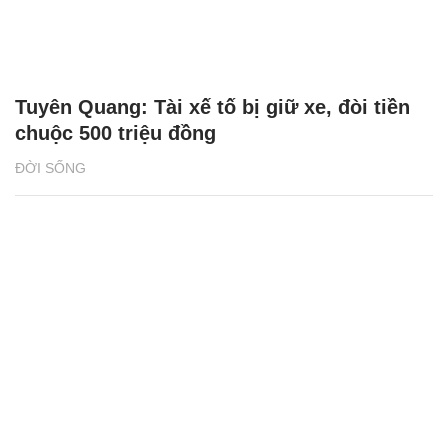
Tuyên Quang: Tài xế tố bị giữ xe, đòi tiền
chuộc 500 triệu đồng
ĐỜI SỐNG