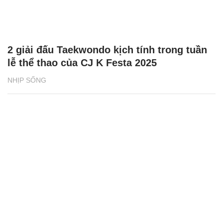
2 giải đấu Taekwondo kịch tính trong tuần
lễ thể thao của CJ K Festa 2025
NHỊP SỐNG