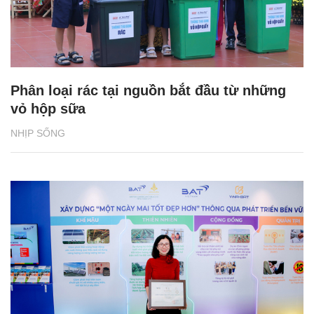
Phân loại rác tại nguồn bắt đầu từ những
vỏ hộp sữa
NHỊP SỐNG