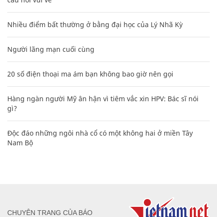
Nhiều điểm bất thường ở bằng đại học của Lý Nhã Kỳ
Người lãng mạn cuối cùng
20 số điện thoại ma ám bạn không bao giờ nên gọi
Hàng ngàn người Mỹ ân hận vì tiêm vắc xin HPV: Bác sĩ nói
gì?
Độc đáo những ngôi nhà cổ có một không hai ở miền Tây
Nam Bộ
CHUYÊN TRANG CỦA BÁO