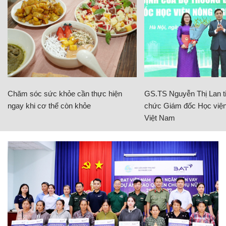
Chăm sóc sức khỏe cần thực hiện
GS.TS Nguyễn Thị Lan ti
ngay khi cơ thể còn khỏe
chức Giám đốc Học viện
Việt Nam