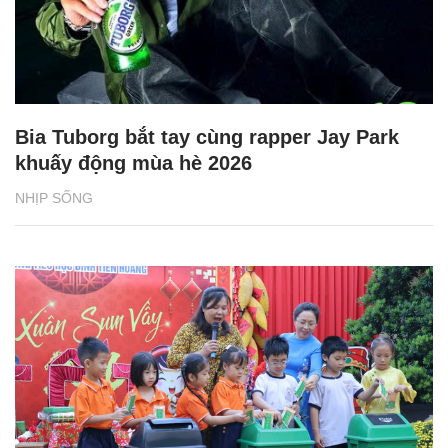
Bia Tuborg bắt tay cùng rapper Jay Park
khuấy động mùa hè 2026
NHỊP SỐNG