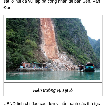
sạt lở núi đá vùi lấp ba công nhân tại bản Sen, Vân
Đồn.
Hiện trường vụ sạt lở
UBND tỉnh chỉ đạo các đơn vị tiến hành các thủ tục