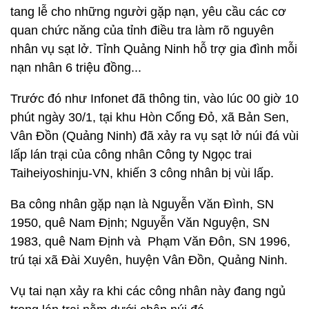
tang lễ cho những người gặp nạn, yêu cầu các cơ
quan chức năng của tỉnh điều tra làm rõ nguyên
nhân vụ sạt lở. Tỉnh Quảng Ninh hỗ trợ gia đình mỗi
nạn nhân 6 triệu đồng...
Trước đó như Infonet đã thông tin, vào lúc 00 giờ 10
phút ngày 30/1, tại khu Hòn Cống Đỏ, xã Bản Sen,
Vân Đồn (Quảng Ninh) đã xảy ra vụ sạt lở núi đá vùi
lấp lán trại của công nhân Công ty Ngọc trai
Taiheiyoshinju-VN, khiến 3 công nhân bị vùi lấp.
Ba công nhân gặp nạn là Nguyễn Văn Đình, SN
1950, quê Nam Định; Nguyễn Văn Nguyện, SN
1983, quê Nam Định và Phạm Văn Đôn, SN 1996,
trú tại xã Đài Xuyên, huyện Vân Đồn, Quảng Ninh.
Vụ tai nạn xảy ra khi các công nhân này đang ngủ