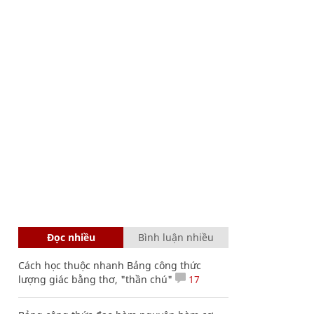
Đọc nhiều
Bình luận nhiều
Cách học thuộc nhanh Bảng công thức
lượng giác bằng thơ, "thần chú"
17