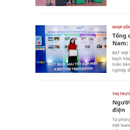
NHỊP SỐ
Tổng 
Nam: 
BAT Việt
bạch hóa
triển bề
nghiệp đ
THỊ TRƯ
Người
điện
Từ phòng
Việt Nam 