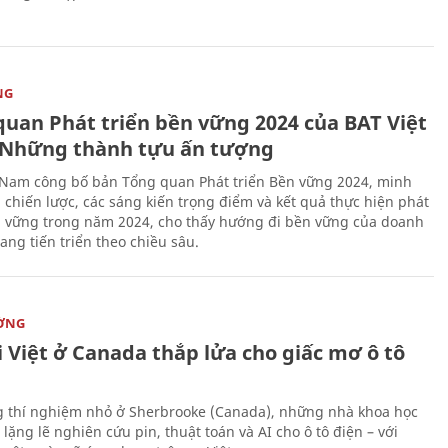
NG
quan Phát triển bền vững 2024 của BAT Việt
Những thành tựu ấn tượng
 Nam công bố bản Tổng quan Phát triển Bền vững 2024, minh
 chiến lược, các sáng kiến trọng điểm và kết quả thực hiện phát
n vững trong năm 2024, cho thấy hướng đi bền vững của doanh
ang tiến triển theo chiều sâu.
ỜNG
 Việt ở Canada thắp lửa cho giấc mơ ô tô
 thí nghiệm nhỏ ở Sherbrooke (Canada), những nhà khoa học
lặng lẽ nghiên cứu pin, thuật toán và AI cho ô tô điện – với