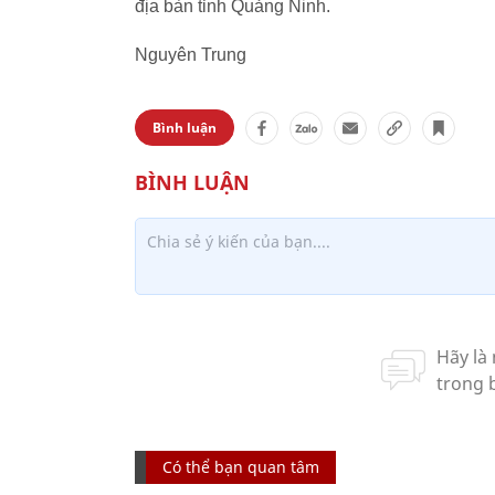
địa bàn tỉnh Quảng Ninh.
Nguyên Trung
Bình luận
Có thể bạn quan tâm