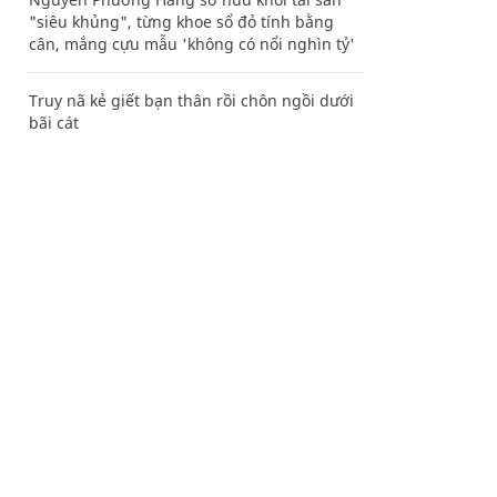
"siêu khủng", từng khoe sổ đỏ tính bằng
cân, mắng cựu mẫu 'không có nổi nghìn tỷ'
Truy nã kẻ giết bạn thân rồi chôn ngồi dưới
bãi cát