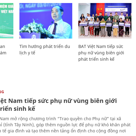
Lan
Tìm hướng phát triển du
BAT Việt Nam tiếp sức
Giám
lịch y tế
phụ nữ vùng biên giới
phát triển sinh kế
NG
iệt Nam tiếp sức phụ nữ vùng biên giới
riển sinh kế
 Nam mở rộng chương trình “Trao quyền cho Phụ nữ” tại xã
ỉ (tỉnh Tây Ninh), góp thêm nguồn lực để phụ nữ khó khăn phát
nh tế gia đình và tạo thêm nền tảng ổn định cho cộng đồng nơi