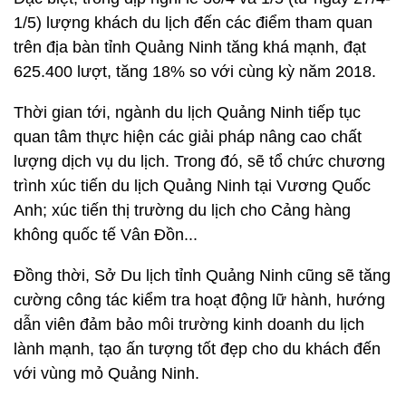
1/5) lượng khách du lịch đến các điểm tham quan
trên địa bàn tỉnh Quảng Ninh tăng khá mạnh, đạt
625.400 lượt, tăng 18% so với cùng kỳ năm 2018.
Thời gian tới, ngành du lịch Quảng Ninh tiếp tục
quan tâm thực hiện các giải pháp nâng cao chất
lượng dịch vụ du lịch. Trong đó, sẽ tổ chức chương
trình xúc tiến du lịch Quảng Ninh tại Vương Quốc
Anh; xúc tiến thị trường du lịch cho Cảng hàng
không quốc tế Vân Đồn...
Đồng thời, Sở Du lịch tỉnh Quảng Ninh cũng sẽ tăng
cường công tác kiểm tra hoạt động lữ hành, hướng
dẫn viên đảm bảo môi trường kinh doanh du lịch
lành mạnh, tạo ấn tượng tốt đẹp cho du khách đến
với vùng mỏ Quảng Ninh.